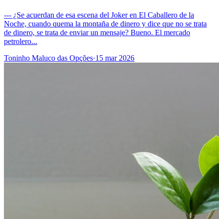
--- ¿Se acuerdan de esa escena del Joker en El Caballero de la
Noche, cuando quema la montaña de dinero y dice que no se trata
de dinero, se trata de enviar un mensaje? Bueno. El mercado
petrolero...
Toninho Maluco das Opções
·
15 mar 2026