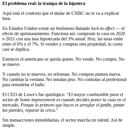
El problema real: la trampa de la hipoteca
Aquí está el contexto que el titular de CNBC no te va a explicar
bien.
En Estados Unidos existe un fenómeno llamado
lock-in effect
— el
efecto de aprisionamiento. Funciona así: compraste tu casa en 2020
o 2021 con una tasa hipotecaria del 3% anual. Hoy, las tasas están
entre el 6% y el 7%. Si vendes y compras otra propiedad, tu cuota
casi se duplica.
Entonces el americano se queda quieto. No vende. No compra. No
se mueve.
Y cuando no te mueves, no reformas. No compras pintura nueva.
No cambias la ventana. No instalas piso. No contratas al profesional
para remodelar el baño.
El CEO de Lowe's fue quirúrgico:
"El mayor combustible para el
sector de home improvement es cuando decides poner tu casa en el
mercado. Porque lo primero que haces es arreglar el jardín, pintar
las paredes, reparar la cerca."
Sin transacciones inmobiliarias, el sector marcha en ralentí. Así de
simple.