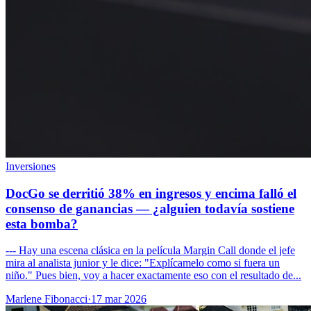
Inversiones
DocGo se derritió 38% en ingresos y encima falló el
consenso de ganancias — ¿alguien todavía sostiene
esta bomba?
--- Hay una escena clásica en la película Margin Call donde el jefe
mira al analista junior y le dice: "Explícamelo como si fuera un
niño." Pues bien, voy a hacer exactamente eso con el resultado de...
Marlene Fibonacci
·
17 mar 2026