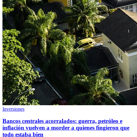
Inversiones
Bancos centrales acorralados: guerra, petróleo e
inflación vuelven a morder a quienes fingieron que
todo estaba bien