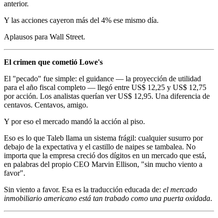
anterior.
Y las acciones cayeron más del 4% ese mismo día.
Aplausos para Wall Street.
El crimen que cometió Lowe's
El "pecado" fue simple: el guidance — la proyección de utilidad
para el año fiscal completo — llegó entre US$ 12,25 y US$ 12,75
por acción. Los analistas querían ver US$ 12,95. Una diferencia de
centavos. Centavos, amigo.
Y por eso el mercado mandó la acción al piso.
Eso es lo que Taleb llama un sistema frágil: cualquier susurro por
debajo de la expectativa y el castillo de naipes se tambalea. No
importa que la empresa creció dos dígitos en un mercado que está,
en palabras del propio CEO Marvin Ellison, "sin mucho viento a
favor".
Sin viento a favor. Esa es la traducción educada de:
el mercado
inmobiliario americano está tan trabado como una puerta oxidada
.