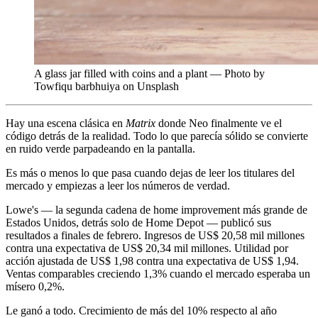
A glass jar filled with coins and a plant — Photo by
Towfiqu barbhuiya on Unsplash
Hay una escena clásica en
Matrix
donde Neo finalmente ve el
código detrás de la realidad. Todo lo que parecía sólido se convierte
en ruido verde parpadeando en la pantalla.
Es más o menos lo que pasa cuando dejas de leer los titulares del
mercado y empiezas a leer los números de verdad.
Lowe's — la segunda cadena de home improvement más grande de
Estados Unidos, detrás solo de Home Depot — publicó sus
resultados a finales de febrero. Ingresos de US$ 20,58 mil millones
contra una expectativa de US$ 20,34 mil millones. Utilidad por
acción ajustada de US$ 1,98 contra una expectativa de US$ 1,94.
Ventas comparables creciendo 1,3% cuando el mercado esperaba un
mísero 0,2%.
Le ganó a todo. Crecimiento de más del 10% respecto al año