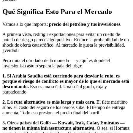
Qué Significa Esto Para el Mercado
Vamos a lo que importa:
precio del petróleo y tus inversiones
.
A primera vista, redirigir exportaciones para evitar un cuello de
botella de riesgo parece algo positivo. Reduce la probabilidad de un
shock de oferta catastrófico. Al mercado le gusta la previsibilidad,
¿verdad?
Pero mira el otro lado de la moneda — y aquí es donde el
inversionista astuto separa la paja del trigo:
1. Si Arabia Saudita está corriendo para desviar la ruta, es
porque el riesgo de conflicto es mayor de lo que el mercado está
descontando.
Eso es una señal. Una señal gorda, roja y
parpadeando.
2. La ruta alternativa es más larga y más cara.
El flete marítimo
sube. El costo del seguro de los barcos sube. El tiempo de entrega
aumenta. Todo eso presiona el precio final del barril.
3. Otros países del Golfo — Kuwait, Irak, Catar, Emiratos —
no tienen la misma infraestructura alternativa.
O sea, si Hormuz