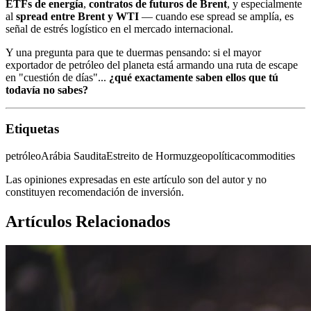
ETFs de energía
,
contratos de futuros de Brent
, y especialmente
al
spread entre Brent y WTI
— cuando ese spread se amplía, es
señal de estrés logístico en el mercado internacional.
Y una pregunta para que te duermas pensando: si el mayor
exportador de petróleo del planeta está armando una ruta de escape
en "cuestión de días"...
¿qué exactamente saben ellos que tú
todavía no sabes?
Etiquetas
petróleo
Arábia Saudita
Estreito de Hormuz
geopolítica
commodities
Las opiniones expresadas en este artículo son del autor y no
constituyen recomendación de inversión.
Artículos Relacionados