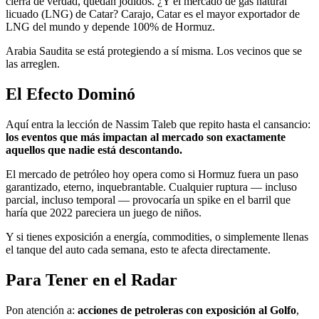
cierra de verdad, quedan jodidos. ¿Y el mercado de gas natural
licuado (LNG) de Catar? Carajo, Catar es el mayor exportador de
LNG del mundo y depende 100% de Hormuz.
Arabia Saudita se está protegiendo a sí misma. Los vecinos que se
las arreglen.
El Efecto Dominó
Aquí entra la lección de Nassim Taleb que repito hasta el cansancio:
los eventos que más impactan al mercado son exactamente
aquellos que nadie está descontando.
El mercado de petróleo hoy opera como si Hormuz fuera un paso
garantizado, eterno, inquebrantable. Cualquier ruptura — incluso
parcial, incluso temporal — provocaría un spike en el barril que
haría que 2022 pareciera un juego de niños.
Y si tienes exposición a energía, commodities, o simplemente llenas
el tanque del auto cada semana, esto te afecta directamente.
Para Tener en el Radar
Pon atención a:
acciones de petroleras con exposición al Golfo
,