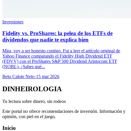
Inversiones
Fidelity vs. ProShares: la pelea de los ETFs de
dividendos que nadie te explica bien
Mira, voy a ser honesto contigo. Fui a leer el artículo original de
Yahoo Finance comparando el Fidelity High Dividend ETF
(FDVV) con el ProShares S&P 500 Dividend Aristocrats ETF
(NOBL). ¿Sabes qué...
Beto Calote Neto
·
15 mar 2026
DINHEIROLOGIA
Tu lectura sobre dinero, sin rodeos
Este portal no ofrece recomendaciones de inversión. Información y
opinión, con piel en el juego.
Inicio