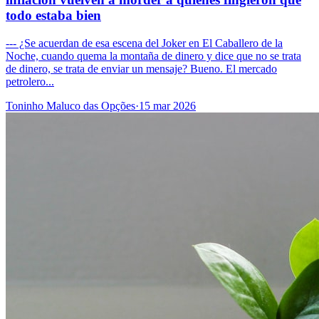
todo estaba bien
--- ¿Se acuerdan de esa escena del Joker en El Caballero de la
Noche, cuando quema la montaña de dinero y dice que no se trata
de dinero, se trata de enviar un mensaje? Bueno. El mercado
petrolero...
Toninho Maluco das Opções
·
15 mar 2026