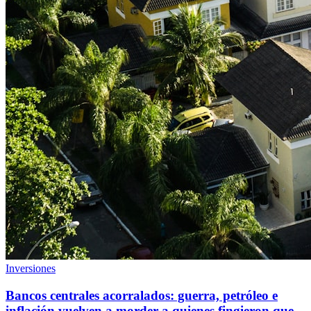
Inversiones
Bancos centrales acorralados: guerra, petróleo e
inflación vuelven a morder a quienes fingieron que