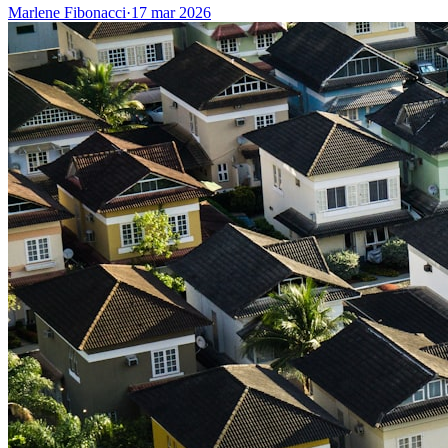
Marlene Fibonacci
·
17 mar 2026