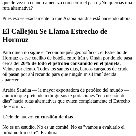
que de vez en cuando amenaza con cerrar el paso. ¿No querrías una
ruta alternativa?
Pues eso es exactamente lo que Arabia Saudita está haciendo ahora.
El Callejón Se Llama Estrecho de
Hormuz
Para quien no sigue el "economiqués geopolítico", el Estrecho de
Hormuz es ese cuellito de botella entre Irán y Omán por donde pasa
cerca del
20% de todo el petróleo consumido en el planeta
.
Veinte por ciento. Todos los santos días, barcos cargados de crude
oil pasan por ahí rezando para que ningún misil iraní decida
aparecer.
Arabia Saudita — la mayor exportadora de petróleo del mundo —
anunció que pretende redirigir sus exportaciones "en cuestión de
días" hacia rutas alternativas que eviten completamente el Estrecho
de Hormuz.
Léelo de nuevo:
en cuestión de días
.
No es un estudio. No es un comité. No es "vamos a evaluarlo el
próximo trimestre". Es ahora.