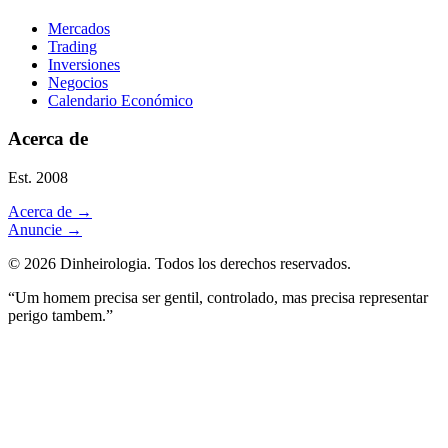
Mercados
Trading
Inversiones
Negocios
Calendario Económico
Acerca de
Est. 2008
Acerca de
→
Anuncie
→
©
2026
Dinheirologia.
Todos los derechos reservados
.
“Um homem precisa ser gentil, controlado, mas precisa representar
perigo tambem.”