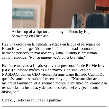
A close up of a sign on a building — Photo by Kaja
Sariwating on Unsplash
Hay una escena en la película
Gattaca
en la que el personaje de
Ethan Hawke — genéticamente "inferior" — nada contra su
hermano perfecto en mar abierto y gana. Cuando le preguntan
cómo, responde:
"Nunca guardé nada para la vuelta."
Esa frase me vino a la cabeza al ver la presentación de
BioVie Inc.
(BIVI)
el pasado miércoles 4 de marzo. Una small cap del
NASDAQ, con un CEO vietnamita-americano llamado Cuong Do,
que básicamente se subió al escenario y dijo: "Nuestro fármaco
mejora el Parkinson, el Alzheimer, reduce la inflamación, combate la
resistencia a la insulina, y de paso desacelera el envejecimiento
biológico."
Carajo. ¿Todo eso en una sola pastilla?