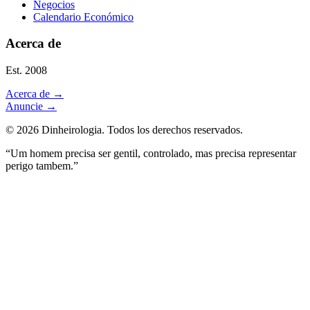
Negocios
Calendario Económico
Acerca de
Est. 2008
Acerca de
→
Anuncie
→
©
2026
Dinheirologia.
Todos los derechos reservados
.
“Um homem precisa ser gentil, controlado, mas precisa representar
perigo tambem.”