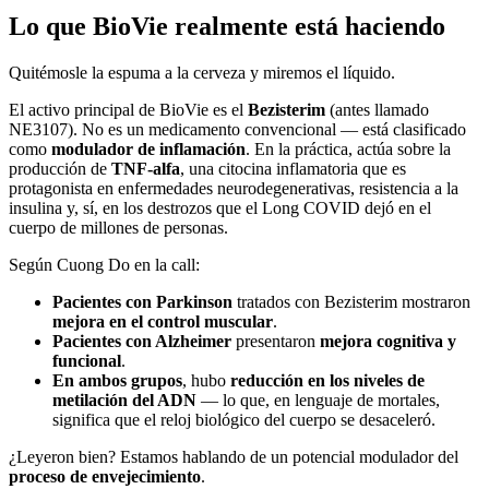
Lo que BioVie realmente está haciendo
Quitémosle la espuma a la cerveza y miremos el líquido.
El activo principal de BioVie es el
Bezisterim
(antes llamado
NE3107). No es un medicamento convencional — está clasificado
como
modulador de inflamación
. En la práctica, actúa sobre la
producción de
TNF-alfa
, una citocina inflamatoria que es
protagonista en enfermedades neurodegenerativas, resistencia a la
insulina y, sí, en los destrozos que el Long COVID dejó en el
cuerpo de millones de personas.
Según Cuong Do en la call:
Pacientes con Parkinson
tratados con Bezisterim mostraron
mejora en el control muscular
.
Pacientes con Alzheimer
presentaron
mejora cognitiva y
funcional
.
En ambos grupos
, hubo
reducción en los niveles de
metilación del ADN
— lo que, en lenguaje de mortales,
significa que el reloj biológico del cuerpo se desaceleró.
¿Leyeron bien? Estamos hablando de un potencial modulador del
proceso de envejecimiento
.