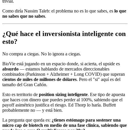
trivial.
Como diría Nassim Taleb: el problema no es lo que sabes, es
lo que
no sabes que no sabes
.
¿Qué hace el inversionista inteligente con
esto?
No compra a ciegas. No lo ignora a ciegas.
BioVie está jugando en un espacio donde, si acierta, el upside es
absurdo
— estamos hablando de mercados direccionables
combinados (Parkinson + Alzheimer + Long COVID) que superan
cientos de miles de millones de dólares
. Pero el "si" aquí es del
tamaño del Gran Cañón.
Esto es territorio de
position sizing inteligente
. Ese tipo de apuesta
que haces con dinero que puedes perder al 100%, sabiendo que el
payoff asimétrico justifica el riesgo. Ed Thorp lo haría. Buffett
probablemente no — y está bien.
La pregunta que queda es:
¿tienes estómago para sostener una
micro cap de biotech en medio de una fase clínica, sabiendo que