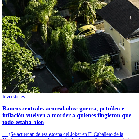
Inversiones
Bancos centrales acorralados: guerra, petróleo e
inflación vuelven a morder a quienes fingieron que
todo estaba bien
--- ¿Se acuerdan de esa escena del Joker en El Caballero de la