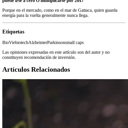
puede irse a cero O multiplicarse por 20x?
Porque en el mercado, como en el mar de Gattaca, quien guarda
energía para la vuelta generalmente nunca llega.
Etiquetas
BioVie
biotech
Alzheimer
Parkinson
small caps
Las opiniones expresadas en este artículo son del autor y no
constituyen recomendación de inversión.
Artículos Relacionados