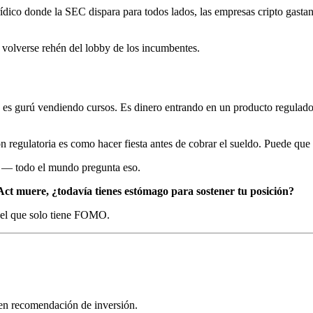
urídico donde la SEC dispara para todos lados, las empresas cripto gast
 o volverse rehén del lobby de los incumbentes.
o es gurú vendiendo cursos. Es dinero entrando en un producto regulado,
ón regulatoria es como hacer fiesta antes de cobrar el sueldo. Puede que
" — todo el mundo pregunta eso.
y Act muere, ¿todavía tienes estómago para sostener tu posición?
del que solo tiene FOMO.
yen recomendación de inversión.