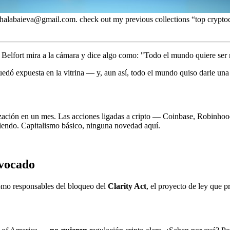
a.shalabaieva@gmail.com. check out my previous collections “top crypt
 Belfort mira a la cámara y dice algo como: "Todo el mundo quiere ser r
quedó expuesta en la vitrina — y, aun así, todo el mundo quiso darle un
tización en un mes. Las acciones ligadas a cripto — Coinbase, Robinho
biendo. Capitalismo básico, ninguna novedad aquí.
ivocado
omo responsables del bloqueo del
Clarity Act
, el proyecto de ley que 