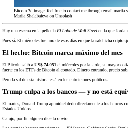
Bitcoin 3d image. feel free to contact me through email marii
Mariia Shalabaieva on Unsplash
Hay una escena en la película
El Lobo de Wall Street
en la que Jordan
Pues sí. El miércoles fue uno de esos días en que la salchicha cripto 
El hecho: Bitcoin marca máximo del mes
El Bitcoin saltó a
US$ 74.051
el miércoles por la tarde, su mayor co
fuerte en los ETFs de Bitcoin al contado. Dinero entrando, precio su
Pero la sal de esta historia está en los entretelones políticos.
Trump culpa a los bancos — y no está equ
El martes, Donald Trump apuntó el dedo directamente a los bancos c
Estados Unidos.
Carajo, por fin alguien dice lo obvio.