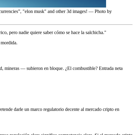
ocurrencies”, "elon musk" and other 3d images! — Photo by
ico, pero nadie quiere saber cómo se hace la salchicha."
a mordida.
od, mineras — subieron en bloque. ¿El combustible? Entrada neta
pretende darle un marco regulatorio decente al mercado cripto en