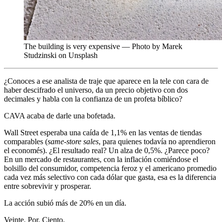
The building is very expensive — Photo by Marek
Studzinski on Unsplash
¿Conoces a ese analista de traje que aparece en la tele con cara de
haber descifrado el universo, da un precio objetivo con dos
decimales y habla con la confianza de un profeta bíblico?
CAVA acaba de darle una bofetada.
Wall Street esperaba una caída de 1,1% en las ventas de tiendas
comparables (
same-store sales
, para quienes todavía no aprendieron
el economés). ¿El resultado real? Un alza de 0,5%. ¿Parece poco?
En un mercado de restaurantes, con la inflación comiéndose el
bolsillo del consumidor, competencia feroz y el americano promedio
cada vez más selectivo con cada dólar que gasta, esa es la diferencia
entre sobrevivir y prosperar.
La acción subió más de 20% en un día.
Veinte. Por. Ciento.