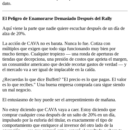
dato.
El Peligro de Enamorarse Demasiado Después del Rally
Aquí viene la parte que nadie quiere escuchar después de un día de
alza de 20%.
La acción de CAVA no es barata. Nunca lo fue. Cotiza con
múltiplos que exigen que todo siga funcionando muy bien por
mucho tiempo. Cualquier tropiezo — una ronda de aperturas de
tiendas que decepciona, una presión de costos que aprieta el margen,
un consumidor americano que decide recortar gastos de verdad — y
el mercado va a ser igual de implacable en la caída.
¿Recuerdas lo que dice Buffett? "El precio es lo que pagas. El valor
es lo que recibes." Una buena empresa comprada cara sigue siendo
un mal negocio.
El entusiasmo de hoy puede ser el arrepentimiento de mañana.
No estoy diciendo que CAVA vaya a caer. Estoy diciendo que
comprar cualquier cosa después de un salto de 20% en un día,
impulsado por la euforia del titular, es exactamente el tipo de
comportamiento que enriquece al inversor del otro lado de la