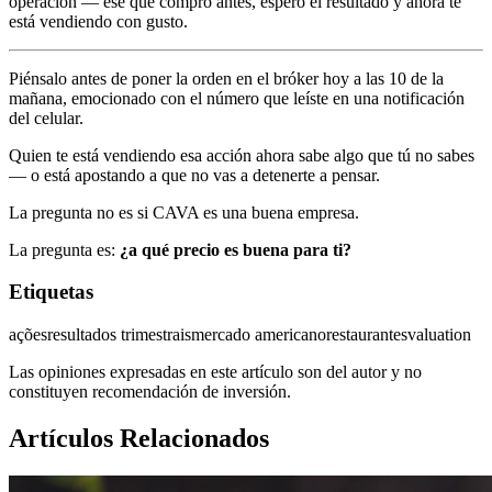
operación — ese que compró antes, esperó el resultado y ahora te
está vendiendo con gusto.
Piénsalo antes de poner la orden en el bróker hoy a las 10 de la
mañana, emocionado con el número que leíste en una notificación
del celular.
Quien te está vendiendo esa acción ahora sabe algo que tú no sabes
— o está apostando a que no vas a detenerte a pensar.
La pregunta no es si CAVA es una buena empresa.
La pregunta es:
¿a qué precio es buena para ti?
Etiquetas
ações
resultados trimestrais
mercado americano
restaurantes
valuation
Las opiniones expresadas en este artículo son del autor y no
constituyen recomendación de inversión.
Artículos Relacionados