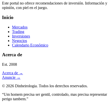
Este portal no ofrece recomendaciones de inversión. Información y
opinión, con piel en el juego.
Inicio
Mercados
Trading
Inversiones
Negocios
Calendario Económico
Acerca de
Est. 2008
Acerca de
→
Anuncie
→
©
2026
Dinheirologia.
Todos los derechos reservados
.
“Um homem precisa ser gentil, controlado, mas precisa representar
perigo tambem.”