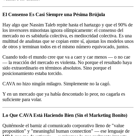
El Consenso Es Casi Siempre una Pésima Brújula
Hay algo que Nassim Taleb repite hasta el hartazgo y que el 90% de
los inversores minoristas ignora olímpicamente: el consenso del
mercado no es sabiduría colectiva, es mediocridad colectiva. Es una
multitud de analistas que se copian entre sí, ajustan los modelos unos
de otros y terminan todos en el mismo número equivocado, juntos.
Cuando todo el mundo cree que va a caer y cae menos — o no cae
— la reacción del mercado es violenta. No porque el resultado haya
sido extraordinario en términos absolutos. Sino porque el
posicionamiento estaba torcido.
CAVA no hizo ningún milagro. Simplemente no la cagó.
Y en un mercado que ya había descontado lo peor, no cagarla es
suficiente para volar.
Lo Que CAVA Está Haciendo Bien (Sin el Marketing Bonito)
Quitémosle el barniz al comunicado corporativo lleno de "value
proposition" y "meaningful human connection" — ese lenguaje de