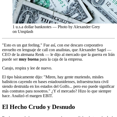
1 u.s.a dollar banknotes — Photo by Alexander Grey
on Unsplash
"Esto es un gut feeling." Fue así, con ese descaro corporativo
envuelto en lenguaje de call con analistas, que Alexander Sagel —
CEO de la alemana Renk — le dijo al mercado que la guerra en Irán
puede ser
muy buena
para la caja de la empresa.
Carajo, respira y lee de nuevo.
El tipo básicamente dijo: "Miren, hay gente muriendo, misiles
balísticos cayendo en bases estadounidenses, infraestructura civil
siendo destruida en los estados del Golfo... pero eso puede significar
más contratos para nosotros." ¿Y el mercado? Hizo lo que siempre
hace. Analizó el margen EBIT.
El Hecho Crudo y Desnudo