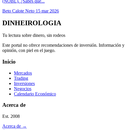
(NOBL). ¿Sabes qué...
Beto Calote Neto
·
15 mar 2026
DINHEIROLOGIA
Tu lectura sobre dinero, sin rodeos
Este portal no ofrece recomendaciones de inversión. Información y
opinión, con piel en el juego.
Inicio
Mercados
Trading
Inversiones
Negocios
Calendario Económico
Acerca de
Est. 2008
Acerca de
→