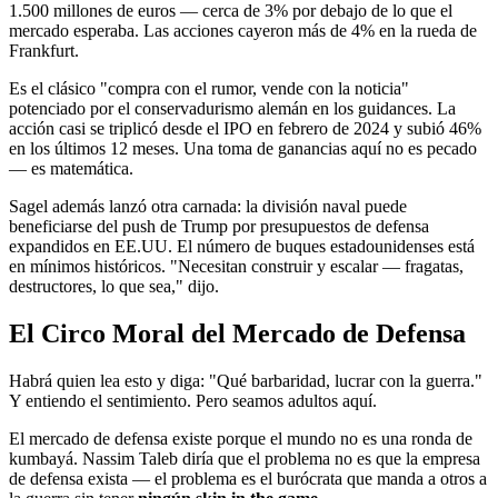
1.500 millones de euros — cerca de 3% por debajo de lo que el
mercado esperaba. Las acciones cayeron más de 4% en la rueda de
Frankfurt.
Es el clásico "compra con el rumor, vende con la noticia"
potenciado por el conservadurismo alemán en los guidances. La
acción casi se triplicó desde el IPO en febrero de 2024 y subió 46%
en los últimos 12 meses. Una toma de ganancias aquí no es pecado
— es matemática.
Sagel además lanzó otra carnada: la división naval puede
beneficiarse del push de Trump por presupuestos de defensa
expandidos en EE.UU. El número de buques estadounidenses está
en mínimos históricos. "Necesitan construir y escalar — fragatas,
destructores, lo que sea," dijo.
El Circo Moral del Mercado de Defensa
Habrá quien lea esto y diga: "Qué barbaridad, lucrar con la guerra."
Y entiendo el sentimiento. Pero seamos adultos aquí.
El mercado de defensa existe porque el mundo no es una ronda de
kumbayá. Nassim Taleb diría que el problema no es que la empresa
de defensa exista — el problema es el burócrata que manda a otros a