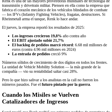
Renk es una de las mayores proveedoras mundiales de tecnología de
transmisión y drivetrain militar. Piensen en ella como la empresa que
fabrica el corazón mecánico de los vehículos blindados de combate
— los IFVs (Infantry Fighting Vehicles), fragatas, destructores. Si
Rheinmetall arma el tanque, Renk lo hace andar.
El jueves, la empresa reportó los resultados de 2025:
Los ingresos crecieron 19,8%
año contra año
El EBIT ajustado subió 21,7%
El backlog de pedidos marcó récord
: 6.68 mil millones de
euros (contra 4.96 mil millones en 2024)
La entrada de pedidos
creció 9%
Números sólidos de crecimiento de dos dígitos en todos los frentes.
La unidad de Vehicle Mobility Solution — la más grande de la
compañía — vio su rentabilidad saltar casi 28%.
Pero lo que hizo salivar a los analistas en la call no fueron los
números pasados. Fue el
futuro pintado por la guerra
.
Cuando los Misiles se Vuelven
Catalizadores de Ingresos