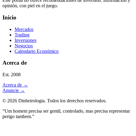
Este portal no ofrece recomendaciones de inversión. Información y
opinión, con piel en el juego.
Inicio
Mercados
Trading
Inversiones
Negocios
Calendario Económico
Acerca de
Est. 2008
Acerca de
→
Anuncie
→
©
2026
Dinheirologia.
Todos los derechos reservados
.
“Um homem precisa ser gentil, controlado, mas precisa representar
perigo tambem.”