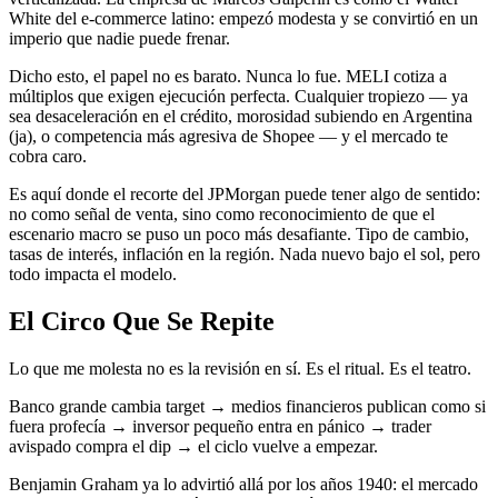
White del e-commerce latino: empezó modesta y se convirtió en un
imperio que nadie puede frenar.
Dicho esto, el papel no es barato. Nunca lo fue. MELI cotiza a
múltiplos que exigen ejecución perfecta. Cualquier tropiezo — ya
sea desaceleración en el crédito, morosidad subiendo en Argentina
(ja), o competencia más agresiva de Shopee — y el mercado te
cobra caro.
Es aquí donde el recorte del JPMorgan puede tener algo de sentido:
no como señal de venta, sino como reconocimiento de que el
escenario macro se puso un poco más desafiante. Tipo de cambio,
tasas de interés, inflación en la región. Nada nuevo bajo el sol, pero
todo impacta el modelo.
El Circo Que Se Repite
Lo que me molesta no es la revisión en sí. Es el ritual. Es el teatro.
Banco grande cambia target → medios financieros publican como si
fuera profecía → inversor pequeño entra en pánico → trader
avispado compra el dip → el ciclo vuelve a empezar.
Benjamin Graham ya lo advirtió allá por los años 1940: el mercado