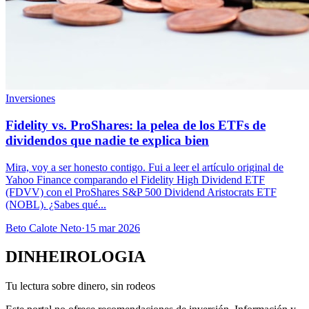
Inversiones
Fidelity vs. ProShares: la pelea de los ETFs de
dividendos que nadie te explica bien
Mira, voy a ser honesto contigo. Fui a leer el artículo original de
Yahoo Finance comparando el Fidelity High Dividend ETF
(FDVV) con el ProShares S&P 500 Dividend Aristocrats ETF
(NOBL). ¿Sabes qué...
Beto Calote Neto
·
15 mar 2026
DINHEIROLOGIA
Tu lectura sobre dinero, sin rodeos