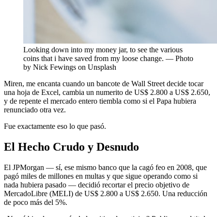
Looking down into my money jar, to see the various
coins that i have saved from my loose change. — Photo
by Nick Fewings on Unsplash
Miren, me encanta cuando un bancote de Wall Street decide tocar
una hoja de Excel, cambia un numerito de US$ 2.800 a US$ 2.650,
y de repente el mercado entero tiembla como si el Papa hubiera
renunciado otra vez.
Fue exactamente eso lo que pasó.
El Hecho Crudo y Desnudo
El JPMorgan — sí, ese mismo banco que la cagó feo en 2008, que
pagó miles de millones en multas y que sigue operando como si
nada hubiera pasado — decidió recortar el precio objetivo de
MercadoLibre (MELI) de US$ 2.800 a US$ 2.650. Una reducción
de poco más del 5%.