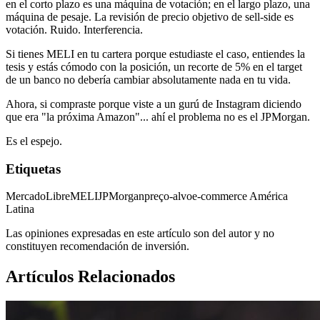
en el corto plazo es una máquina de votación; en el largo plazo, una
máquina de pesaje. La revisión de precio objetivo de sell-side es
votación. Ruido. Interferencia.
Si tienes MELI en tu cartera porque estudiaste el caso, entiendes la
tesis y estás cómodo con la posición, un recorte de 5% en el target
de un banco no debería cambiar absolutamente nada en tu vida.
Ahora, si compraste porque viste a un gurú de Instagram diciendo
que era "la próxima Amazon"... ahí el problema no es el JPMorgan.
Es el espejo.
Etiquetas
MercadoLibre
MELI
JPMorgan
preço-alvo
e-commerce América
Latina
Las opiniones expresadas en este artículo son del autor y no
constituyen recomendación de inversión.
Artículos Relacionados