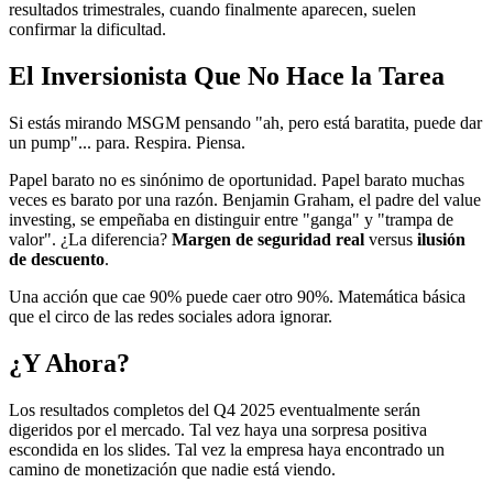
resultados trimestrales, cuando finalmente aparecen, suelen
confirmar la dificultad.
El Inversionista Que No Hace la Tarea
Si estás mirando MSGM pensando "ah, pero está baratita, puede dar
un pump"... para. Respira. Piensa.
Papel barato no es sinónimo de oportunidad. Papel barato muchas
veces es barato por una razón. Benjamin Graham, el padre del value
investing, se empeñaba en distinguir entre "ganga" y "trampa de
valor". ¿La diferencia?
Margen de seguridad real
versus
ilusión
de descuento
.
Una acción que cae 90% puede caer otro 90%. Matemática básica
que el circo de las redes sociales adora ignorar.
¿Y Ahora?
Los resultados completos del Q4 2025 eventualmente serán
digeridos por el mercado. Tal vez haya una sorpresa positiva
escondida en los slides. Tal vez la empresa haya encontrado un
camino de monetización que nadie está viendo.