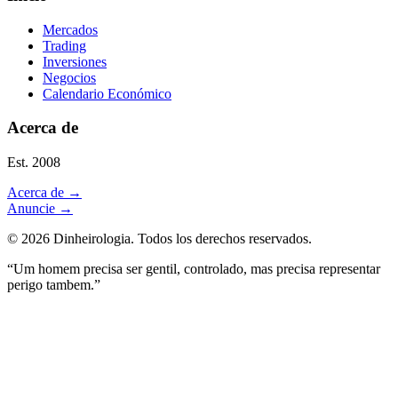
Mercados
Trading
Inversiones
Negocios
Calendario Económico
Acerca de
Est. 2008
Acerca de
→
Anuncie
→
©
2026
Dinheirologia.
Todos los derechos reservados
.
“Um homem precisa ser gentil, controlado, mas precisa representar
perigo tambem.”