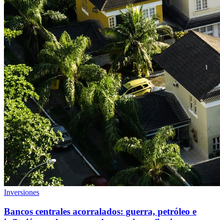
Inversiones
Bancos centrales acorralados: guerra, petróleo e