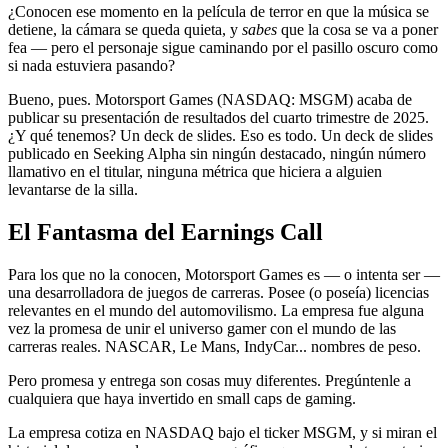
¿Conocen ese momento en la película de terror en que la música se
detiene, la cámara se queda quieta, y
sabes
que la cosa se va a poner
fea — pero el personaje sigue caminando por el pasillo oscuro como
si nada estuviera pasando?
Bueno, pues. Motorsport Games (NASDAQ: MSGM) acaba de
publicar su presentación de resultados del cuarto trimestre de 2025.
¿Y qué tenemos? Un deck de slides. Eso es todo. Un deck de slides
publicado en Seeking Alpha sin ningún destacado, ningún número
llamativo en el titular, ninguna métrica que hiciera a alguien
levantarse de la silla.
El Fantasma del Earnings Call
Para los que no la conocen, Motorsport Games es — o intenta ser —
una desarrolladora de juegos de carreras. Posee (o poseía) licencias
relevantes en el mundo del automovilismo. La empresa fue alguna
vez la promesa de unir el universo gamer con el mundo de las
carreras reales. NASCAR, Le Mans, IndyCar... nombres de peso.
Pero promesa y entrega son cosas muy diferentes. Pregúntenle a
cualquiera que haya invertido en small caps de gaming.
La empresa cotiza en NASDAQ bajo el ticker MSGM, y si miran el