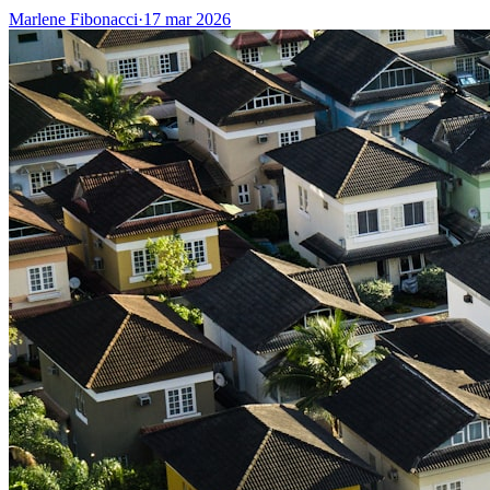
Marlene Fibonacci
·
17 mar 2026