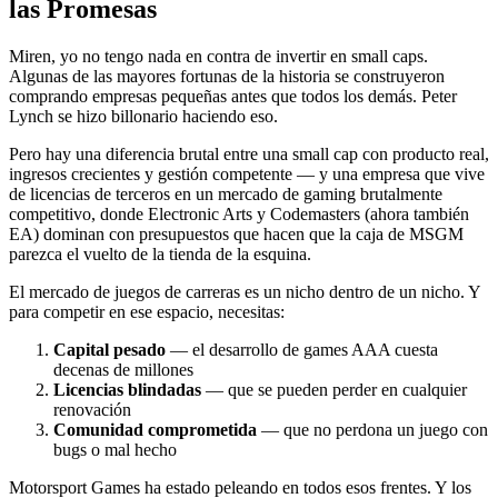
las Promesas
Miren, yo no tengo nada en contra de invertir en small caps.
Algunas de las mayores fortunas de la historia se construyeron
comprando empresas pequeñas antes que todos los demás. Peter
Lynch se hizo billonario haciendo eso.
Pero hay una diferencia brutal entre una small cap con producto real,
ingresos crecientes y gestión competente — y una empresa que vive
de licencias de terceros en un mercado de gaming brutalmente
competitivo, donde Electronic Arts y Codemasters (ahora también
EA) dominan con presupuestos que hacen que la caja de MSGM
parezca el vuelto de la tienda de la esquina.
El mercado de juegos de carreras es un nicho dentro de un nicho. Y
para competir en ese espacio, necesitas:
Capital pesado
— el desarrollo de games AAA cuesta
decenas de millones
Licencias blindadas
— que se pueden perder en cualquier
renovación
Comunidad comprometida
— que no perdona un juego con
bugs o mal hecho
Motorsport Games ha estado peleando en todos esos frentes. Y los