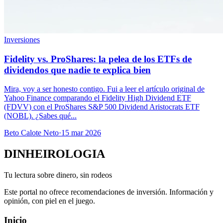
Inversiones
Fidelity vs. ProShares: la pelea de los ETFs de
dividendos que nadie te explica bien
Mira, voy a ser honesto contigo. Fui a leer el artículo original de
Yahoo Finance comparando el Fidelity High Dividend ETF
(FDVV) con el ProShares S&P 500 Dividend Aristocrats ETF
(NOBL). ¿Sabes qué...
Beto Calote Neto
·
15 mar 2026
DINHEIROLOGIA
Tu lectura sobre dinero, sin rodeos
Este portal no ofrece recomendaciones de inversión. Información y
opinión, con piel en el juego.
Inicio