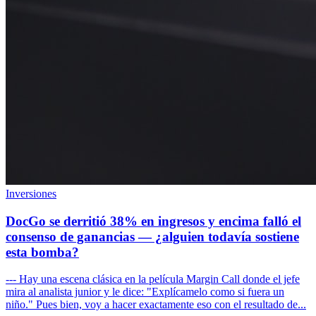
Inversiones
DocGo se derritió 38% en ingresos y encima falló el
consenso de ganancias — ¿alguien todavía sostiene
esta bomba?
--- Hay una escena clásica en la película Margin Call donde el jefe
mira al analista junior y le dice: "Explícamelo como si fuera un
niño." Pues bien, voy a hacer exactamente eso con el resultado de...