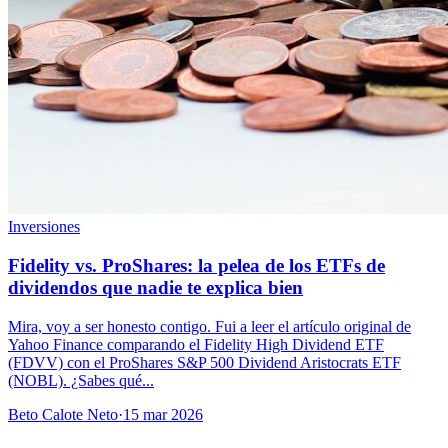
Inversiones
Fidelity vs. ProShares: la pelea de los ETFs de
dividendos que nadie te explica bien
Mira, voy a ser honesto contigo. Fui a leer el artículo original de
Yahoo Finance comparando el Fidelity High Dividend ETF
(FDVV) con el ProShares S&P 500 Dividend Aristocrats ETF
(NOBL). ¿Sabes qué...
Beto Calote Neto
·
15 mar 2026