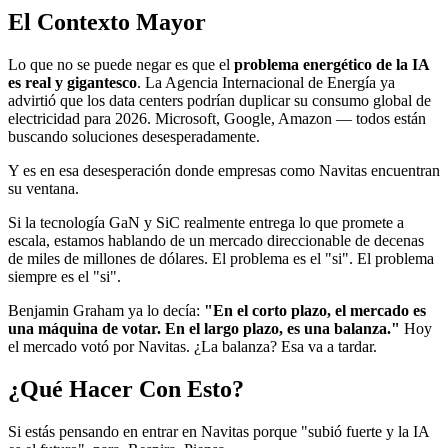
El Contexto Mayor
Lo que no se puede negar es que el
problema energético de la IA
es real y gigantesco
. La Agencia Internacional de Energía ya
advirtió que los data centers podrían duplicar su consumo global de
electricidad para 2026. Microsoft, Google, Amazon — todos están
buscando soluciones desesperadamente.
Y es en esa desesperación donde empresas como Navitas encuentran
su ventana.
Si la tecnología GaN y SiC realmente entrega lo que promete a
escala, estamos hablando de un mercado direccionable de decenas
de miles de millones de dólares. El problema es el "si". El problema
siempre es el "si".
Benjamin Graham ya lo decía:
"En el corto plazo, el mercado es
una máquina de votar. En el largo plazo, es una balanza."
Hoy
el mercado votó por Navitas. ¿La balanza? Esa va a tardar.
¿Qué Hacer Con Esto?
Si estás pensando en entrar en Navitas porque "subió fuerte y la IA