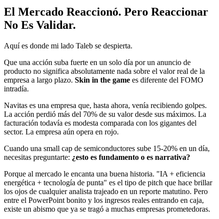
El Mercado Reaccionó. Pero Reaccionar
No Es Validar.
Aquí es donde mi lado Taleb se despierta.
Que una acción suba fuerte en un solo día por un anuncio de
producto no significa absolutamente nada sobre el valor real de la
empresa a largo plazo.
Skin in the game
es diferente del FOMO
intradía.
Navitas es una empresa que, hasta ahora, venía recibiendo golpes.
La acción perdió más del 70% de su valor desde sus máximos. La
facturación todavía es modesta comparada con los gigantes del
sector. La empresa aún opera en rojo.
Cuando una small cap de semiconductores sube 15-20% en un día,
necesitas preguntarte:
¿esto es fundamento o es narrativa?
Porque al mercado le encanta una buena historia. "IA + eficiencia
energética + tecnología de punta" es el tipo de pitch que hace brillar
los ojos de cualquier analista trajeado en un reporte matutino. Pero
entre el PowerPoint bonito y los ingresos reales entrando en caja,
existe un abismo que ya se tragó a muchas empresas prometedoras.