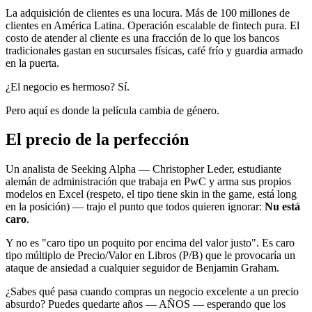
La adquisición de clientes es una locura. Más de 100 millones de
clientes en América Latina. Operación escalable de fintech pura. El
costo de atender al cliente es una fracción de lo que los bancos
tradicionales gastan en sucursales físicas, café frío y guardia armado
en la puerta.
¿El negocio es hermoso? Sí.
Pero aquí es donde la película cambia de género.
El precio de la perfección
Un analista de Seeking Alpha — Christopher Leder, estudiante
alemán de administración que trabaja en PwC y arma sus propios
modelos en Excel (respeto, el tipo tiene skin in the game, está long
en la posición) — trajo el punto que todos quieren ignorar:
Nu está
caro
.
Y no es "caro tipo un poquito por encima del valor justo". Es caro
tipo múltiplo de Precio/Valor en Libros (P/B) que le provocaría un
ataque de ansiedad a cualquier seguidor de Benjamin Graham.
¿Sabes qué pasa cuando compras un negocio excelente a un precio
absurdo? Puedes quedarte años — AÑOS — esperando que los