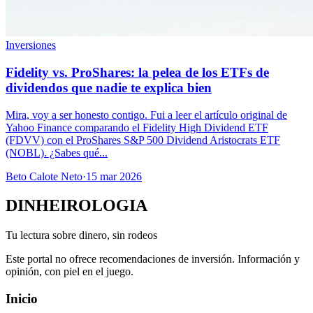
Inversiones
Fidelity vs. ProShares: la pelea de los ETFs de
dividendos que nadie te explica bien
Mira, voy a ser honesto contigo. Fui a leer el artículo original de
Yahoo Finance comparando el Fidelity High Dividend ETF
(FDVV) con el ProShares S&P 500 Dividend Aristocrats ETF
(NOBL). ¿Sabes qué...
Beto Calote Neto
·
15 mar 2026
DINHEIROLOGIA
Tu lectura sobre dinero, sin rodeos
Este portal no ofrece recomendaciones de inversión. Información y
opinión, con piel en el juego.
Inicio