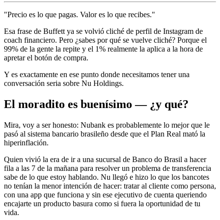
"Precio es lo que pagas. Valor es lo que recibes."
Esa frase de Buffett ya se volvió cliché de perfil de Instagram de
coach financiero. Pero ¿sabes por qué se vuelve cliché? Porque el
99% de la gente la repite y el 1% realmente la aplica a la hora de
apretar el botón de compra.
Y es exactamente en ese punto donde necesitamos tener una
conversación seria sobre Nu Holdings.
El moradito es buenísimo — ¿y qué?
Mira, voy a ser honesto: Nubank es probablemente lo mejor que le
pasó al sistema bancario brasileño desde que el Plan Real mató la
hiperinflación.
Quien vivió la era de ir a una sucursal de Banco do Brasil a hacer
fila a las 7 de la mañana para resolver un problema de transferencia
sabe de lo que estoy hablando. Nu llegó e hizo lo que los bancotes
no tenían la menor intención de hacer: tratar al cliente como persona,
con una app que funciona y sin ese ejecutivo de cuenta queriendo
encajarte un producto basura como si fuera la oportunidad de tu
vida.