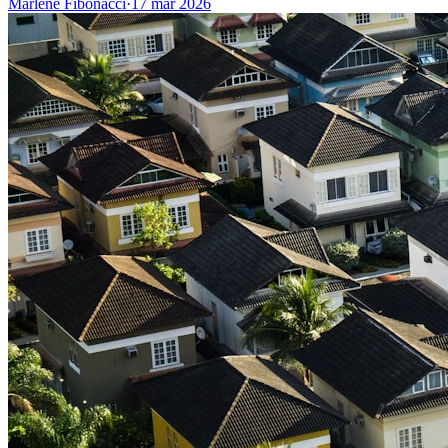
Marlene Fibonacci
·
17 mar 2026