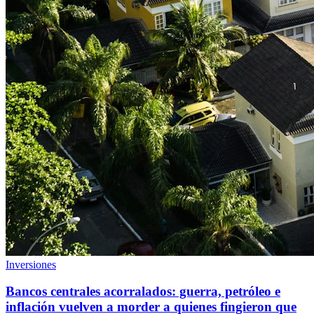
Inversiones
Bancos centrales acorralados: guerra, petróleo e
inflación vuelven a morder a quienes fingieron que