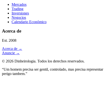
Mercados
Trading
Inversiones
Negocios
Calendario Económico
Acerca de
Est. 2008
Acerca de
→
Anuncie
→
©
2026
Dinheirologia.
Todos los derechos reservados
.
“Um homem precisa ser gentil, controlado, mas precisa representar
perigo tambem.”