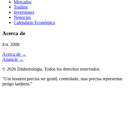
Mercados
Trading
Inversiones
Negocios
Calendario Económico
Acerca de
Est. 2008
Acerca de
→
Anuncie
→
©
2026
Dinheirologia.
Todos los derechos reservados
.
“Um homem precisa ser gentil, controlado, mas precisa representar
perigo tambem.”