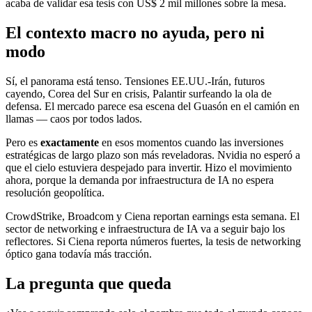
acaba de validar esa tesis con US$ 2 mil millones sobre la mesa.
El contexto macro no ayuda, pero ni
modo
Sí, el panorama está tenso. Tensiones EE.UU.-Irán, futuros
cayendo, Corea del Sur en crisis, Palantir surfeando la ola de
defensa. El mercado parece esa escena del Guasón en el camión en
llamas — caos por todos lados.
Pero es
exactamente
en esos momentos cuando las inversiones
estratégicas de largo plazo son más reveladoras. Nvidia no esperó a
que el cielo estuviera despejado para invertir. Hizo el movimiento
ahora, porque la demanda por infraestructura de IA no espera
resolución geopolítica.
CrowdStrike, Broadcom y Ciena reportan earnings esta semana. El
sector de networking e infraestructura de IA va a seguir bajo los
reflectores. Si Ciena reporta números fuertes, la tesis de networking
óptico gana todavía más tracción.
La pregunta que queda