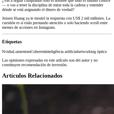
¿Vas a seguir comprando solo el nombre que todo el mundo conoce
— o vas a tener la disciplina de mirar toda la cadena y entender
dónde se está asignando el dinero de verdad?
Jensen Huang ya te mostró la respuesta con US$ 2 mil millones. La
cuestión es si estás prestando atención o solo haciendo scroll entre
memes de acciones en Instagram.
Etiquetas
Nvidia
Lumentum
Coherent
inteligência artificial
networking óptico
Las opiniones expresadas en este artículo son del autor y no
constituyen recomendación de inversión.
Artículos Relacionados