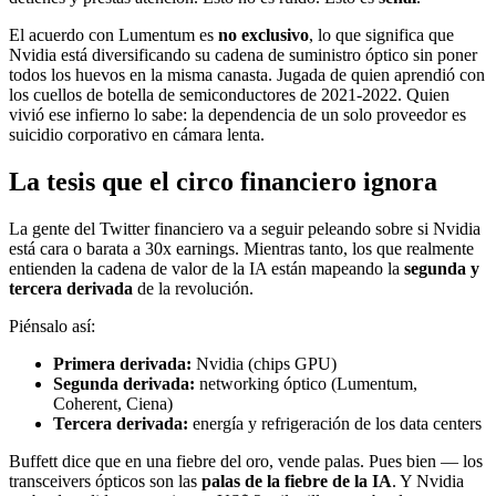
El acuerdo con Lumentum es
no exclusivo
, lo que significa que
Nvidia está diversificando su cadena de suministro óptico sin poner
todos los huevos en la misma canasta. Jugada de quien aprendió con
los cuellos de botella de semiconductores de 2021-2022. Quien
vivió ese infierno lo sabe: la dependencia de un solo proveedor es
suicidio corporativo en cámara lenta.
La tesis que el circo financiero ignora
La gente del Twitter financiero va a seguir peleando sobre si Nvidia
está cara o barata a 30x earnings. Mientras tanto, los que realmente
entienden la cadena de valor de la IA están mapeando la
segunda y
tercera derivada
de la revolución.
Piénsalo así:
Primera derivada:
Nvidia (chips GPU)
Segunda derivada:
networking óptico (Lumentum,
Coherent, Ciena)
Tercera derivada:
energía y refrigeración de los data centers
Buffett dice que en una fiebre del oro, vende palas. Pues bien — los
transceivers ópticos son las
palas de la fiebre de la IA
. Y Nvidia