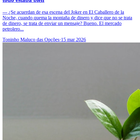
--- ¿Se acuerdan de esa escena del Joker en El Caballero de la
Noche, cuando quema la montaña de dinero y dice que no se trata
de dinero, se trata de enviar un mensaje? Bueno. El mercado
petrolero...
Toninho Maluco das Opções
·
15 mar 2026