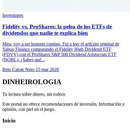
Inversiones
Fidelity vs. ProShares: la pelea de los ETFs de
dividendos que nadie te explica bien
Mira, voy a ser honesto contigo. Fui a leer el artículo original de
Yahoo Finance comparando el Fidelity High Dividend ETF
(FDVV) con el ProShares S&P 500 Dividend Aristocrats ETF
(NOBL). ¿Sabes qué...
Beto Calote Neto
·
15 mar 2026
DINHEIROLOGIA
Tu lectura sobre dinero, sin rodeos
Este portal no ofrece recomendaciones de inversión. Información y
opinión, con piel en el juego.
Inicio