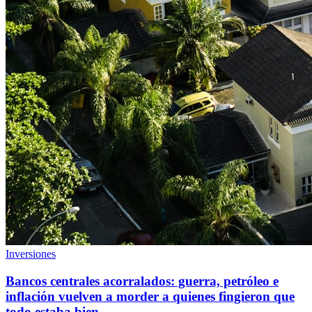
Inversiones
Bancos centrales acorralados: guerra, petróleo e
inflación vuelven a morder a quienes fingieron que
todo estaba bien