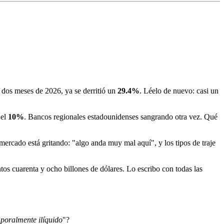
 dos meses de 2026, ya se derritió un
29.4%
. Léelo de nuevo: casi un
 el
10%
. Bancos regionales estadounidenses sangrando otra vez. Qué
rcado está gritando: "algo anda muy mal aquí", y los tipos de traje
s cuarenta y ocho billones de dólares. Lo escribo con todas las
mporalmente ilíquido
"?