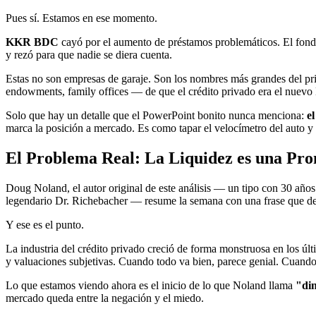
Pues sí. Estamos en ese momento.
KKR BDC
cayó por el aumento de préstamos problemáticos. El fon
y rezó para que nadie se diera cuenta.
Estas no son empresas de garaje. Son los nombres más grandes del priv
endowments, family offices — de que el crédito privado era el nuevo 
Solo que hay un detalle que el PowerPoint bonito nunca menciona:
e
marca la posición a mercado. Es como tapar el velocímetro del auto y 
El Problema Real: La Liquidez es una Pr
Doug Noland, el autor original de este análisis — un tipo con 30 año
legendario Dr. Richebacher — resume la semana con una frase que debe
Y ese es el punto.
La industria del crédito privado creció de forma monstruosa en los últ
y valuaciones subjetivas. Cuando todo va bien, parece genial. Cuando 
Lo que estamos viendo ahora es el inicio de lo que Noland llama
"di
mercado queda entre la negación y el miedo.