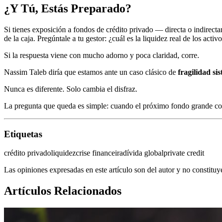
¿Y Tú, Estás Preparado?
Si tienes exposición a fondos de crédito privado — directa o indirecta
de la caja. Pregúntale a tu gestor: ¿cuál es la liquidez real de los act
Si la respuesta viene con mucho adorno y poca claridad, corre.
Nassim Taleb diría que estamos ante un caso clásico de
fragilidad si
Nunca es diferente. Solo cambia el disfraz.
La pregunta que queda es simple: cuando el próximo fondo grande conge
Etiquetas
crédito privado
liquidez
crise financeira
dívida global
private credit
Las opiniones expresadas en este artículo son del autor y no constitu
Artículos Relacionados