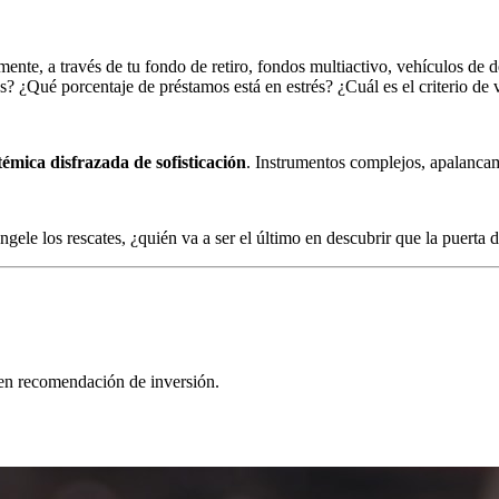
mente, a través de tu fondo de retiro, fondos multiactivo, vehículos de
ivos? ¿Qué porcentaje de préstamos está en estrés? ¿Cuál es el criterio de
stémica disfrazada de sofisticación
. Instrumentos complejos, apalancam
le los rescates, ¿quién va a ser el último en descubrir que la puerta d
yen recomendación de inversión.