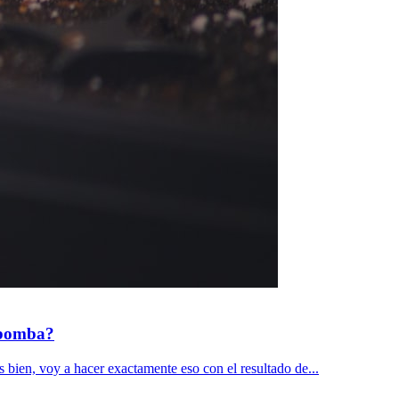
a bomba?
s bien, voy a hacer exactamente eso con el resultado de...