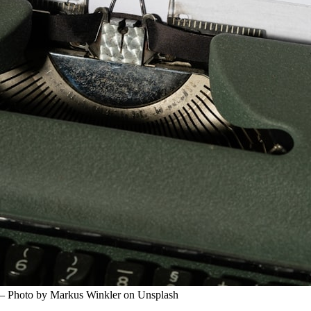
ts — Photo by Markus Winkler on Unsplash