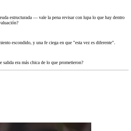
 deuda estructurada — vale la pena revisar con lupa lo que hay dentro
 valuación?
iento escondido, y una fe ciega en que "esta vez es diferente".
e salida era más chica de lo que prometieron?