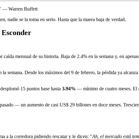
" — Warren Buffett
ten, nadie se la toma en serio. Hasta que la marea baja de verdad.
n Esconder
r caída mensual de su historia. Baja de 2.4% en la semana y, en apenas
 la semana. Desde los máximos del 9 de febrero, la pérdida ya alcanza
e desplomó 15 puntos base hasta
3.94%
— mínimo de cuatro meses. El me
pasado — un aumento de casi US$ 29 billones en doce meses. Tresciento
 a la corredora pidiendo rescatar y le dicen: "
Ah, el mercado está te