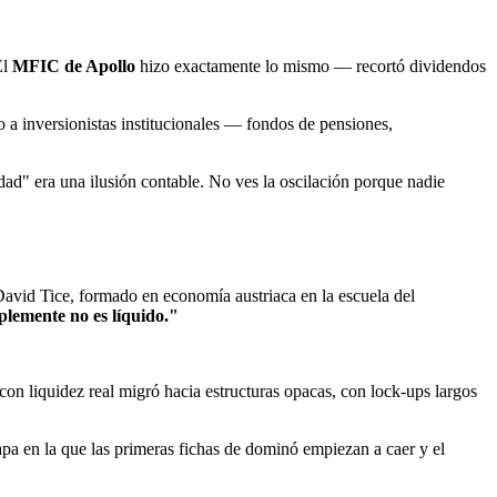
El
MFIC de Apollo
hizo exactamente lo mismo — recortó dividendos
 a inversionistas institucionales — fondos de pensiones,
idad" era una ilusión contable. No ves la oscilación porque nadie
David Tice, formado en economía austriaca en la escuela del
plemente no es líquido."
con liquidez real migró hacia estructuras opacas, con lock-ups largos
apa en la que las primeras fichas de dominó empiezan a caer y el