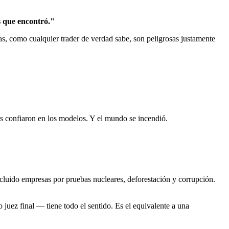
s que encontró."
as, como cualquier trader de verdad sabe, son peligrosas justamente
 confiaron en los modelos. Y el mundo se incendió.
xcluido empresas por pruebas nucleares, deforestación y corrupción.
juez final — tiene todo el sentido. Es el equivalente a una