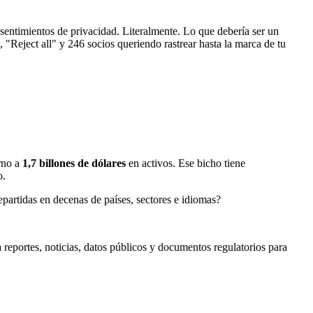
entimientos de privacidad. Literalmente. Lo que debería ser un
, "Reject all" y 246 socios queriendo rastrear hasta la marca de tu
rno a
1,7 billones de dólares
en activos. Ese bicho tiene
o.
artidas en decenas de países, sectores e idiomas?
a reportes, noticias, datos públicos y documentos regulatorios para