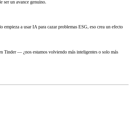
de ser un avance genuino.
o empieza a usar IA para cazar problemas ESG, eso crea un efecto
a en Tinder — ¿nos estamos volviendo más inteligentes o solo más