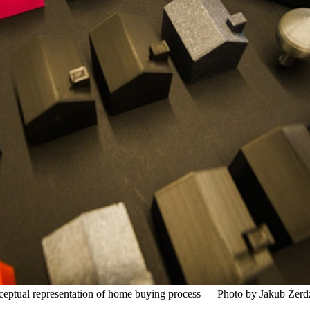
ceptual representation of home buying process — Photo by Jakub Żerd