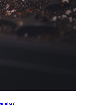
a bomba?