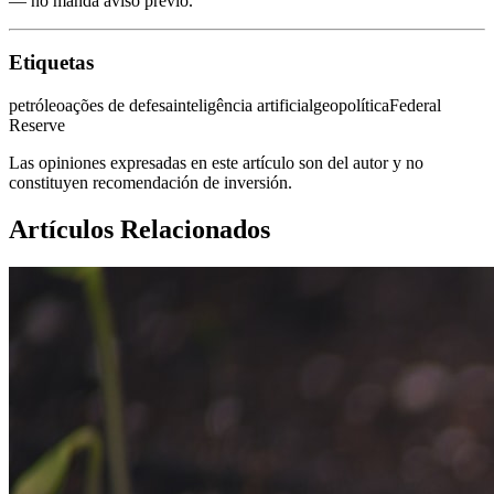
— no manda aviso previo.
Etiquetas
petróleo
ações de defesa
inteligência artificial
geopolítica
Federal
Reserve
Las opiniones expresadas en este artículo son del autor y no
constituyen recomendación de inversión.
Artículos Relacionados