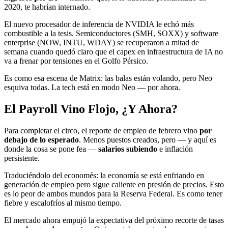
2020, te habrían internado.
El nuevo procesador de inferencia de NVIDIA le echó más
combustible a la tesis. Semiconductores (SMH, SOXX) y software
enterprise (NOW, INTU, WDAY) se recuperaron a mitad de
semana cuando quedó claro que el capex en infraestructura de IA no
va a frenar por tensiones en el Golfo Pérsico.
Es como esa escena de Matrix: las balas están volando, pero Neo
esquiva todas. La tech está en modo Neo — por ahora.
El Payroll Vino Flojo, ¿Y Ahora?
Para completar el circo, el reporte de empleo de febrero vino
por
debajo de lo esperado
. Menos puestos creados, pero — y aquí es
donde la cosa se pone fea —
salarios subiendo
e inflación
persistente.
Traduciéndolo del economés: la economía se está enfriando en
generación de empleo pero sigue caliente en presión de precios. Esto
es lo peor de ambos mundos para la Reserva Federal. Es como tener
fiebre y escalofríos al mismo tiempo.
El mercado ahora empujó la expectativa del próximo recorte de tasas