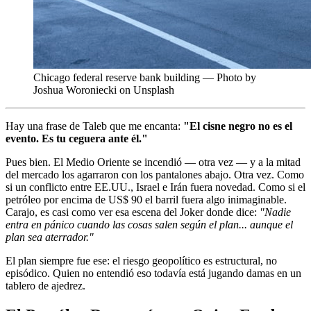
Chicago federal reserve bank building — Photo by
Joshua Woroniecki on Unsplash
Hay una frase de Taleb que me encanta:
"El cisne negro no es el
evento. Es tu ceguera ante él."
Pues bien. El Medio Oriente se incendió — otra vez — y a la mitad
del mercado los agarraron con los pantalones abajo. Otra vez. Como
si un conflicto entre EE.UU., Israel e Irán fuera novedad. Como si el
petróleo por encima de US$ 90 el barril fuera algo inimaginable.
Carajo, es casi como ver esa escena del Joker donde dice:
"Nadie
entra en pánico cuando las cosas salen según el plan... aunque el
plan sea aterrador."
El plan siempre fue ese: el riesgo geopolítico es estructural, no
episódico. Quien no entendió eso todavía está jugando damas en un
tablero de ajedrez.