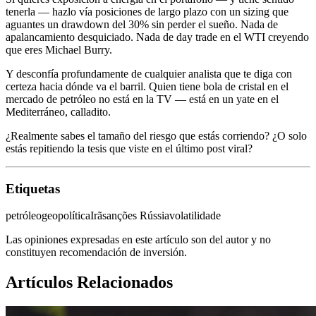
tenerla — hazlo vía posiciones de largo plazo con un sizing que
aguantes un drawdown del 30% sin perder el sueño. Nada de
apalancamiento desquiciado. Nada de day trade en el WTI creyendo
que eres Michael Burry.
Y desconfía profundamente de cualquier analista que te diga con
certeza hacia dónde va el barril. Quien tiene bola de cristal en el
mercado de petróleo no está en la TV — está en un yate en el
Mediterráneo, calladito.
¿Realmente sabes el tamaño del riesgo que estás corriendo? ¿O solo
estás repitiendo la tesis que viste en el último post viral?
Etiquetas
petróleo
geopolítica
Irã
sanções Rússia
volatilidade
Las opiniones expresadas en este artículo son del autor y no
constituyen recomendación de inversión.
Artículos Relacionados