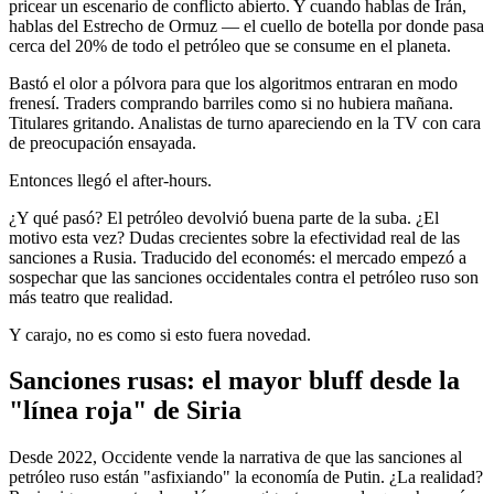
pricear un escenario de conflicto abierto. Y cuando hablas de Irán,
hablas del Estrecho de Ormuz — el cuello de botella por donde pasa
cerca del 20% de todo el petróleo que se consume en el planeta.
Bastó el olor a pólvora para que los algoritmos entraran en modo
frenesí. Traders comprando barriles como si no hubiera mañana.
Titulares gritando. Analistas de turno apareciendo en la TV con cara
de preocupación ensayada.
Entonces llegó el after-hours.
¿Y qué pasó? El petróleo devolvió buena parte de la suba. ¿El
motivo esta vez? Dudas crecientes sobre la efectividad real de las
sanciones a Rusia. Traducido del economés: el mercado empezó a
sospechar que las sanciones occidentales contra el petróleo ruso son
más teatro que realidad.
Y carajo, no es como si esto fuera novedad.
Sanciones rusas: el mayor bluff desde la
"línea roja" de Siria
Desde 2022, Occidente vende la narrativa de que las sanciones al
petróleo ruso están "asfixiando" la economía de Putin. ¿La realidad?