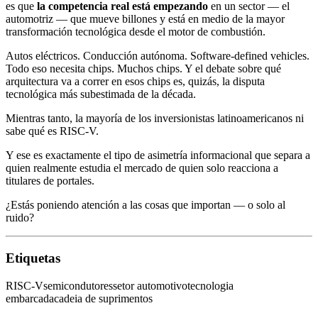
es que
la competencia real está empezando
en un sector — el
automotriz — que mueve billones y está en medio de la mayor
transformación tecnológica desde el motor de combustión.
Autos eléctricos. Conducción autónoma. Software-defined vehicles.
Todo eso necesita chips. Muchos chips. Y el debate sobre qué
arquitectura va a correr en esos chips es, quizás, la disputa
tecnológica más subestimada de la década.
Mientras tanto, la mayoría de los inversionistas latinoamericanos ni
sabe qué es RISC-V.
Y ese es exactamente el tipo de asimetría informacional que separa a
quien realmente estudia el mercado de quien solo reacciona a
titulares de portales.
¿Estás poniendo atención a las cosas que importan — o solo al
ruido?
Etiquetas
RISC-V
semicondutores
setor automotivo
tecnologia
embarcada
cadeia de suprimentos