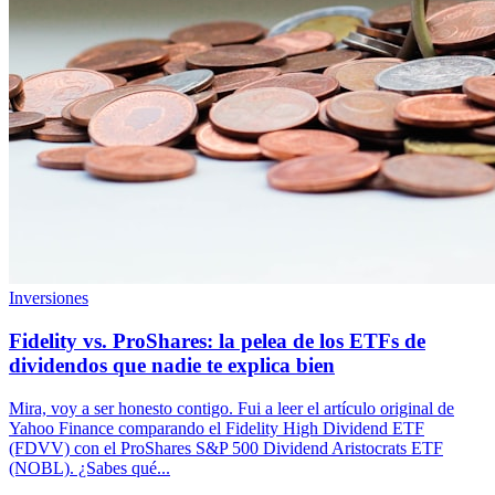
Inversiones
Fidelity vs. ProShares: la pelea de los ETFs de
dividendos que nadie te explica bien
Mira, voy a ser honesto contigo. Fui a leer el artículo original de
Yahoo Finance comparando el Fidelity High Dividend ETF
(FDVV) con el ProShares S&P 500 Dividend Aristocrats ETF
(NOBL). ¿Sabes qué...