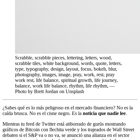
Scrabble, scrabble pieces, lettering, letters, wood,
scrabble tiles, white background, words, quote, letters,
type, typography, design, layout, focus, bokeh, blur,
photography, images, image, pray, work, rest, pray
work rest, life balance, spiritual growth, life journey,
balance, work life balance, rhythm, life rhythm, —
Photo by Brett Jordan on Unsplash
¿Sabes qué es lo más peligroso en el mercado financiero? No es la
caída brusca. No es el cisne negro. Es la
noticia que nadie lee
.
Mientras tu feed de Twitter está atiborrado de gurús mostrando
gráficos de Bitcoin con flechita verde y los trajeados de Wall Street
debaten si el S&P va o no va, se anunció una alianza en el sector