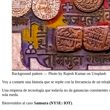
Background pattern — Photo by Rajesh Kumar on Unsplash
Voy a contarte una historia que se repite con la frecuencia de un relo
Una empresa de tecnología que todavía no da ganancias consistentes s
sola rueda.
Bienvenidos al caso
Samsara (NYSE: IOT)
.