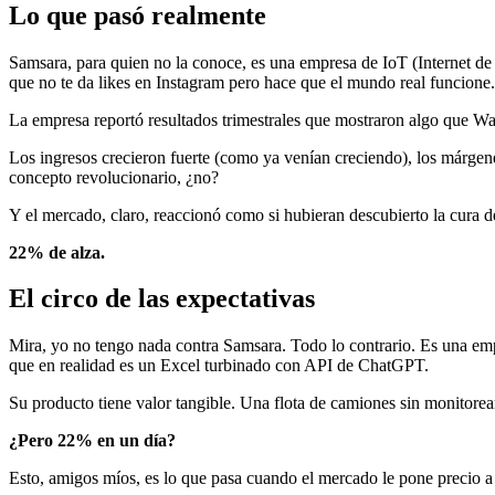
Lo que pasó realmente
Samsara, para quien no la conoce, es una empresa de IoT (Internet de 
que no te da likes en Instagram pero hace que el mundo real funcione. 
La empresa reportó resultados trimestrales que mostraron algo que Wa
Los ingresos crecieron fuerte (como ya venían creciendo), los márgen
concepto revolucionario, ¿no?
Y el mercado, claro, reaccionó como si hubieran descubierto la cura d
22% de alza.
El circo de las expectativas
Mira, yo no tengo nada contra Samsara. Todo lo contrario. Es una empre
que en realidad es un Excel turbinado con API de ChatGPT.
Su producto tiene valor tangible. Una flota de camiones sin monitorear
¿Pero 22% en un día?
Esto, amigos míos, es lo que pasa cuando el mercado le pone precio a l