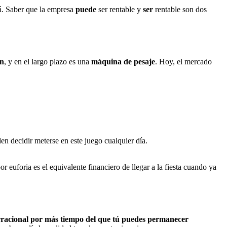
á. Saber que la empresa
puede
ser rentable y
ser
rentable son dos
ón
, y en el largo plazo es una
máquina de pesaje
. Hoy, el mercado
en decidir meterse en este juego cualquier día.
euforia es el equivalente financiero de llegar a la fiesta cuando ya
racional por más tiempo del que tú puedes permanecer