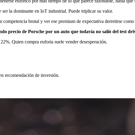
nerse eufórico por más tiempo de lo que parece razonable, hasta que un 
er la dominante en IoT industrial. Puede triplicar su valor.
r competencia brutal y ver ese premium de expectativa derretirse como 
ndo precio de Porsche por un auto que todavía no salió del test dri
ió 22%. Quien compra euforia suele vender desesperación.
yen recomendación de inversión.