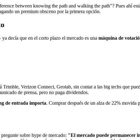
ference between knowing the path and walking the path"? Pues ahí est
 pagando un premium obsceno por la primera opción.
to
ya decía que en el corto plazo el mercado es una
máquina de votaci
á Trimble, Verizon Connect, Geotab, sin contar a las big techs que pued
omunicado de prensa, pero no paga dividendos.
ing de entrada importa
. Comprar después de un alza de 22% movida por 
 me pregunte sobre hype de mercado:
"El mercado puede permanecer ir