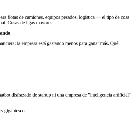
ara flotas de camiones, equipos pesados, logística — el tipo de cosa
onal. Cosas de ligas mayores.
rtando
.
inanciera: la empresa está gastando menos para ganar más. Qué
bot disfrazado de startup ni una empresa de "inteligencia artificial"
es gigantesco.