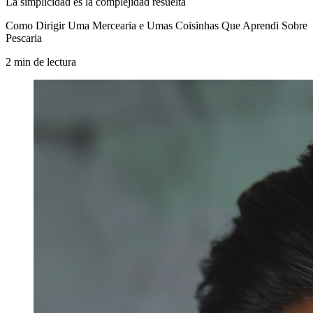
La simplicidad es la complejidad resuelta
Como Dirigir Uma Mercearia e Umas Coisinhas Que Aprendi Sobre
Pescaria
2
min
de lectura