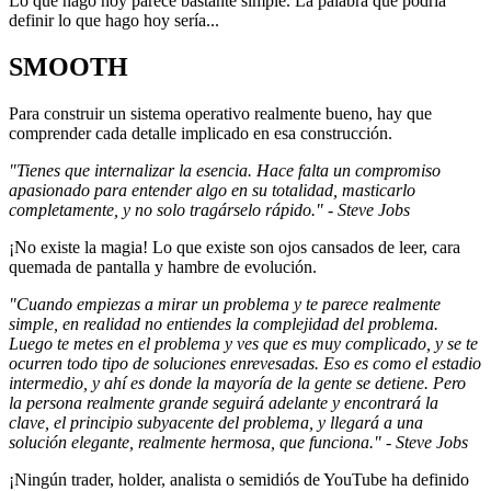
Lo que hago hoy parece bastante simple. La palabra que podría
definir lo que hago hoy sería...
SMOOTH
Para construir un sistema operativo realmente bueno, hay que
comprender cada detalle implicado en esa construcción.
"Tienes que internalizar la esencia. Hace falta un compromiso
apasionado para entender algo en su totalidad, masticarlo
completamente, y no solo tragárselo rápido." - Steve Jobs
¡No existe la magia! Lo que existe son ojos cansados de leer, cara
quemada de pantalla y hambre de evolución.
"Cuando empiezas a mirar un problema y te parece realmente
simple, en realidad no entiendes la complejidad del problema.
Luego te metes en el problema y ves que es muy complicado, y se te
ocurren todo tipo de soluciones enrevesadas. Eso es como el estadio
intermedio, y ahí es donde la mayoría de la gente se detiene. Pero
la persona realmente grande seguirá adelante y encontrará la
clave, el principio subyacente del problema, y llegará a una
solución elegante, realmente hermosa, que funciona." - Steve Jobs
¡Ningún trader, holder, analista o semidiós de YouTube ha definido