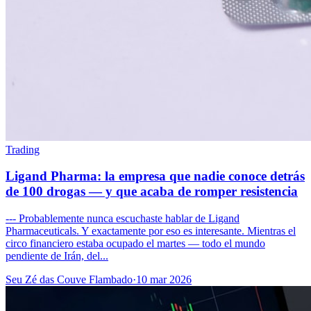
Trading
Ligand Pharma: la empresa que nadie conoce detrás
de 100 drogas — y que acaba de romper resistencia
--- Probablemente nunca escuchaste hablar de Ligand
Pharmaceuticals. Y exactamente por eso es interesante. Mientras el
circo financiero estaba ocupado el martes — todo el mundo
pendiente de Irán, del...
Seu Zé das Couve Flambado
·
10 mar 2026