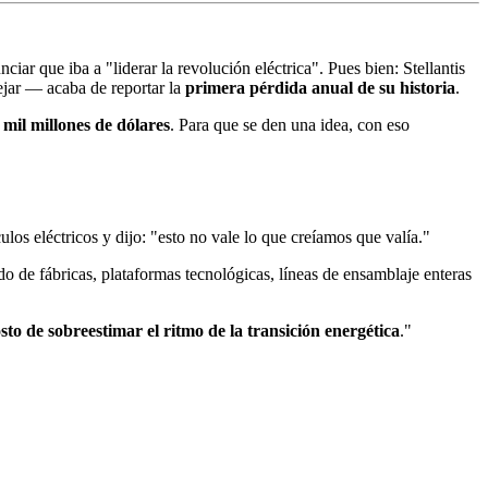
ar que iba a "liderar la revolución eléctrica". Pues bien: Stellantis
jar — acaba de reportar la
primera pérdida anual de su historia
.
 mil millones de dólares
. Para que se den una idea, con eso
os eléctricos y dijo: "esto no vale lo que creíamos que valía."
o de fábricas, plataformas tecnológicas, líneas de ensamblaje enteras
osto de sobreestimar el ritmo de la transición energética
."