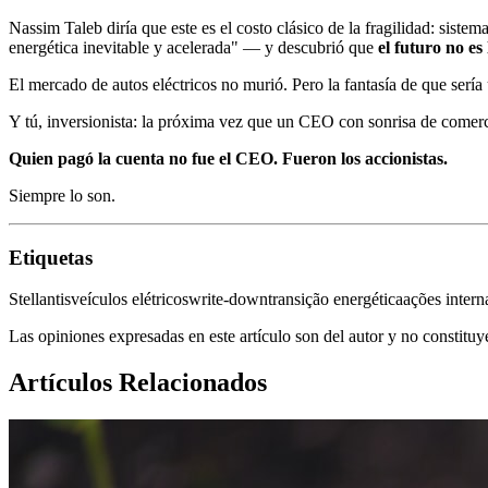
Nassim Taleb diría que este es el costo clásico de la fragilidad: siste
energética inevitable y acelerada" — y descubrió que
el futuro no es 
El mercado de autos eléctricos no murió. Pero la fantasía de que sería
Y tú, inversionista: la próxima vez que un CEO con sonrisa de comerci
Quien pagó la cuenta no fue el CEO. Fueron los accionistas.
Siempre lo son.
Etiquetas
Stellantis
veículos elétricos
write-down
transição energética
ações intern
Las opiniones expresadas en este artículo son del autor y no constitu
Artículos Relacionados