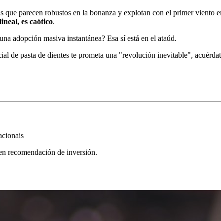
mas que parecen robustos en la bonanza y explotan con el primer viento en
lineal, es caótico
.
 una adopción masiva instantánea? Esa sí está en el ataúd.
al de pasta de dientes te prometa una "revolución inevitable", acuérda
acionais
yen recomendación de inversión.