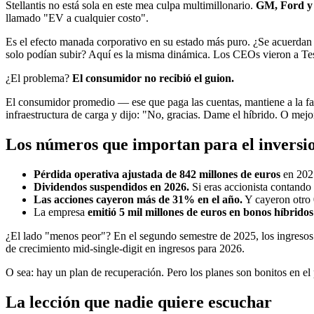
Stellantis no está sola en este mea culpa multimillonario.
GM, Ford y
llamado "EV a cualquier costo".
Es el efecto manada corporativo en su estado más puro. ¿Se acuerdan 
solo podían subir? Aquí es la misma dinámica. Los CEOs vieron a Tesl
¿El problema?
El consumidor no recibió el guion.
El consumidor promedio — ese que paga las cuentas, mantiene a la fami
infraestructura de carga y dijo: "No, gracias. Dame el híbrido. O mej
Los números que importan para el inversio
Pérdida operativa ajustada de 842 millones de euros
en 2025
Dividendos suspendidos en 2026.
Si eras accionista contando 
Las acciones cayeron más de 31% en el año.
Y cayeron otro 
La empresa
emitió 5 mil millones de euros en bonos híbridos
¿El lado "menos peor"? En el segundo semestre de 2025, los ingresos 
de crecimiento mid-single-digit en ingresos para 2026.
O sea: hay un plan de recuperación. Pero los planes son bonitos en el 
La lección que nadie quiere escuchar