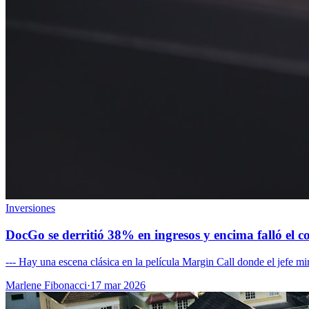
Inversiones
DocGo se derritió 38% en ingresos y encima falló el 
--- Hay una escena clásica en la película Margin Call donde el jefe mi
Marlene Fibonacci
·
17 mar 2026