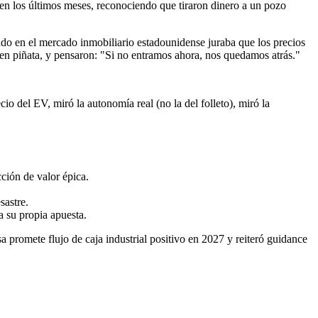
n los últimos meses, reconociendo que tiraron dinero a un pozo
o en el mercado inmobiliario estadounidense juraba que los precios
en piñata, y pensaron: "Si no entramos ahora, nos quedamos atrás."
 del EV, miró la autonomía real (no la del folleto), miró la
ción de valor épica.
sastre.
a su propia apuesta.
promete flujo de caja industrial positivo en 2027 y reiteró guidance