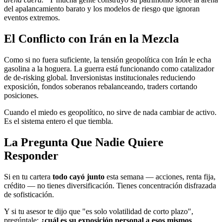
del apalancamiento barato y los modelos de riesgo que ignoran
eventos extremos.
El Conflicto con Irán en la Mezcla
Como si no fuera suficiente, la tensión geopolítica con Irán le echa
gasolina a la hoguera. La guerra está funcionando como catalizador
de de-risking global. Inversionistas institucionales reduciendo
exposición, fondos soberanos rebalanceando, traders cortando
posiciones.
Cuando el miedo es geopolítico, no sirve de nada cambiar de activo.
Es el sistema entero el que tiembla.
La Pregunta Que Nadie Quiere
Responder
Si en tu cartera
todo cayó junto
esta semana — acciones, renta fija,
crédito — no tienes diversificación. Tienes concentración disfrazada
de sofisticación.
Y si tu asesor te dijo que "es solo volatilidad de corto plazo",
pregúntale:
¿cuál es su exposición personal a esos mismos