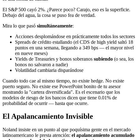
El S&P 500 cayó 2%. ¿Parece poco? Carajo, eso es la superficie.
Debajo del agua, la cosa se puso fea de verdad.
Mira lo que pasó
simultáneamente
:
Acciones desplomándose en prácticamente todos los sectores
Spreads de crédito estallando (el CDS de high yield saltó 18
puntos en una semana, llegando a 349 bps — el mayor nivel
en nueve meses)
Yields de Treasuries y bonos soberanos
subiendo
(o sea, los
bonos no salvaron a nadie)
Volatilidad cambiaria disparándose
Cuando todo cae al mismo tiempo, no existe hedge. No existe
puerto seguro. No existe ese PowerPoint bonito de tu asesor
mostrando la "cartera diversificada". Es el escenario que los
modelos de riesgo de los bancos dicen que tiene 0.01% de
probabilidad de ocurrir — hasta que ocurre.
El Apalancamiento Invisible
Noland insiste en un punto al que poquísima gente en el mercado
latinoamericano le presta atención:
el apalancamiento acumulado