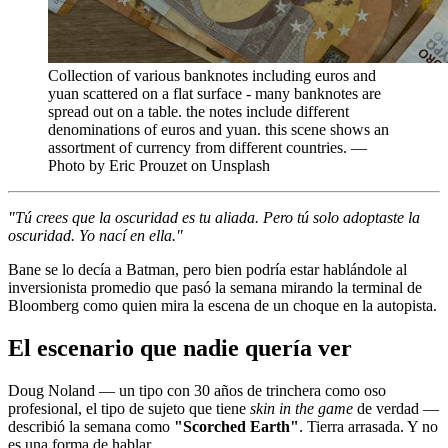
Collection of various banknotes including euros and
yuan scattered on a flat surface - many banknotes are
spread out on a table. the notes include different
denominations of euros and yuan. this scene shows an
assortment of currency from different countries. —
Photo by Eric Prouzet on Unsplash
"Tú crees que la oscuridad es tu aliada. Pero tú solo adoptaste la
oscuridad. Yo nací en ella."
Bane se lo decía a Batman, pero bien podría estar hablándole al
inversionista promedio que pasó la semana mirando la terminal de
Bloomberg como quien mira la escena de un choque en la autopista.
El escenario que nadie quería ver
Doug Noland — un tipo con 30 años de trinchera como oso
profesional, el tipo de sujeto que tiene
skin in the game
de verdad —
describió la semana como
"Scorched Earth"
. Tierra arrasada. Y no
es una forma de hablar.