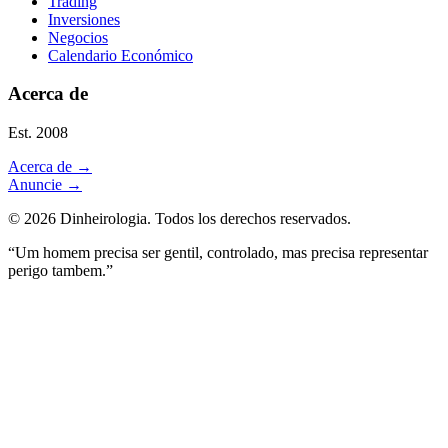
Trading
Inversiones
Negocios
Calendario Económico
Acerca de
Est. 2008
Acerca de
→
Anuncie
→
©
2026
Dinheirologia.
Todos los derechos reservados
.
“Um homem precisa ser gentil, controlado, mas precisa representar
perigo tambem.”