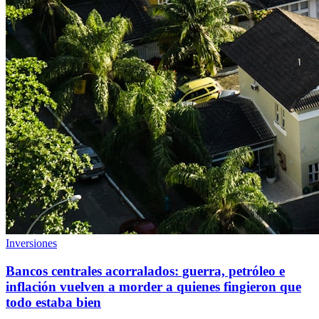
Inversiones
Bancos centrales acorralados: guerra, petróleo e
inflación vuelven a morder a quienes fingieron que
todo estaba bien