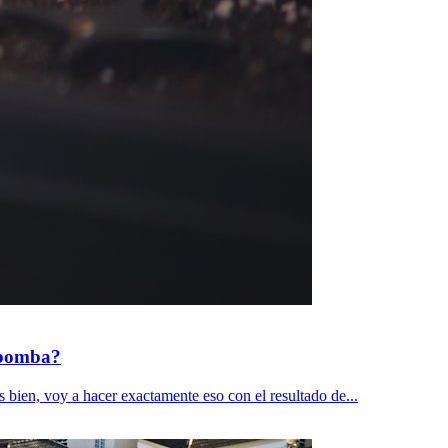
a bomba?
s bien, voy a hacer exactamente eso con el resultado de...