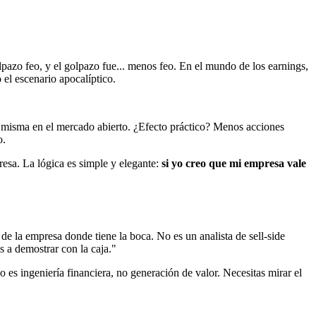
azo feo, y el golpazo fue... menos feo. En el mundo de los earnings,
el escenario apocalíptico.
í misma en el mercado abierto. ¿Efecto práctico? Menos acciones
o.
sa. La lógica es simple y elegante:
si yo creo que mi empresa vale
de la empresa donde tiene la boca. No es un analista de sell-side
 a demostrar con la caja."
 es ingeniería financiera, no generación de valor. Necesitas mirar el