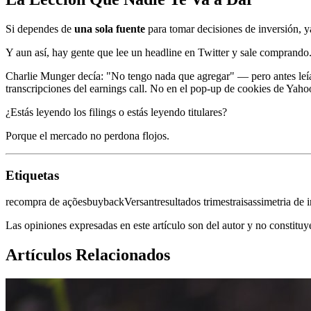
Si dependes de
una sola fuente
para tomar decisiones de inversión, ya
Y aun así, hay gente que lee un headline en Twitter y sale comprando
Charlie Munger decía: "No tengo nada que agregar" — pero antes le
transcripciones del earnings call. No en el pop-up de cookies de Yaho
¿Estás leyendo los filings o estás leyendo titulares?
Porque el mercado no perdona flojos.
Etiquetas
recompra de ações
buyback
Versant
resultados trimestrais
assimetria de 
Las opiniones expresadas en este artículo son del autor y no constitu
Artículos Relacionados