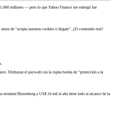
S$ 1.000 millones — pero lo que Yahoo Finance me entregó fue
 muro de "acepta nuestras cookies o lárgate". ¿El contenido real?
n.
e. Disfrazan el paywall con la ropita bonita de "protección a la
su terminal Bloomberg a US$ 24 mil al año tiene todo al alcance de la