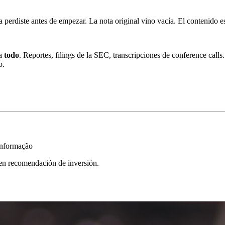
 perdiste antes de empezar. La nota original vino vacía. El contenido es
.
ía
todo
. Reportes, filings de la SEC, transcripciones de conference calls
o.
informação
yen recomendación de inversión.