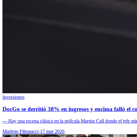
Inversiones
DocGo se derritió 38% en ingresos y encima falló el 
--- Hay una escena clásica en la película Margin Call donde el jefe mi
Marlene Fibonacci
·
17 mar 2026