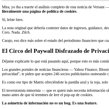
Mira, yo iba a traerte el análisis completo de esta noticia de Versa
literalmente una página de política de cookies
.
Sí, leíste bien.
La nota original que debería contener datos de ingresos, guidance, de
Cero. Nada.
Zilch
.
Carajo, eso dice más sobre el estado del periodismo financiero que cua
El Circo del Paywall Disfrazado de Privac
Déjame explicarte lo que está pasando aquí, porque esto es más común 
Los grandes portales de noticias financieras — Yahoo Finance, Bloomb
privacidad", te piden que aceptes 246 socios publicitarios rastreando 
Es como ese tipo de Matrix ofreciéndote la pastilla azul y la roja, sol
El inversionista minorista — que es quien más necesita información rá
mano antes de que tú termines de leer el pop-up de cookies.
La asimetría de información no es un bug. Es una feature.