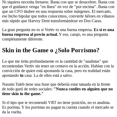
Ni siquiera necesita frenarse. Basta con que se desacelere. Basta con
que el guidance venga "en línea" en vez de "por encima". Basta con
que un CFO titubee en una respuesta sobre márgenes. El mercado,
ese bicho bipolar que todos conocemos, convierte héroes en villanos
más rápido que Harvey Dent transformándose en Dos Caras.
La gran pregunta no es si Vertiv es una buena empresa.
Es si es una
buena empresa al precio actual.
Y eso, carajo, es una pregunta
completamente diferente.
Skin in the Game o ¿Solo Porrismo?
Lo que me irrita profundamente es la cantidad de "analistas" que
recomiendan Vertiv sin tener un centavo en la acción. Hablan con la
convicción de quien está apostando la casa, pero en realidad están
apostando
tu
casa. La de ellos está a salvo.
Nassim Taleb tiene una frase que debería estar tatuada en la frente
de todo gurú de redes sociales:
"Nunca confíes en alguien que no
tiene skin in the game."
Si el tipo que te recomendó VRT no tiene posición, no es analista.
Es porrista. Y los porristas no pagan tu cuenta cuando el mercado se
da la vuelta.