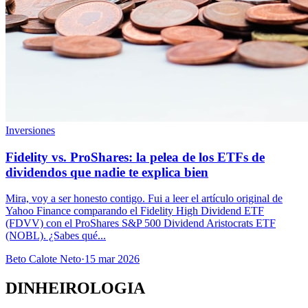
Inversiones
Fidelity vs. ProShares: la pelea de los ETFs de
dividendos que nadie te explica bien
Mira, voy a ser honesto contigo. Fui a leer el artículo original de
Yahoo Finance comparando el Fidelity High Dividend ETF
(FDVV) con el ProShares S&P 500 Dividend Aristocrats ETF
(NOBL). ¿Sabes qué...
Beto Calote Neto
·
15 mar 2026
DINHEIROLOGIA