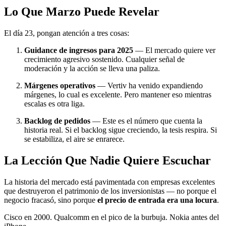
Lo Que Marzo Puede Revelar
El día 23, pongan atención a tres cosas:
Guidance de ingresos para 2025
— El mercado quiere ver
crecimiento agresivo sostenido. Cualquier señal de
moderación y la acción se lleva una paliza.
Márgenes operativos
— Vertiv ha venido expandiendo
márgenes, lo cual es excelente. Pero mantener eso mientras
escalas es otra liga.
Backlog de pedidos
— Este es el número que cuenta la
historia real. Si el backlog sigue creciendo, la tesis respira. Si
se estabiliza, el aire se enrarece.
La Lección Que Nadie Quiere Escuchar
La historia del mercado está pavimentada con empresas excelentes
que destruyeron el patrimonio de los inversionistas — no porque el
negocio fracasó, sino porque
el precio de entrada era una locura
.
Cisco en 2000. Qualcomm en el pico de la burbuja. Nokia antes del