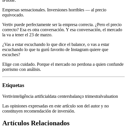
iPhone.
Empresas sensacionales. Inversiones horribles — al precio
equivocado.
Vertiv puede perfectamente ser la empresa correcta. ¿Pero el precio
correcto? Esa es otra conversación. Y esa conversación, el mercado
la va a tener el 23 de marzo.
¿Vas a estar escuchando lo que dice el balance, o vas a estar
escuchando lo que tu gurú favorito de Instagram quiere que
escuches?
Elige con cuidado. Porque el mercado no perdona a quien confunde
porrismo con análisis.
Etiquetas
Vertiv
inteligência artificial
data centers
balanço trimestral
valuation
Las opiniones expresadas en este artículo son del autor y no
constituyen recomendación de inversión.
Artículos Relacionados