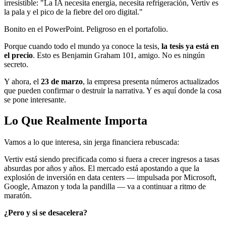
irresistible: "La IA necesita energía, necesita refrigeración, Vertiv es
la pala y el pico de la fiebre del oro digital."
Bonito en el PowerPoint. Peligroso en el portafolio.
Porque cuando todo el mundo ya conoce la tesis,
la tesis ya está en
el precio
. Esto es Benjamin Graham 101, amigo. No es ningún
secreto.
Y ahora, el
23 de marzo
, la empresa presenta números actualizados
que pueden confirmar o destruir la narrativa. Y es aquí donde la cosa
se pone interesante.
Lo Que Realmente Importa
Vamos a lo que interesa, sin jerga financiera rebuscada:
Vertiv está siendo precificada como si fuera a crecer ingresos a tasas
absurdas por años y años. El mercado está apostando a que la
explosión de inversión en data centers — impulsada por Microsoft,
Google, Amazon y toda la pandilla — va a continuar a ritmo de
maratón.
¿Pero y si se desacelera?