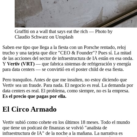
Graffiti on a wall that says eat the rich — Photo by
Claudio Schwarz on Unsplash
Saben ese tipo que llega a la fiesta con un Porsche rentado, reloj
trucho y una tarjeta que dice "CEO & Founder"? Pues sí. La mitad
de las acciones del sector de infraestructura de IA están en esa onda.
Y
Vertiv (VRT)
— que fabrica sistemas de refrigeración y energía
para data centers — se convirtió en el poster child de esa fiesta.
Pero tranquilos. Antes de que me insulten, no estoy diciendo que
Vertiv sea un fraude. Para nada. El negocio es real. La demanda por
data centers es real. El problema, como siempre, no es la empresa.
Es el precio que pagas por ella.
El Circo Armado
Vertiv subió como cohete en los últimos 18 meses. Todo el mundo
que tiene un podcast de finanzas se volvió "analista de
infraestructura de IA" de la noche a la mañana. La narrativa es