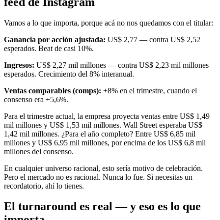
feed de Instagram
Vamos a lo que importa, porque acá no nos quedamos con el titular:
Ganancia por acción ajustada:
US$ 2,77 — contra US$ 2,52
esperados. Beat de casi 10%.
Ingresos:
US$ 2,27 mil millones — contra US$ 2,23 mil millones
esperados. Crecimiento del 8% interanual.
Ventas comparables (comps):
+8% en el trimestre, cuando el
consenso era +5,6%.
Para el trimestre actual, la empresa proyecta ventas entre US$ 1,49
mil millones y US$ 1,53 mil millones. Wall Street esperaba US$
1,42 mil millones. ¿Para el año completo? Entre US$ 6,85 mil
millones y US$ 6,95 mil millones, por encima de los US$ 6,8 mil
millones del consenso.
En cualquier universo racional, esto sería motivo de celebración.
Pero el mercado no es racional. Nunca lo fue. Si necesitas un
recordatorio, ahí lo tienes.
El turnaround es real — y eso es lo que
importa