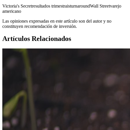
Victoria's Secret
resultados trimestrais
turnaround
Wall Street
varejo
americano
Las opiniones expresadas en este artículo son del autor y no
constituyen recomendación de inversión.
Artículos Relacionados