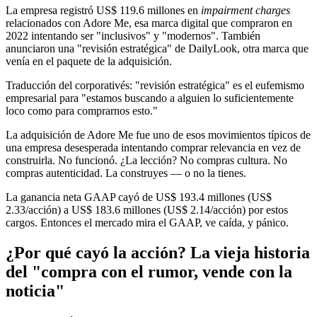
La empresa registró US$ 119.6 millones en
impairment charges
relacionados con Adore Me, esa marca digital que compraron en
2022 intentando ser "inclusivos" y "modernos". También
anunciaron una "revisión estratégica" de DailyLook, otra marca que
venía en el paquete de la adquisición.
Traducción del corporativés: "revisión estratégica" es el eufemismo
empresarial para "estamos buscando a alguien lo suficientemente
loco como para comprarnos esto."
La adquisición de Adore Me fue uno de esos movimientos típicos de
una empresa desesperada intentando comprar relevancia en vez de
construirla. No funcionó. ¿La lección? No compras cultura. No
compras autenticidad. La construyes — o no la tienes.
La ganancia neta GAAP cayó de US$ 193.4 millones (US$
2.33/acción) a US$ 183.6 millones (US$ 2.14/acción) por estos
cargos. Entonces el mercado mira el GAAP, ve caída, y pánico.
¿Por qué cayó la acción? La vieja historia
del "compra con el rumor, vende con la
noticia"