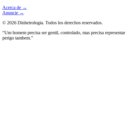
Acerca de
→
Anuncie
→
©
2026
Dinheirologia.
Todos los derechos reservados
.
“Um homem precisa ser gentil, controlado, mas precisa representar
perigo tambem.”