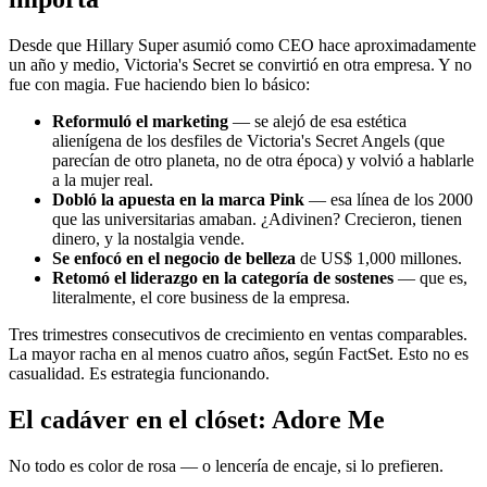
Desde que Hillary Super asumió como CEO hace aproximadamente
un año y medio, Victoria's Secret se convirtió en otra empresa. Y no
fue con magia. Fue haciendo bien lo básico:
Reformuló el marketing
— se alejó de esa estética
alienígena de los desfiles de Victoria's Secret Angels (que
parecían de otro planeta, no de otra época) y volvió a hablarle
a la mujer real.
Dobló la apuesta en la marca Pink
— esa línea de los 2000
que las universitarias amaban. ¿Adivinen? Crecieron, tienen
dinero, y la nostalgia vende.
Se enfocó en el negocio de belleza
de US$ 1,000 millones.
Retomó el liderazgo en la categoría de sostenes
— que es,
literalmente, el core business de la empresa.
Tres trimestres consecutivos de crecimiento en ventas comparables.
La mayor racha en al menos cuatro años, según FactSet. Esto no es
casualidad. Es estrategia funcionando.
El cadáver en el clóset: Adore Me
No todo es color de rosa — o lencería de encaje, si lo prefieren.