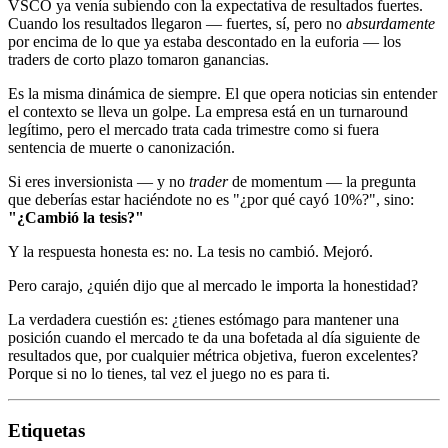
VSCO ya venía subiendo con la expectativa de resultados fuertes.
Cuando los resultados llegaron — fuertes, sí, pero no
absurdamente
por encima de lo que ya estaba descontado en la euforia — los
traders de corto plazo tomaron ganancias.
Es la misma dinámica de siempre. El que opera noticias sin entender
el contexto se lleva un golpe. La empresa está en un turnaround
legítimo, pero el mercado trata cada trimestre como si fuera
sentencia de muerte o canonización.
Si eres inversionista — y no
trader
de momentum — la pregunta
que deberías estar haciéndote no es "¿por qué cayó 10%?", sino:
"¿Cambió la tesis?"
Y la respuesta honesta es: no. La tesis no cambió. Mejoró.
Pero carajo, ¿quién dijo que al mercado le importa la honestidad?
La verdadera cuestión es: ¿tienes estómago para mantener una
posición cuando el mercado te da una bofetada al día siguiente de
resultados que, por cualquier métrica objetiva, fueron excelentes?
Porque si no lo tienes, tal vez el juego no es para ti.
Etiquetas