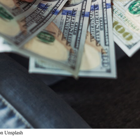
 on Unsplash