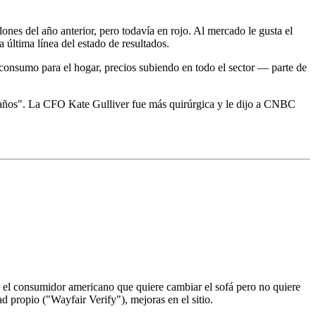
nes del año anterior, pero todavía en rojo. Al mercado le gusta el
 última línea del estado de resultados.
consumo para el hogar, precios subiendo en todo el sector — parte de
años". La CFO Kate Gulliver fue más quirúrgica y le dijo a CNBC
l consumidor americano que quiere cambiar el sofá pero no quiere
d propio ("Wayfair Verify"), mejoras en el sitio.