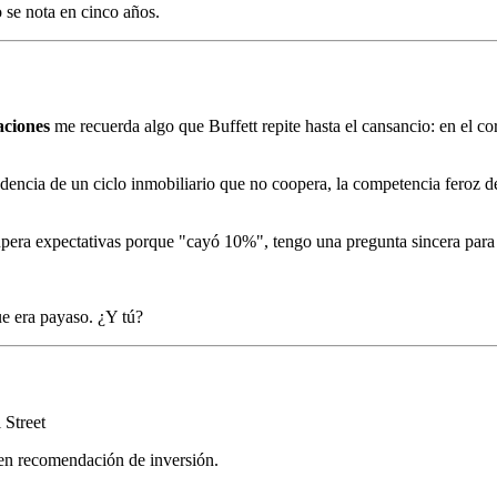
o se nota en cinco años.
aciones
me recuerda algo que Buffett repite hasta el cansancio: en el co
pendencia de un ciclo inmobiliario que no coopera, la competencia fer
supera expectativas porque "cayó 10%", tengo una pregunta sincera para 
ue era payaso. ¿Y tú?
 Street
yen recomendación de inversión.