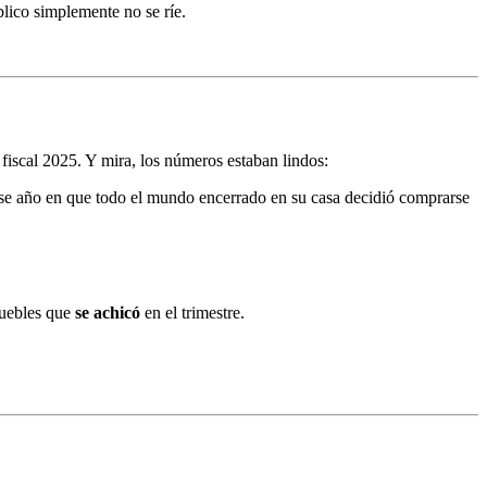
úblico simplemente no se ríe.
fiscal 2025. Y mira, los números estaban lindos:
se año en que todo el mundo encerrado en su casa decidió comprarse
muebles que
se achicó
en el trimestre.