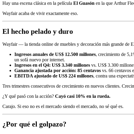
Hay una escena clásica en la película
El Guasón
en la que Arthur Flec
Wayfair acaba de vivir exactamente eso.
El hecho pelado y duro
Wayfair — la tienda online de muebles y decoración más grande de EE.
Ingresos anuales de US$ 12.500 millones
, crecimiento de 5,
un sofá nuevo por internet.
Ingresos en el Q4: US$ 3.340 millones
vs. US$ 3.300 millones
Ganancia ajustada por acción: 85 centavos
vs. 66 centavos 
EBITDA ajustado de US$ 224 millones
, contra una expecta
Tres trimestres consecutivos de crecimiento en nuevos clientes. Crec
¿Y qué pasó con la acción?
Cayó casi 10% en la rueda.
Carajo. Si eso no es el mercado siendo el mercado, no sé qué es.
¿Por qué el golpazo?