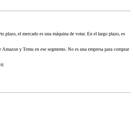
rto plazo, el mercado es una máquina de votar. En el largo plazo, es
oz de Amazon y Temu en ese segmento. No es una empresa para comprar
ti: