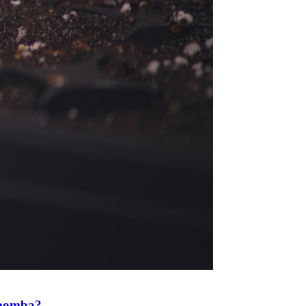
a bomba?