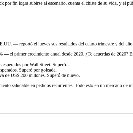
k por fin logra subirse al escenario, cuenta el chiste de su vida, y el p
UU. — reportó el jueves sus resultados del cuarto trimestre y del año 
1% — el primer crecimiento anual desde 2020. ¿Te acuerdas de 2020? E
 esperados por Wall Street. Superó.
esperados. Superó por goleada.
tiva de US$ 200 millones. Superó de nuevo.
imiento saludable en pedidos recurrentes. Todo esto en un mercado de 