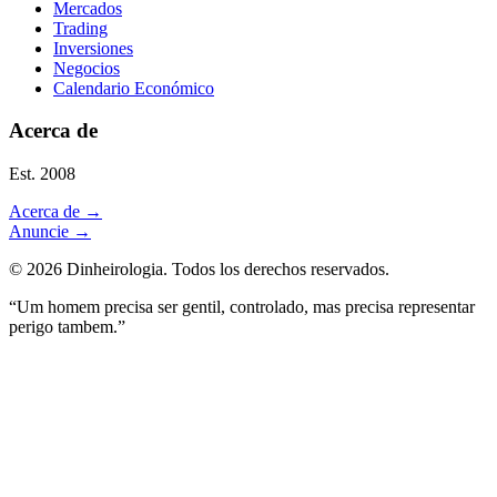
Mercados
Trading
Inversiones
Negocios
Calendario Económico
Acerca de
Est. 2008
Acerca de
→
Anuncie
→
©
2026
Dinheirologia.
Todos los derechos reservados
.
“Um homem precisa ser gentil, controlado, mas precisa representar
perigo tambem.”