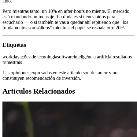
lado.
Pero mientras tanto, un 10% en after-hours no miente. El mercado
está mandando un mensaje. La duda es si tienes oídos para
escucharlo — o si también te vas a quedar ahí repitiendo que "los
fundamentos son sólidos" mientras el papel se resbala otro 20%.
Etiquetas
workday
ações de tecnologia
software
inteligência artificial
resultados
trimestrais
Las opiniones expresadas en este artículo son del autor y no
constituyen recomendación de inversión.
Artículos Relacionados