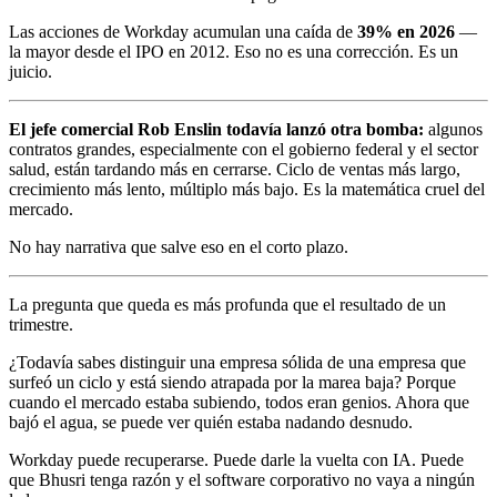
Las acciones de Workday acumulan una caída de
39% en 2026
—
la mayor desde el IPO en 2012. Eso no es una corrección. Es un
juicio.
El jefe comercial Rob Enslin todavía lanzó otra bomba:
algunos
contratos grandes, especialmente con el gobierno federal y el sector
salud, están tardando más en cerrarse. Ciclo de ventas más largo,
crecimiento más lento, múltiplo más bajo. Es la matemática cruel del
mercado.
No hay narrativa que salve eso en el corto plazo.
La pregunta que queda es más profunda que el resultado de un
trimestre.
¿Todavía sabes distinguir una empresa sólida de una empresa que
surfeó un ciclo y está siendo atrapada por la marea baja? Porque
cuando el mercado estaba subiendo, todos eran genios. Ahora que
bajó el agua, se puede ver quién estaba nadando desnudo.
Workday puede recuperarse. Puede darle la vuelta con IA. Puede
que Bhusri tenga razón y el software corporativo no vaya a ningún