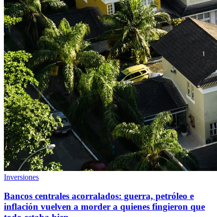
Inversiones
Bancos centrales acorralados: guerra, petróleo e
inflación vuelven a morder a quienes fingieron que