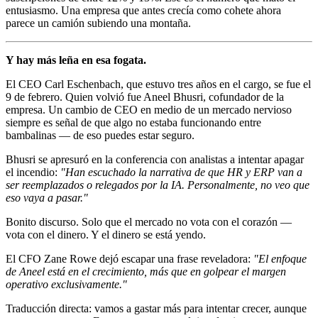
entusiasmo. Una empresa que antes crecía como cohete ahora
parece un camión subiendo una montaña.
Y hay más leña en esa fogata.
El CEO Carl Eschenbach, que estuvo tres años en el cargo, se fue el
9 de febrero. Quien volvió fue Aneel Bhusri, cofundador de la
empresa. Un cambio de CEO en medio de un mercado nervioso
siempre es señal de que algo no estaba funcionando entre
bambalinas — de eso puedes estar seguro.
Bhusri se apresuró en la conferencia con analistas a intentar apagar
el incendio:
"Han escuchado la narrativa de que HR y ERP van a
ser reemplazados o relegados por la IA. Personalmente, no veo que
eso vaya a pasar."
Bonito discurso. Solo que el mercado no vota con el corazón —
vota con el dinero. Y el dinero se está yendo.
El CFO Zane Rowe dejó escapar una frase reveladora:
"El enfoque
de Aneel está en el crecimiento, más que en golpear el margen
operativo exclusivamente."
Traducción directa: vamos a gastar más para intentar crecer, aunque