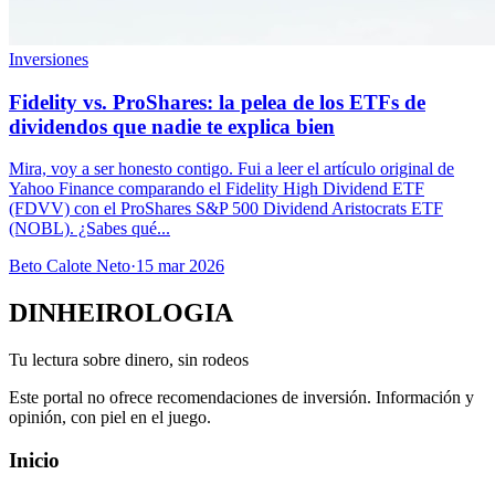
Inversiones
Fidelity vs. ProShares: la pelea de los ETFs de
dividendos que nadie te explica bien
Mira, voy a ser honesto contigo. Fui a leer el artículo original de
Yahoo Finance comparando el Fidelity High Dividend ETF
(FDVV) con el ProShares S&P 500 Dividend Aristocrats ETF
(NOBL). ¿Sabes qué...
Beto Calote Neto
·
15 mar 2026
DINHEIROLOGIA
Tu lectura sobre dinero, sin rodeos
Este portal no ofrece recomendaciones de inversión. Información y
opinión, con piel en el juego.
Inicio