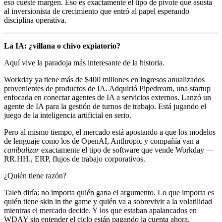
eso cueste margen. Eso es exactamente el tipo de pivote que asusta
al inversionista de crecimiento que entró al papel esperando
disciplina operativa.
La IA: ¿villana o chivo expiatorio?
Aquí vive la paradoja más interesante de la historia.
Workday ya tiene más de $400 millones en ingresos anualizados
provenientes de productos de IA. Adquirió Pipedream, una startup
enfocada en conectar agentes de IA a servicios externos. Lanzó un
agente de IA para la gestión de turnos de trabajo. Está jugando el
juego de la inteligencia artificial en serio.
Pero al mismo tiempo, el mercado está apostando a que los modelos
de lenguaje como los de OpenAI, Anthropic y compañía van a
canibalizar
exactamente el tipo de software que vende Workday —
RR.HH., ERP, flujos de trabajo corporativos.
¿Quién tiene razón?
Taleb diría: no importa quién gana el argumento. Lo que importa es
quién tiene skin in the game y quién va a sobrevivir a la volatilidad
mientras el mercado decide. Y los que estaban apalancados en
WDAY sin entender el ciclo están pagando la cuenta ahora.