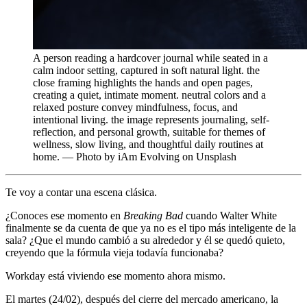
A person reading a hardcover journal while seated in a
calm indoor setting, captured in soft natural light. the
close framing highlights the hands and open pages,
creating a quiet, intimate moment. neutral colors and a
relaxed posture convey mindfulness, focus, and
intentional living. the image represents journaling, self-
reflection, and personal growth, suitable for themes of
wellness, slow living, and thoughtful daily routines at
home. — Photo by iAm Evolving on Unsplash
Te voy a contar una escena clásica.
¿Conoces ese momento en
Breaking Bad
cuando Walter White
finalmente se da cuenta de que ya no es el tipo más inteligente de la
sala? ¿Que el mundo cambió a su alrededor y él se quedó quieto,
creyendo que la fórmula vieja todavía funcionaba?
Workday está viviendo ese momento ahora mismo.
El martes (24/02), después del cierre del mercado americano, la