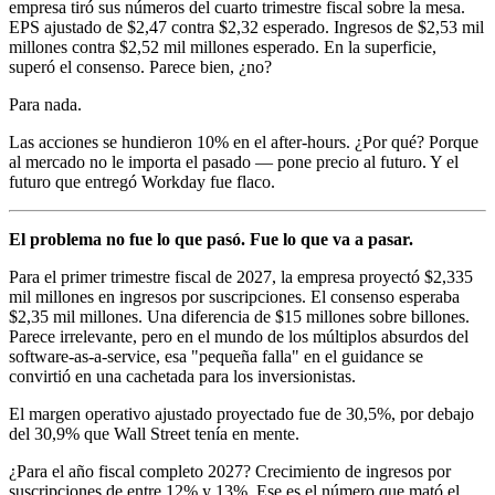
empresa tiró sus números del cuarto trimestre fiscal sobre la mesa.
EPS ajustado de $2,47 contra $2,32 esperado. Ingresos de $2,53 mil
millones contra $2,52 mil millones esperado. En la superficie,
superó el consenso. Parece bien, ¿no?
Para nada.
Las acciones se hundieron 10% en el after-hours. ¿Por qué? Porque
al mercado no le importa el pasado — pone precio al futuro. Y el
futuro que entregó Workday fue flaco.
El problema no fue lo que pasó. Fue lo que va a pasar.
Para el primer trimestre fiscal de 2027, la empresa proyectó $2,335
mil millones en ingresos por suscripciones. El consenso esperaba
$2,35 mil millones. Una diferencia de $15 millones sobre billones.
Parece irrelevante, pero en el mundo de los múltiplos absurdos del
software-as-a-service, esa "pequeña falla" en el guidance se
convirtió en una cachetada para los inversionistas.
El margen operativo ajustado proyectado fue de 30,5%, por debajo
del 30,9% que Wall Street tenía en mente.
¿Para el año fiscal completo 2027? Crecimiento de ingresos por
suscripciones de entre 12% y 13%. Ese es el número que mató el