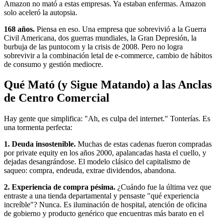
Amazon no mató a estas empresas. Ya estaban enfermas. Amazon
solo aceleró la autopsia.
168 años.
Piensa en eso. Una empresa que sobrevivió a la Guerra
Civil Americana, dos guerras mundiales, la Gran Depresión, la
burbuja de las puntocom y la crisis de 2008. Pero no logra
sobrevivir a la combinación letal de e-commerce, cambio de hábitos
de consumo y gestión mediocre.
Qué Mató (y Sigue Matando) a las Anclas
de Centro Comercial
Hay gente que simplifica: "Ah, es culpa del internet." Tonterías. Es
una tormenta perfecta:
1. Deuda insostenible.
Muchas de estas cadenas fueron compradas
por private equity en los años 2000, apalancadas hasta el cuello, y
dejadas desangrándose. El modelo clásico del capitalismo de
saqueo: compra, endeuda, extrae dividendos, abandona.
2. Experiencia de compra pésima.
¿Cuándo fue la última vez que
entraste a una tienda departamental y pensaste "qué experiencia
increíble"? Nunca. Es iluminación de hospital, atención de oficina
de gobierno y producto genérico que encuentras más barato en el