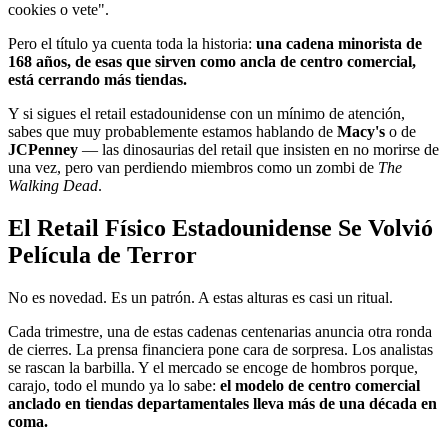
cookies o vete".
Pero el título ya cuenta toda la historia:
una cadena minorista de
168 años, de esas que sirven como ancla de centro comercial,
está cerrando más tiendas.
Y si sigues el retail estadounidense con un mínimo de atención,
sabes que muy probablemente estamos hablando de
Macy's
o de
JCPenney
— las dinosaurias del retail que insisten en no morirse de
una vez, pero van perdiendo miembros como un zombi de
The
Walking Dead
.
El Retail Físico Estadounidense Se Volvió
Película de Terror
No es novedad. Es un patrón. A estas alturas es casi un ritual.
Cada trimestre, una de estas cadenas centenarias anuncia otra ronda
de cierres. La prensa financiera pone cara de sorpresa. Los analistas
se rascan la barbilla. Y el mercado se encoge de hombros porque,
carajo, todo el mundo ya lo sabe:
el modelo de centro comercial
anclado en tiendas departamentales lleva más de una década en
coma.