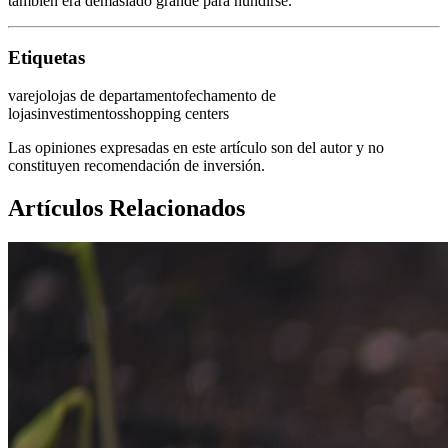
también era demasiado grande para hundirse.
Etiquetas
varejo
lojas de departamento
fechamento de
lojas
investimentos
shopping centers
Las opiniones expresadas en este artículo son del autor y no
constituyen recomendación de inversión.
Artículos Relacionados