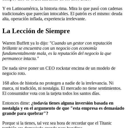
Y en Latinoamérica, la historia rima. Mira lo que pasó con cadenas
tradicionales que parecían intocables. El patrón es el mismo: deuda
alta, operación inflada, experiencia irrelevante.
La Lección de Siempre
Warren Buffett ya lo dijo:
"Cuando un gestor con reputación
brillante se encuentra con un negocio con economía
fundamentalmente mala, es la reputación del negocio la que
permanece intacta."
De nada sirve poner un CEO rockstar encima de un modelo de
negocio roto.
168 años de historia no protegen a nadie de la irrelevancia. Ni
marca, ni tradición, ni nostalgia. El mercado no tiene sentimientos.
El consumidor vota con la tarjeta todos los santos días.
Entonces dime:
¿todavía tienes alguna inversión basada en
nostalgia y en el argumento de que "esta empresa es demasiado
grande para quebrar"?
Porque si la tienes, tal vez sea hora de recordar que el Titanic