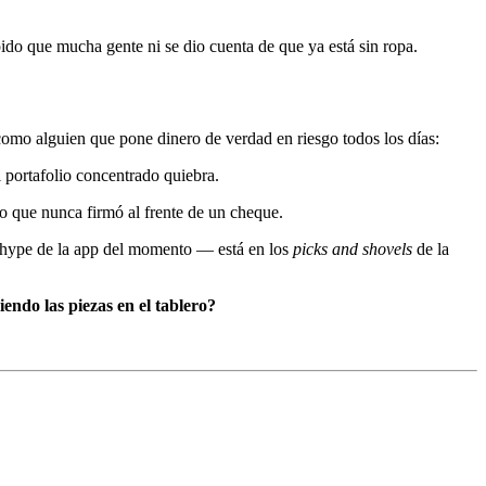
do que mucha gente ni se dio cuenta de que ya está sin ropa.
como alguien que pone dinero de verdad en riesgo todos los días:
 portafolio concentrado quiebra.
o que nunca firmó al frente de un cheque.
el hype de la app del momento — está en los
picks and shovels
de la
iendo las piezas en el tablero?