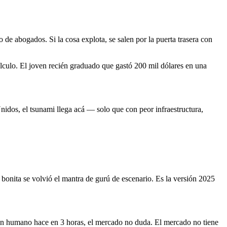
de abogados. Si la cosa explota, se salen por la puerta trasera con
cálculo. El joven recién graduado que gastó 200 mil dólares en una
dos, el tsunami llega acá — solo que con peor infraestructura,
bonita se volvió el mantra de gurú de escenario. Es la versión 2025
un humano hace en 3 horas, el mercado no duda. El mercado no tiene