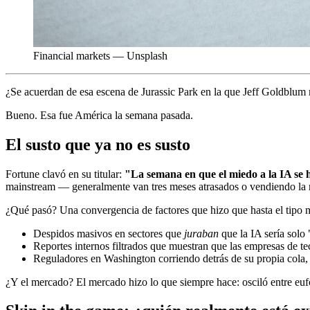
Financial markets — Unsplash
¿Se acuerdan de esa escena de Jurassic Park en la que Jeff Goldblum m
Bueno. Esa fue América la semana pasada.
El susto que ya no es susto
Fortune clavó en su titular:
"La semana en que el miedo a la IA se hi
mainstream — generalmente van tres meses atrasados o vendiendo la na
¿Qué pasó? Una convergencia de factores que hizo que hasta el tipo má
Despidos masivos en sectores que
juraban
que la IA sería solo
Reportes internos filtrados que muestran que las empresas de te
Reguladores en Washington corriendo detrás de su propia cola, 
¿Y el mercado? El mercado hizo lo que siempre hace: osciló entre euf