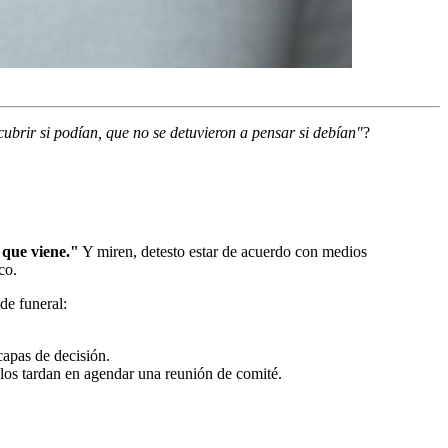
brir si podían, que no se detuvieron a pensar si debían"
?
 que viene."
Y miren, detesto estar de acuerdo con medios
co.
de funeral:
capas de decisión.
los tardan en agendar una reunión de comité.