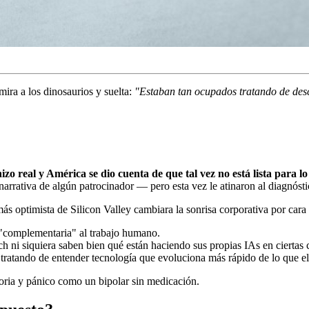
ira a los dinosaurios y suelta:
"Estaban tan ocupados tratando de descu
zo real y América se dio cuenta de que tal vez no está lista para lo
rrativa de algún patrocinador — pero esta vez le atinaron al diagnósti
s optimista de Silicon Valley cambiara la sonrisa corporativa por cara 
 "complementaria" al trabajo humano.
ch ni siquiera saben bien qué están haciendo sus propias IAs en ciertas 
tratando de entender tecnología que evoluciona más rápido de lo que el
oria y pánico como un bipolar sin medicación.