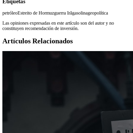
Etiquetas
petróleo
Estreito de Hormuz
guerra Irã
gasolina
geopolítica
Las opiniones expresadas en este artículo son del autor y no
constituyen recomendación de inversión.
Artículos Relacionados