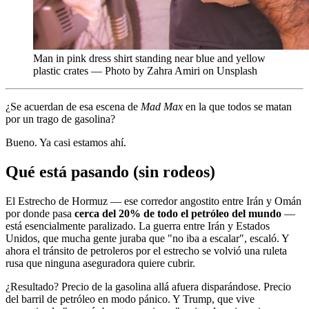
Man in pink dress shirt standing near blue and yellow
plastic crates — Photo by Zahra Amiri on Unsplash
¿Se acuerdan de esa escena de
Mad Max
en la que todos se matan
por un trago de gasolina?
Bueno. Ya casi estamos ahí.
Qué está pasando (sin rodeos)
El Estrecho de Hormuz — ese corredor angostito entre Irán y Omán
por donde pasa
cerca del 20% de todo el petróleo del mundo
—
está esencialmente paralizado. La guerra entre Irán y Estados
Unidos, que mucha gente juraba que "no iba a escalar", escaló. Y
ahora el tránsito de petroleros por el estrecho se volvió una ruleta
rusa que ninguna aseguradora quiere cubrir.
¿Resultado? Precio de la gasolina allá afuera disparándose. Precio
del barril de petróleo en modo pánico. Y Trump, que vive