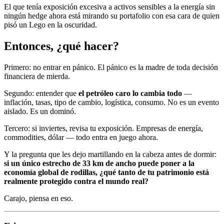
El que tenía exposición excesiva a activos sensibles a la energía sin
ningún hedge ahora está mirando su portafolio con esa cara de quien
pisó un Lego en la oscuridad.
Entonces, ¿qué hacer?
Primero: no entrar en pánico. El pánico es la madre de toda decisión
financiera de mierda.
Segundo: entender que
el petróleo caro lo cambia todo
—
inflación, tasas, tipo de cambio, logística, consumo. No es un evento
aislado. Es un dominó.
Tercero: si inviertes, revisa tu exposición. Empresas de energía,
commodities, dólar — todo entra en juego ahora.
Y la pregunta que les dejo martillando en la cabeza antes de dormir:
si un único estrecho de 33 km de ancho puede poner a la
economía global de rodillas, ¿qué tanto de tu patrimonio está
realmente protegido contra el mundo real?
Carajo, piensa en eso.