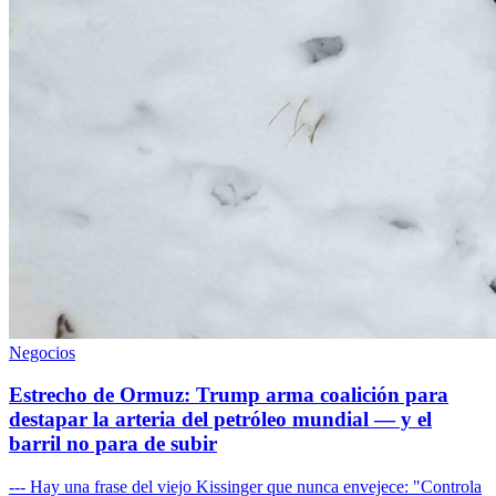
Negocios
Estrecho de Ormuz: Trump arma coalición para
destapar la arteria del petróleo mundial — y el
barril no para de subir
--- Hay una frase del viejo Kissinger que nunca envejece: "Controla