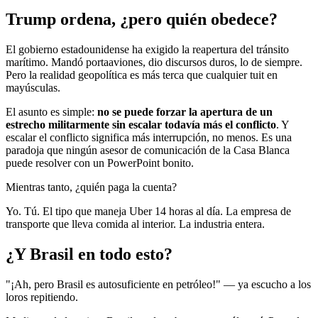
Trump ordena, ¿pero quién obedece?
El gobierno estadounidense ha exigido la reapertura del tránsito
marítimo. Mandó portaaviones, dio discursos duros, lo de siempre.
Pero la realidad geopolítica es más terca que cualquier tuit en
mayúsculas.
El asunto es simple:
no se puede forzar la apertura de un
estrecho militarmente sin escalar todavía más el conflicto
. Y
escalar el conflicto significa más interrupción, no menos. Es una
paradoja que ningún asesor de comunicación de la Casa Blanca
puede resolver con un PowerPoint bonito.
Mientras tanto, ¿quién paga la cuenta?
Yo. Tú. El tipo que maneja Uber 14 horas al día. La empresa de
transporte que lleva comida al interior. La industria entera.
¿Y Brasil en todo esto?
"¡Ah, pero Brasil es autosuficiente en petróleo!" — ya escucho a los
loros repitiendo.