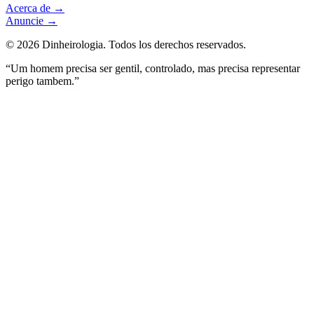
Acerca de
→
Anuncie
→
©
2026
Dinheirologia.
Todos los derechos reservados
.
“Um homem precisa ser gentil, controlado, mas precisa representar
perigo tambem.”