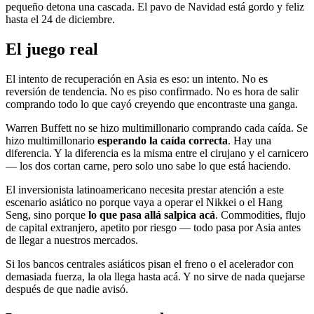
pequeño detona una cascada. El pavo de Navidad está gordo y feliz
hasta el 24 de diciembre.
El juego real
El intento de recuperación en Asia es eso: un intento. No es
reversión de tendencia. No es piso confirmado. No es hora de salir
comprando todo lo que cayó creyendo que encontraste una ganga.
Warren Buffett no se hizo multimillonario comprando cada caída. Se
hizo multimillonario
esperando la caída correcta
. Hay una
diferencia. Y la diferencia es la misma entre el cirujano y el carnicero
— los dos cortan carne, pero solo uno sabe lo que está haciendo.
El inversionista latinoamericano necesita prestar atención a este
escenario asiático no porque vaya a operar el Nikkei o el Hang
Seng, sino porque
lo que pasa allá salpica acá
. Commodities, flujo
de capital extranjero, apetito por riesgo — todo pasa por Asia antes
de llegar a nuestros mercados.
Si los bancos centrales asiáticos pisan el freno o el acelerador con
demasiada fuerza, la ola llega hasta acá. Y no sirve de nada quejarse
después de que nadie avisó.