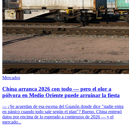
Mercados
China arranca 2026 con todo — pero el olor a
pólvora en Medio Oriente puede arruinar la fiesta
--- ¿Se acuerdan de esa escena del Guasón donde dice "nadie entra
en pánico cuando todo sale según el plan"? Bueno. China entregó
datos por encima de lo esperado a comienzos de 2026 — y el
mercado...