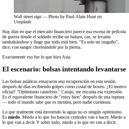
Wall street sign — Photo by Paul-Alain Hunt on
Unsplash
Hay días en que el mercado financiero parece esa escena de película
de guerra donde el soldado recibe un balazo, cae, se levanta
tambaleándose y finge que todo está bien. "Es solo un rasguño",
dice, con sangre chorreándole por la pierna.
Exactamente eso fue lo que hizo Asia.
El escenario: bolsas intentando levantarse
Las bolsas asiáticas ensayaron una recuperación en esta sesión,
después de días recibiendo golpes como costal de boxeo. ¿El motivo
oficial? "Optimismo cauteloso." Carajo, me encanta esa expresión.
Es el equivalente financiero de "estoy bien" después de una ruptura
— todo el mundo sabe que es mentira, pero nadie cuestiona.
Lo que realmente está moviendo la aguja no es ningún optimismo.
Es
miedo
. Miedo a lo que los bancos centrales van a hacer. Miedo a
lo que van a decir. Y sobre todo, miedo a lo que
no
van a decir.