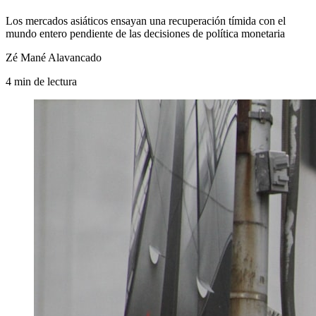
Los mercados asiáticos ensayan una recuperación tímida con el
mundo entero pendiente de las decisiones de política monetaria
Zé Mané Alavancado
4
min
de lectura