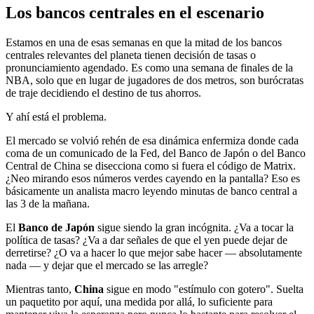
Los bancos centrales en el escenario
Estamos en una de esas semanas en que la mitad de los bancos
centrales relevantes del planeta tienen decisión de tasas o
pronunciamiento agendado. Es como una semana de finales de la
NBA, solo que en lugar de jugadores de dos metros, son burócratas
de traje decidiendo el destino de tus ahorros.
Y ahí está el problema.
El mercado se volvió rehén de esa dinámica enfermiza donde cada
coma de un comunicado de la Fed, del Banco de Japón o del Banco
Central de China se disecciona como si fuera el código de Matrix.
¿Neo mirando esos números verdes cayendo en la pantalla? Eso es
básicamente un analista macro leyendo minutas de banco central a
las 3 de la mañana.
El
Banco de Japón
sigue siendo la gran incógnita. ¿Va a tocar la
política de tasas? ¿Va a dar señales de que el yen puede dejar de
derretirse? ¿O va a hacer lo que mejor sabe hacer — absolutamente
nada — y dejar que el mercado se las arregle?
Mientras tanto,
China
sigue en modo "estímulo con gotero". Suelta
un paquetito por aquí, una medida por allá, lo suficiente para