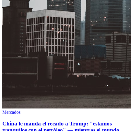
Mercados
China le manda el recado a Trump: "estamos
tranquilos con el petróleo" — mientras el mundo