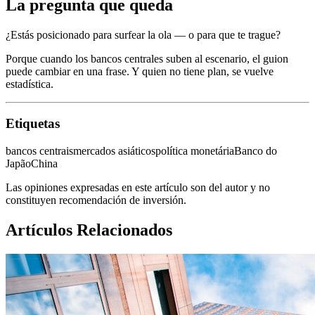
La pregunta que queda
¿Estás posicionado para surfear la ola — o para que te trague?
Porque cuando los bancos centrales suben al escenario, el guion
puede cambiar en una frase. Y quien no tiene plan, se vuelve
estadística.
Etiquetas
bancos centrais
mercados asiáticos
política monetária
Banco do
Japão
China
Las opiniones expresadas en este artículo son del autor y no
constituyen recomendación de inversión.
Artículos Relacionados