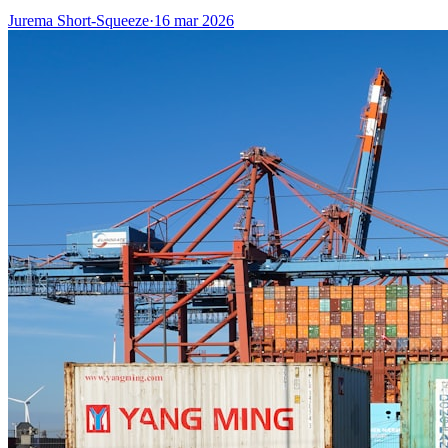
Jurema Short-Squeeze
·
16 mar 2026