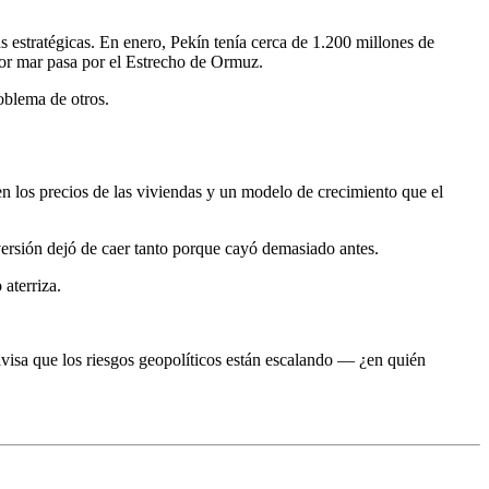
s estratégicas. En enero, Pekín tenía cerca de 1.200 millones de
por mar pasa por el Estrecho de Ormuz.
oblema de otros.
en los precios de las viviendas y un modelo de crecimiento que el
ersión dejó de caer tanto porque cayó demasiado antes.
aterriza.
isa que los riesgos geopolíticos están escalando — ¿en quién