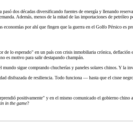
a pasó dos décadas diversificando fuentes de energía y llenando reserva
de demanda. Además, menos de la mitad de las importaciones de petróleo 
s economías por ahí que fingen que la guerra en el Golfo Pérsico es pr
 de lo esperado" en un país con crisis inmobiliaria crónica, deflación 
o no es motivo para salir destapando champán.
 mundo sigue comprando chucherías y paneles solares chinos. Y la inv
dad disfrazada de resiliencia. Todo funciona — hasta que el cisne negro 
rprendió positivamente" y en el mismo comunicado el gobierno chino av
kin in the game
?