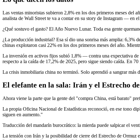
Las ventas minoristas subieron 2,8% en los dos primeros meses del a
analista de Wall Street te va a contar en su story de Instagram — en e
¿Qué sostuvo el gasto? El Año Nuevo Lunar. Toda esa gente quemando 
¿La producción industrial? Esa sí dio una sonrisa más amplia: 6,3% d
chinas explotaron casi 22% en los dos primeros meses del año. Mientr
La inversión en activos fijos subió 1,8% — contra una expectativa de
respecto a la caída de 17,2% de 2025, pero sigue siendo caída. En 7
La crisis inmobiliaria china no terminó. Solo aprendió a sangrar más 
El elefante en la sala: Irán y el Estrecho 
Ahora viene la parte que la gente del "compra China, está barato" pref
La propia Oficina Nacional de Estadísticas reconoció, en ese tono dip
siguen en aumento."
Traducción del mandarín burocrático: la mierda puede salpicar el venti
La tensión con Irán y la posibilidad de cierre del Estrecho de Ormuz 