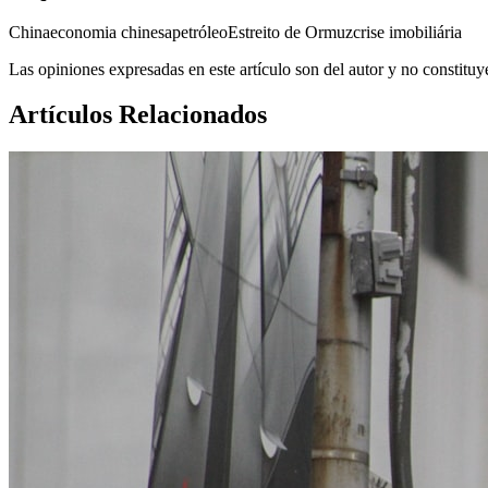
China
economia chinesa
petróleo
Estreito de Ormuz
crise imobiliária
Las opiniones expresadas en este artículo son del autor y no constitu
Artículos Relacionados