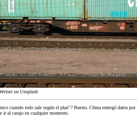
 Weiser on Unsplash
ánico cuando todo sale según el plan"? Bueno. China entregó datos po
e ir al carajo en cualquier momento.