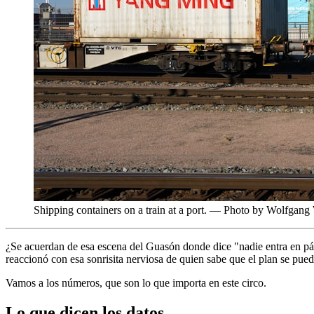
Shipping containers on a train at a port. — Photo by Wolfgang
¿Se acuerdan de esa escena del Guasón donde dice "nadie entra en p
reaccionó con esa sonrisita nerviosa de quien sabe que el plan se pued
Vamos a los números, que son lo que importa en este circo.
Lo que dicen los datos