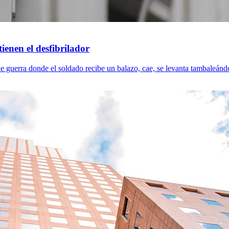
tienen el desfibrilador
e guerra donde el soldado recibe un balazo, cae, se levanta tambaleándos