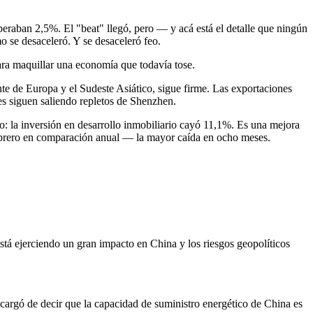
raban 2,5%. El "beat" llegó, pero — y acá está el detalle que ningún
o se desaceleró. Y se desaceleró feo.
ra maquillar una economía que todavía tose.
te de Europa y el Sudeste Asiático, sigue firme. Las exportaciones
es siguen saliendo repletos de Shenzhen.
o: la inversión en desarrollo inmobiliario cayó 11,1%. Es una mejora
febrero en comparación anual — la mayor caída en ocho meses.
stá ejerciendo un gran impacto en China y los riesgos geopolíticos
ncargó de decir que la capacidad de suministro energético de China es