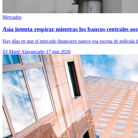
Mercados
Asia intenta respirar mientras los bancos centrales sos
Hay días en que el mercado financiero parece esa escena de película d
Zé Mané Alavancado
·
17 mar 2026