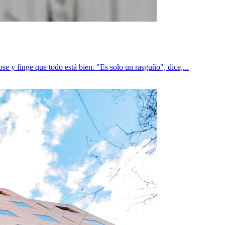
e y finge que todo está bien. "Es solo un rasguño", dice,...