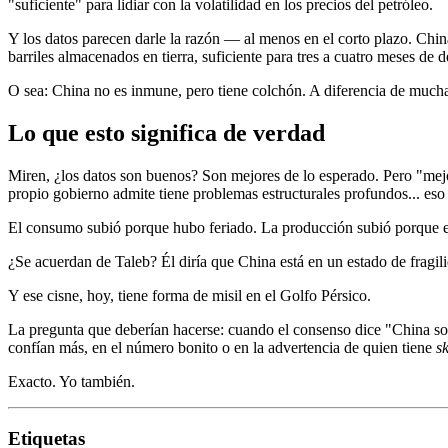
"suficiente" para lidiar con la volatilidad en los precios del petróleo.
Y los datos parecen darle la razón — al menos en el corto plazo. Chin
barriles almacenados en tierra, suficiente para tres a cuatro meses 
O sea: China no es inmune, pero tiene colchón. A diferencia de mucha
Lo que esto significa de verdad
Miren, ¿los datos son buenos? Son mejores de lo esperado. Pero "mejor
propio gobierno admite tiene problemas estructurales profundos... es
El consumo subió porque hubo feriado. La producción subió porque el
¿Se acuerdan de Taleb? Él diría que China está en un estado de fragili
Y ese cisne, hoy, tiene forma de misil en el Golfo Pérsico.
La pregunta que deberían hacerse: cuando el consenso dice "China so
confían más, en el número bonito o en la advertencia de quien tiene
s
Exacto. Yo también.
Etiquetas