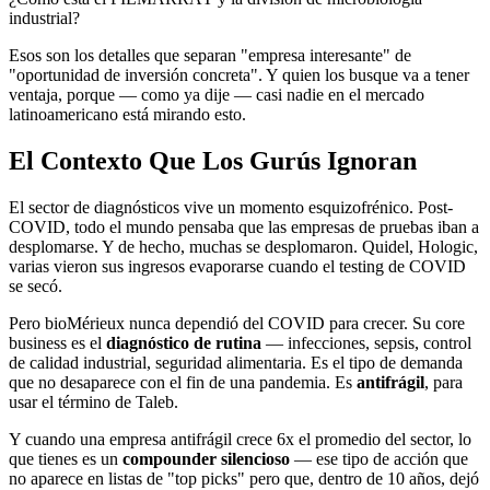
industrial?
Esos son los detalles que separan "empresa interesante" de
"oportunidad de inversión concreta". Y quien los busque va a tener
ventaja, porque — como ya dije — casi nadie en el mercado
latinoamericano está mirando esto.
El Contexto Que Los Gurús Ignoran
El sector de diagnósticos vive un momento esquizofrénico. Post-
COVID, todo el mundo pensaba que las empresas de pruebas iban a
desplomarse. Y de hecho, muchas se desplomaron. Quidel, Hologic,
varias vieron sus ingresos evaporarse cuando el testing de COVID
se secó.
Pero bioMérieux nunca dependió del COVID para crecer. Su core
business es el
diagnóstico de rutina
— infecciones, sepsis, control
de calidad industrial, seguridad alimentaria. Es el tipo de demanda
que no desaparece con el fin de una pandemia. Es
antifrágil
, para
usar el término de Taleb.
Y cuando una empresa antifrágil crece 6x el promedio del sector, lo
que tienes es un
compounder silencioso
— ese tipo de acción que
no aparece en listas de "top picks" pero que, dentro de 10 años, dejó