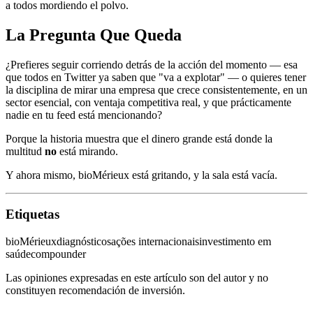
a todos mordiendo el polvo.
La Pregunta Que Queda
¿Prefieres seguir corriendo detrás de la acción del momento — esa
que todos en Twitter ya saben que "va a explotar" — o quieres tener
la disciplina de mirar una empresa que crece consistentemente, en un
sector esencial, con ventaja competitiva real, y que prácticamente
nadie en tu feed está mencionando?
Porque la historia muestra que el dinero grande está donde la
multitud
no
está mirando.
Y ahora mismo, bioMérieux está gritando, y la sala está vacía.
Etiquetas
bioMérieux
diagnósticos
ações internacionais
investimento em
saúde
compounder
Las opiniones expresadas en este artículo son del autor y no
constituyen recomendación de inversión.