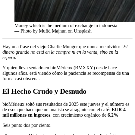
Money which is the medium of exchange in indonesia
— Photo by Mufid Majnun on Unsplash
Hay una frase del viejo Charlie Munger que nunca me olvido:
"El
dinero grande no está en la compra ni en la venta, sino en la
espera."
Y quien lleva sentado en bioMérieux (BMXXY) desde hace
algunos años, está viendo cómo la paciencia se recompensa de una
forma casi obscena.
El Hecho Crudo y Desnudo
bioMérieux soltó sus resultados de 2025 este jueves y el número es
de esos que hace que un analista se atragante con el café:
EUR 4
mil millones en ingresos
, con crecimiento orgánico de
6.2%
.
Seis punto dos por ciento.