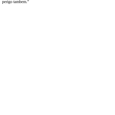
perigo tambem.”