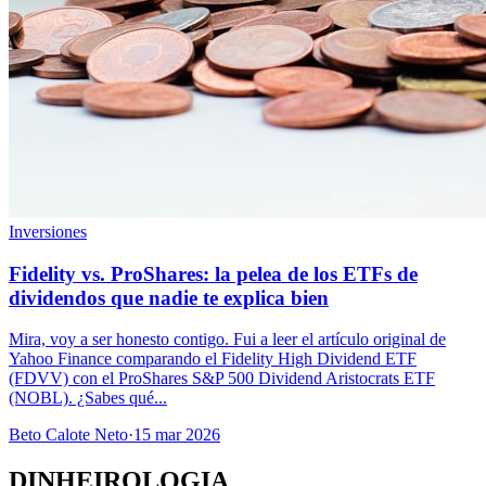
Inversiones
Fidelity vs. ProShares: la pelea de los ETFs de
dividendos que nadie te explica bien
Mira, voy a ser honesto contigo. Fui a leer el artículo original de
Yahoo Finance comparando el Fidelity High Dividend ETF
(FDVV) con el ProShares S&P 500 Dividend Aristocrats ETF
(NOBL). ¿Sabes qué...
Beto Calote Neto
·
15 mar 2026
DINHEIROLOGIA