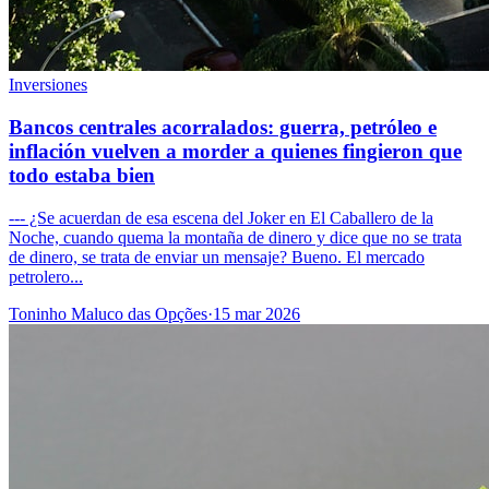
Inversiones
Bancos centrales acorralados: guerra, petróleo e
inflación vuelven a morder a quienes fingieron que
todo estaba bien
--- ¿Se acuerdan de esa escena del Joker en El Caballero de la
Noche, cuando quema la montaña de dinero y dice que no se trata
de dinero, se trata de enviar un mensaje? Bueno. El mercado
petrolero...
Toninho Maluco das Opções
·
15 mar 2026