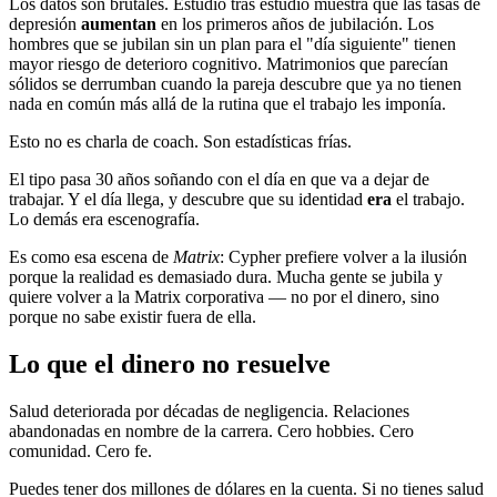
Los datos son brutales. Estudio tras estudio muestra que las tasas de
depresión
aumentan
en los primeros años de jubilación. Los
hombres que se jubilan sin un plan para el "día siguiente" tienen
mayor riesgo de deterioro cognitivo. Matrimonios que parecían
sólidos se derrumban cuando la pareja descubre que ya no tienen
nada en común más allá de la rutina que el trabajo les imponía.
Esto no es charla de coach. Son estadísticas frías.
El tipo pasa 30 años soñando con el día en que va a dejar de
trabajar. Y el día llega, y descubre que su identidad
era
el trabajo.
Lo demás era escenografía.
Es como esa escena de
Matrix
: Cypher prefiere volver a la ilusión
porque la realidad es demasiado dura. Mucha gente se jubila y
quiere volver a la Matrix corporativa — no por el dinero, sino
porque no sabe existir fuera de ella.
Lo que el dinero no resuelve
Salud deteriorada por décadas de negligencia. Relaciones
abandonadas en nombre de la carrera. Cero hobbies. Cero
comunidad. Cero fe.
Puedes tener dos millones de dólares en la cuenta. Si no tienes salud