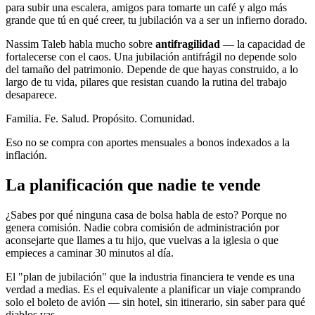
para subir una escalera, amigos para tomarte un café y algo más
grande que tú en qué creer, tu jubilación va a ser un infierno dorado.
Nassim Taleb habla mucho sobre
antifragilidad
— la capacidad de
fortalecerse con el caos. Una jubilación antifrágil no depende solo
del tamaño del patrimonio. Depende de que hayas construido, a lo
largo de tu vida, pilares que resistan cuando la rutina del trabajo
desaparece.
Familia. Fe. Salud. Propósito. Comunidad.
Eso no se compra con aportes mensuales a bonos indexados a la
inflación.
La planificación que nadie te vende
¿Sabes por qué ninguna casa de bolsa habla de esto? Porque no
genera comisión. Nadie cobra comisión de administración por
aconsejarte que llames a tu hijo, que vuelvas a la iglesia o que
empieces a caminar 30 minutos al día.
El "plan de jubilación" que la industria financiera te vende es una
verdad a medias. Es el equivalente a planificar un viaje comprando
solo el boleto de avión — sin hotel, sin itinerario, sin saber para qué
diablos vas.