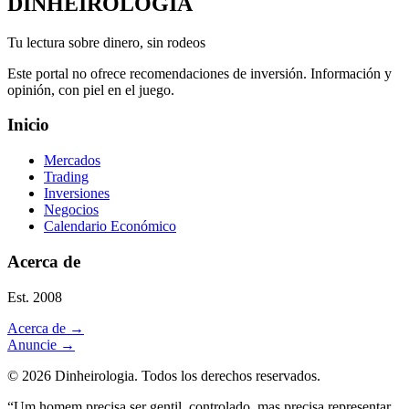
DINHEIROLOGIA
Tu lectura sobre dinero, sin rodeos
Este portal no ofrece recomendaciones de inversión. Información y
opinión, con piel en el juego.
Inicio
Mercados
Trading
Inversiones
Negocios
Calendario Económico
Acerca de
Est. 2008
Acerca de
→
Anuncie
→
©
2026
Dinheirologia.
Todos los derechos reservados
.
“Um homem precisa ser gentil, controlado, mas precisa representar