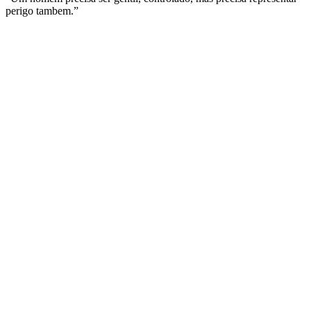
perigo tambem.”