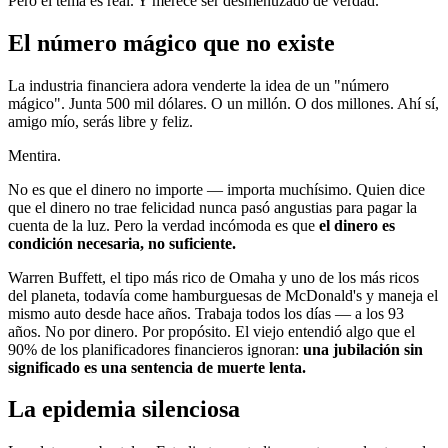
Pero el tema es real. Y merece ser desmenuzado de verdad.
El número mágico que no existe
La industria financiera adora venderte la idea de un "número
mágico". Junta 500 mil dólares. O un millón. O dos millones. Ahí sí,
amigo mío, serás libre y feliz.
Mentira.
No es que el dinero no importe — importa muchísimo. Quien dice
que el dinero no trae felicidad nunca pasó angustias para pagar la
cuenta de la luz. Pero la verdad incómoda es que
el dinero es
condición necesaria, no suficiente.
Warren Buffett, el tipo más rico de Omaha y uno de los más ricos
del planeta, todavía come hamburguesas de McDonald's y maneja el
mismo auto desde hace años. Trabaja todos los días — a los 93
años. No por dinero. Por propósito. El viejo entendió algo que el
90% de los planificadores financieros ignoran:
una jubilación sin
significado es una sentencia de muerte lenta.
La epidemia silenciosa