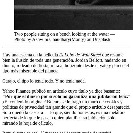
Two people sitting on a bench looking at the water —
Photo by Ashwini Chaudhary(Monty) on Unsplash
Hay una escena en la película
El Lobo de Wall Street
que resume
bien la ilusión de toda una generación. Jordan Belfort, nadando en
dinero, rodeado de fiesta, mira al horizonte desde el yate y parece el
tipo más miserable del planeta.
Carajo, el tipo lo tenía todo. Y no tenía nada.
Yahoo Finance publicó un artículo cuyo título ya dice bastante:
"Por qué el dinero por sí solo no garantiza una jubilación feliz."
¿El contenido original? Bueno, se lo tragó un muro de cookies y
políticas de privacidad tan grande que el propio artículo desapareció.
Solo quedó la cáscara — lo que, siendo honestos, es una metáfora
perfecta de lo que le pasa a quien planifica su jubilación solo
mirando la hoja de cálculo.