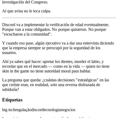
investigación del Congreso.
Al que avisa no le toca culpa.
Discord va a implementar la verificación de edad eventualmente.
Porque van a estar obligados. No porque quisieron. No porque
"escucharon a la comunidad".
Y cuando eso pase, algún ejecutivo va a dar una entrevista diciendo
que la empresa siempre se preocupó por la seguridad de los
usuarios.
Ahí ya sabes qué hacer: apretar los dientes, morder el labio, y
recordar que en el mercado — como en la vida — quien no tiene
skin in the game no tiene autoridad moral para hablar.
La pregunta que queda: ¿cuántas decisiones "estratégicas" en las
que creíste eran, en realidad, solo una reversa disfrazada de
sabiduría?
Etiquetas
big tech
regulação
discord
tecnologia
negocios