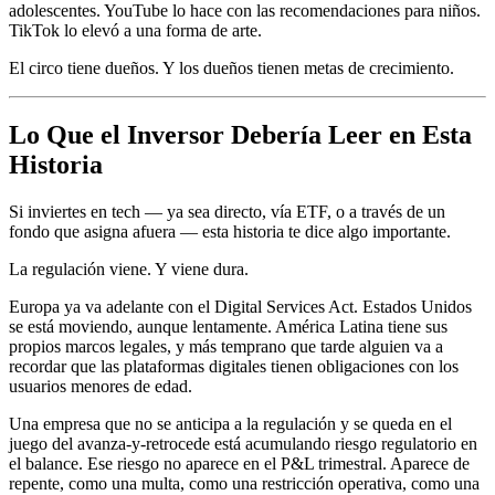
adolescentes. YouTube lo hace con las recomendaciones para niños.
TikTok lo elevó a una forma de arte.
El circo tiene dueños. Y los dueños tienen metas de crecimiento.
Lo Que el Inversor Debería Leer en Esta
Historia
Si inviertes en tech — ya sea directo, vía ETF, o a través de un
fondo que asigna afuera — esta historia te dice algo importante.
La regulación viene. Y viene dura.
Europa ya va adelante con el Digital Services Act. Estados Unidos
se está moviendo, aunque lentamente. América Latina tiene sus
propios marcos legales, y más temprano que tarde alguien va a
recordar que las plataformas digitales tienen obligaciones con los
usuarios menores de edad.
Una empresa que no se anticipa a la regulación y se queda en el
juego del avanza-y-retrocede está acumulando riesgo regulatorio en
el balance. Ese riesgo no aparece en el P&L trimestral. Aparece de
repente, como una multa, como una restricción operativa, como una