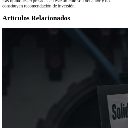
Las opiniones expresadas en este artículo son del autor y no
constituyen recomendación de inversión.
Artículos Relacionados