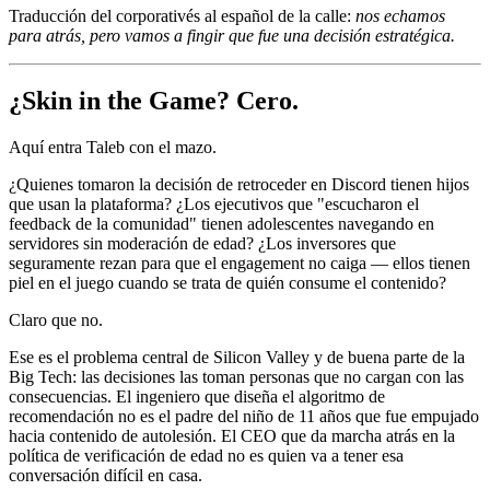
Traducción del corporativés al español de la calle:
nos echamos
para atrás, pero vamos a fingir que fue una decisión estratégica.
¿Skin in the Game? Cero.
Aquí entra Taleb con el mazo.
¿Quienes tomaron la decisión de retroceder en Discord tienen hijos
que usan la plataforma? ¿Los ejecutivos que "escucharon el
feedback de la comunidad" tienen adolescentes navegando en
servidores sin moderación de edad? ¿Los inversores que
seguramente rezan para que el engagement no caiga — ellos tienen
piel en el juego cuando se trata de quién consume el contenido?
Claro que no.
Ese es el problema central de Silicon Valley y de buena parte de la
Big Tech: las decisiones las toman personas que no cargan con las
consecuencias. El ingeniero que diseña el algoritmo de
recomendación no es el padre del niño de 11 años que fue empujado
hacia contenido de autolesión. El CEO que da marcha atrás en la
política de verificación de edad no es quien va a tener esa
conversación difícil en casa.