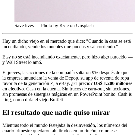
Save lives — Photo by Kyle on Unsplash
Hay un dicho viejo en el mercado que dice: "Cuando la casa se está
incendiando, vende los muebles que puedas y sal corriendo."
Etsy no se está incendiando exactamente, pero hizo algo parecido —
y Wall Street lo amó.
El jueves, las acciones de la compañía saltaron 9% después de que
la empresa anunciara la venta de Depop, su app de reventa de ropa
favorita de la generación Z, a eBay. ¿El precio?
US$ 1.200 millones
en efectivo
. Cash en la cuenta. Sin trucos de earn-out, sin acciones,
sin promesas de sinergias mágicas en un PowerPoint bonito. Cash is
king, como diría el viejo Buffett.
El resultado que nadie quiso mirar
Mientras todo el mundo festejaba la desinversión, los números del
cuarto trimestre quedaron ahí tirados en un rincón, como ese