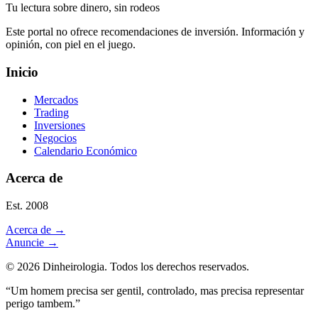
Tu lectura sobre dinero, sin rodeos
Este portal no ofrece recomendaciones de inversión. Información y
opinión, con piel en el juego.
Inicio
Mercados
Trading
Inversiones
Negocios
Calendario Económico
Acerca de
Est. 2008
Acerca de
→
Anuncie
→
©
2026
Dinheirologia.
Todos los derechos reservados
.
“Um homem precisa ser gentil, controlado, mas precisa representar
perigo tambem.”