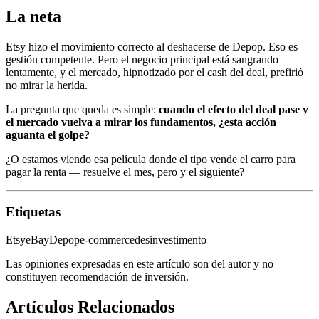
La neta
Etsy hizo el movimiento correcto al deshacerse de Depop. Eso es
gestión competente. Pero el negocio principal está sangrando
lentamente, y el mercado, hipnotizado por el cash del deal, prefirió
no mirar la herida.
La pregunta que queda es simple:
cuando el efecto del deal pase y
el mercado vuelva a mirar los fundamentos, ¿esta acción
aguanta el golpe?
¿O estamos viendo esa película donde el tipo vende el carro para
pagar la renta — resuelve el mes, pero y el siguiente?
Etiquetas
Etsy
eBay
Depop
e-commerce
desinvestimento
Las opiniones expresadas en este artículo son del autor y no
constituyen recomendación de inversión.
Artículos Relacionados