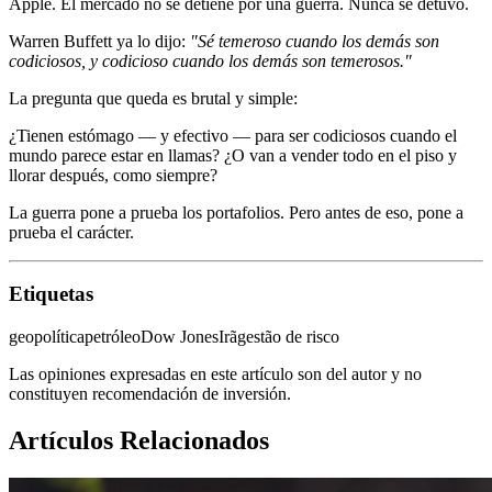
Apple. El mercado no se detiene por una guerra. Nunca se detuvo.
Warren Buffett ya lo dijo:
"Sé temeroso cuando los demás son
codiciosos, y codicioso cuando los demás son temerosos."
La pregunta que queda es brutal y simple:
¿Tienen estómago — y efectivo — para ser codiciosos cuando el
mundo parece estar en llamas? ¿O van a vender todo en el piso y
llorar después, como siempre?
La guerra pone a prueba los portafolios. Pero antes de eso, pone a
prueba el carácter.
Etiquetas
geopolítica
petróleo
Dow Jones
Irã
gestão de risco
Las opiniones expresadas en este artículo son del autor y no
constituyen recomendación de inversión.
Artículos Relacionados