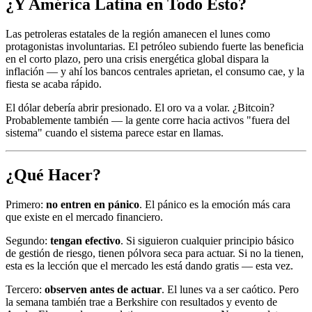
¿Y América Latina en Todo Esto?
Las petroleras estatales de la región amanecen el lunes como
protagonistas involuntarias. El petróleo subiendo fuerte las beneficia
en el corto plazo, pero una crisis energética global dispara la
inflación — y ahí los bancos centrales aprietan, el consumo cae, y la
fiesta se acaba rápido.
El dólar debería abrir presionado. El oro va a volar. ¿Bitcoin?
Probablemente también — la gente corre hacia activos "fuera del
sistema" cuando el sistema parece estar en llamas.
¿Qué Hacer?
Primero:
no entren en pánico
. El pánico es la emoción más cara
que existe en el mercado financiero.
Segundo:
tengan efectivo
. Si siguieron cualquier principio básico
de gestión de riesgo, tienen pólvora seca para actuar. Si no la tienen,
esta es la lección que el mercado les está dando gratis — esta vez.
Tercero:
observen antes de actuar
. El lunes va a ser caótico. Pero
la semana también trae a Berkshire con resultados y evento de