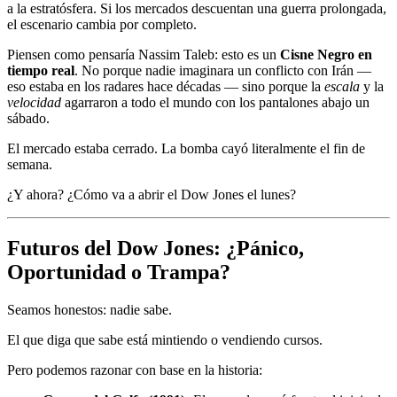
a la estratósfera. Si los mercados descuentan una guerra prolongada,
el escenario cambia por completo.
Piensen como pensaría Nassim Taleb: esto es un
Cisne Negro en
tiempo real
. No porque nadie imaginara un conflicto con Irán —
eso estaba en los radares hace décadas — sino porque la
escala
y la
velocidad
agarraron a todo el mundo con los pantalones abajo un
sábado.
El mercado estaba cerrado. La bomba cayó literalmente el fin de
semana.
¿Y ahora? ¿Cómo va a abrir el Dow Jones el lunes?
Futuros del Dow Jones: ¿Pánico,
Oportunidad o Trampa?
Seamos honestos: nadie sabe.
El que diga que sabe está mintiendo o vendiendo cursos.
Pero podemos razonar con base en la historia: