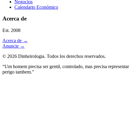
Negocios
Calendario Económico
Acerca de
Est. 2008
Acerca de
→
Anuncie
→
©
2026
Dinheirologia.
Todos los derechos reservados
.
“Um homem precisa ser gentil, controlado, mas precisa representar
perigo tambem.”