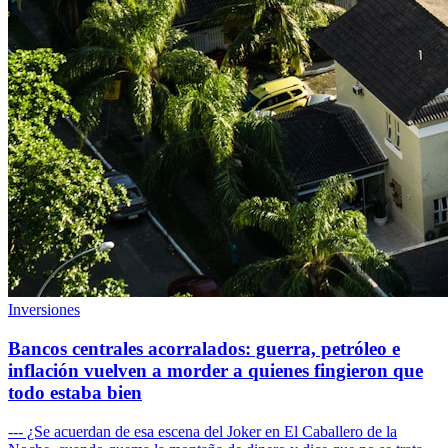
Inversiones
Bancos centrales acorralados: guerra, petróleo e
inflación vuelven a morder a quienes fingieron que
todo estaba bien
--- ¿Se acuerdan de esa escena del Joker en El Caballero de la