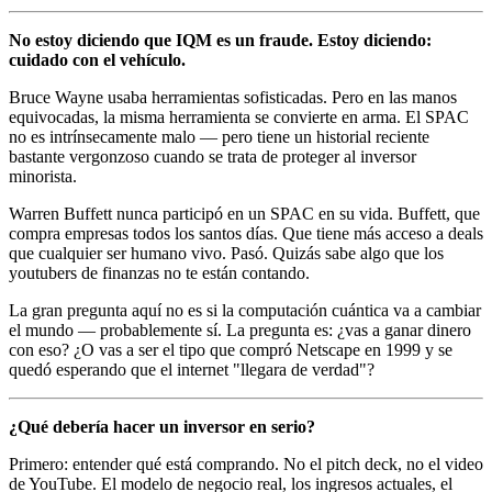
No estoy diciendo que IQM es un fraude. Estoy diciendo:
cuidado con el vehículo.
Bruce Wayne usaba herramientas sofisticadas. Pero en las manos
equivocadas, la misma herramienta se convierte en arma. El SPAC
no es intrínsecamente malo — pero tiene un historial reciente
bastante vergonzoso cuando se trata de proteger al inversor
minorista.
Warren Buffett nunca participó en un SPAC en su vida. Buffett, que
compra empresas todos los santos días. Que tiene más acceso a deals
que cualquier ser humano vivo. Pasó. Quizás sabe algo que los
youtubers de finanzas no te están contando.
La gran pregunta aquí no es si la computación cuántica va a cambiar
el mundo — probablemente sí. La pregunta es: ¿vas a ganar dinero
con eso? ¿O vas a ser el tipo que compró Netscape en 1999 y se
quedó esperando que el internet "llegara de verdad"?
¿Qué debería hacer un inversor en serio?
Primero: entender qué está comprando. No el pitch deck, no el video
de YouTube. El modelo de negocio real, los ingresos actuales, el