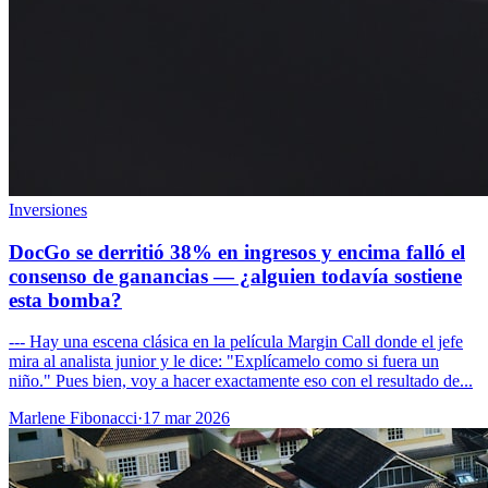
Inversiones
DocGo se derritió 38% en ingresos y encima falló el
consenso de ganancias — ¿alguien todavía sostiene
esta bomba?
--- Hay una escena clásica en la película Margin Call donde el jefe
mira al analista junior y le dice: "Explícamelo como si fuera un
niño." Pues bien, voy a hacer exactamente eso con el resultado de...
Marlene Fibonacci
·
17 mar 2026