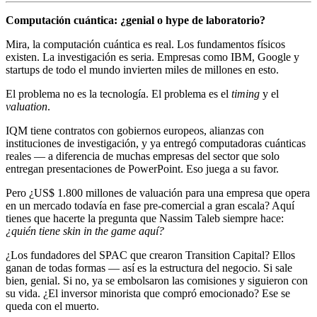
Computación cuántica: ¿genial o hype de laboratorio?
Mira, la computación cuántica es real. Los fundamentos físicos
existen. La investigación es seria. Empresas como IBM, Google y
startups de todo el mundo invierten miles de millones en esto.
El problema no es la tecnología. El problema es el
timing
y el
valuation
.
IQM tiene contratos con gobiernos europeos, alianzas con
instituciones de investigación, y ya entregó computadoras cuánticas
reales — a diferencia de muchas empresas del sector que solo
entregan presentaciones de PowerPoint. Eso juega a su favor.
Pero ¿US$ 1.800 millones de valuación para una empresa que opera
en un mercado todavía en fase pre-comercial a gran escala? Aquí
tienes que hacerte la pregunta que Nassim Taleb siempre hace:
¿quién tiene skin in the game aquí?
¿Los fundadores del SPAC que crearon Transition Capital? Ellos
ganan de todas formas — así es la estructura del negocio. Si sale
bien, genial. Si no, ya se embolsaron las comisiones y siguieron con
su vida. ¿El inversor minorista que compró emocionado? Ese se
queda con el muerto.