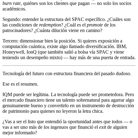
burn rate
, quiénes son los clientes que pagan — no solo los socios
académicos.
Segundo: entender la estructura del SPAC específico. ¿Cuáles son
las condiciones de
redemption
? ¿Cuál es el
promote
de los
patrocinadores? ¿Cuánta dilución viene en camino?
Tercero: dimensionar bien la posición. Si quieres exposición a
computación cuántica, existe algo llamado diversificación. IBM,
Honeywell, IonQ (que también salió a bolsa vía SPAC y viene
teniendo un desempeño mixto) — hay más de una puerta de entrada.
Tecnología del futuro con estructura financiera del pasado dudoso.
Ese es el resumen.
IQM puede ser legítima. La tecnología puede ser prometedora. Pero
el mercado financiero tiene un talento sobrenatural para agarrar algo
genuinamente bueno y convertirlo en un instrumento de destrucción
de patrimonio para quienes no leyeron la letra chica.
¿Vas a ser el listo que entendió la oportunidad antes que todos — o
vas a ser uno más de los ingenuos que financió el
exit
de alguien
mejor informado?