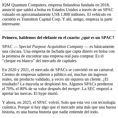
IQM Quantum Computers, empresa finlandesa fundada en 2018,
anunció que saldrá a bolsa en Estados Unidos a través de un SPAC
valuado en aproximadamente US$ 1.800 millones. El vehículo en
cuestión es Transition Capital Corp. Y ahí, amigo, empieza la parte
interesante.
Primero, hablemos del elefante en el cuarto: ¿qué es un SPAC?
SPAC —
Special Purpose Acquisition Company
— es básicamente
una cáscara. Una empresa de fachada que capta dinero en bolsa con
la promesa de encontrar una empresa real para comprar. Es el
"cheque en blanco" del mercado de capitales.
En 2020 y 2021, el mercado de SPACs se convirtió en un carnaval.
Cientos de empresas salieron a público así, muchas sin ingresos
reales, sin producto validado, a veces sin siquiera un cliente. ¿El
resultado? La mayoría se desplomó feo. Algunos SPACs perdieron
el 70%, el 80% de su valor después del
merger
. La SEC empezó a
apretar las tuercas. El hype murió.
Y ahora, en 2025, el SPAC volvió. Solo que esta vez con tecnología
cuántica. Porque si hay algo que el mercado ama más que una buena
historia, es una buena historia que nadie entiende del todo.