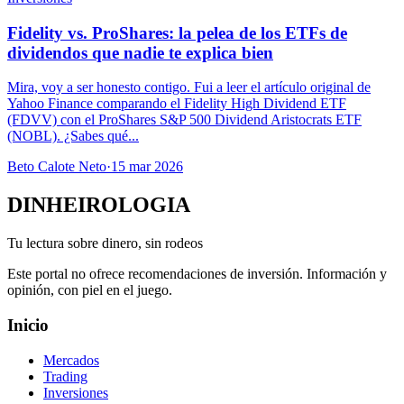
Fidelity vs. ProShares: la pelea de los ETFs de
dividendos que nadie te explica bien
Mira, voy a ser honesto contigo. Fui a leer el artículo original de
Yahoo Finance comparando el Fidelity High Dividend ETF
(FDVV) con el ProShares S&P 500 Dividend Aristocrats ETF
(NOBL). ¿Sabes qué...
Beto Calote Neto
·
15 mar 2026
DINHEIROLOGIA
Tu lectura sobre dinero, sin rodeos
Este portal no ofrece recomendaciones de inversión. Información y
opinión, con piel en el juego.
Inicio
Mercados
Trading
Inversiones