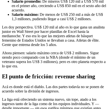
Salario promedio:
De míseros US$ 120 mil a US$ 570 mil
en el primer año, creciendo a US$ 850 mil en el sexto año del
acuerdo.
Salario máximo:
De menos de US$ 250 mil a más de US$
1,3 millones, pudiendo llegar a casi US$ 2 millones.
Les doy perspectiva. US$ 120 mil al año es lo que gana un analista
junior en Wall Street por hacer planillas de Excel hasta la
medianoche. Y eso era lo que las mejores atletas de básquet
femenino de Estados Unidos se llevaban a casa. Atletas de élite.
Gente que entrena desde los 5 años.
Ahora piensen: salario máximo cerca de US$ 2 millones. Sigue
siendo poco comparado con la NBA (donde el mínimo de un
veterano supera los US$ 3 millones), pero es otro planeta respecto a
lo que era.
El punto de fricción: revenue sharing
Acá es donde está el diablo. Las dos partes todavía no se ponen de
acuerdo sobre la división de ingresos.
La liga está ofreciendo un sistema nuevo, sin tope, atado a los
ingresos tanto de la liga como de los equipos individuales. Y —
detalle importante — sin esos gatillos mínimos que existían antes