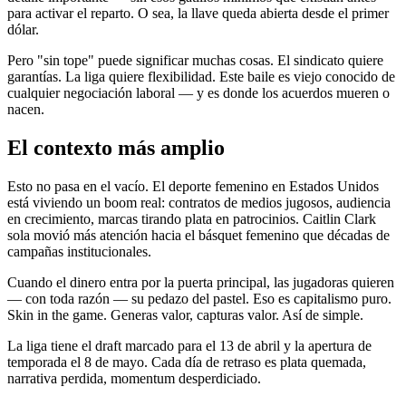
para activar el reparto. O sea, la llave queda abierta desde el primer
dólar.
Pero "sin tope" puede significar muchas cosas. El sindicato quiere
garantías. La liga quiere flexibilidad. Este baile es viejo conocido de
cualquier negociación laboral — y es donde los acuerdos mueren o
nacen.
El contexto más amplio
Esto no pasa en el vacío. El deporte femenino en Estados Unidos
está viviendo un boom real: contratos de medios jugosos, audiencia
en crecimiento, marcas tirando plata en patrocinios. Caitlin Clark
sola movió más atención hacia el básquet femenino que décadas de
campañas institucionales.
Cuando el dinero entra por la puerta principal, las jugadoras quieren
— con toda razón — su pedazo del pastel. Eso es capitalismo puro.
Skin in the game. Generas valor, capturas valor. Así de simple.
La liga tiene el draft marcado para el 13 de abril y la apertura de
temporada el 8 de mayo. Cada día de retraso es plata quemada,
narrativa perdida, momentum desperdiciado.