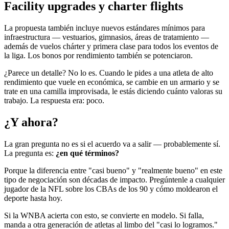
Facility upgrades y charter flights
La propuesta también incluye nuevos estándares mínimos para
infraestructura — vestuarios, gimnasios, áreas de tratamiento —
además de vuelos chárter y primera clase para todos los eventos de
la liga. Los bonos por rendimiento también se potenciaron.
¿Parece un detalle? No lo es. Cuando le pides a una atleta de alto
rendimiento que vuele en económica, se cambie en un armario y se
trate en una camilla improvisada, le estás diciendo cuánto valoras su
trabajo. La respuesta era: poco.
¿Y ahora?
La gran pregunta no es si el acuerdo va a salir — probablemente sí.
La pregunta es:
¿en qué términos?
Porque la diferencia entre "casi bueno" y "realmente bueno" en este
tipo de negociación son décadas de impacto. Pregúntenle a cualquier
jugador de la NFL sobre los CBAs de los 90 y cómo moldearon el
deporte hasta hoy.
Si la WNBA acierta con esto, se convierte en modelo. Si falla,
manda a otra generación de atletas al limbo del "casi lo logramos."