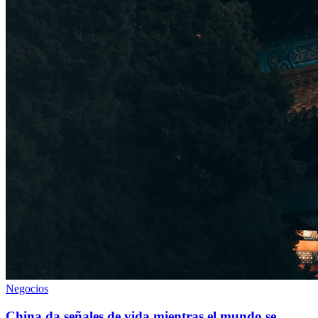
Negocios
China da señales de vida mientras el mundo se