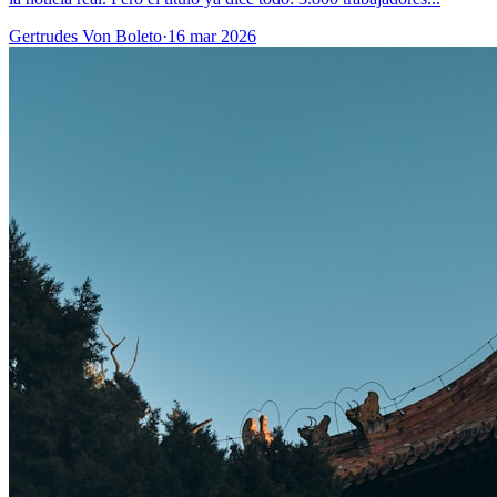
Gertrudes Von Boleto
·
16 mar 2026