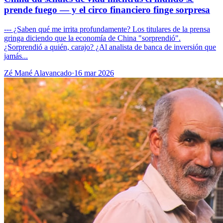
prende fuego — y el circo financiero finge sorpresa
--- ¿Saben qué me irrita profundamente? Los titulares de la prensa
gringa diciendo que la economía de China "sorprendió".
¿Sorprendió a quién, carajo? ¿Al analista de banca de inversión que
jamás...
Zé Mané Alavancado
·
16 mar 2026