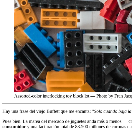
Assorted-color interlocking toy block lot — Photo by Fran Jac
Hay una frase del viejo Buffett que me encanta:
"Solo cuando baja l
Pues bien. La marea del mercado de juguetes anda más o menos — crec
consumidor
y una facturación total de 83.500 millones de coronas 