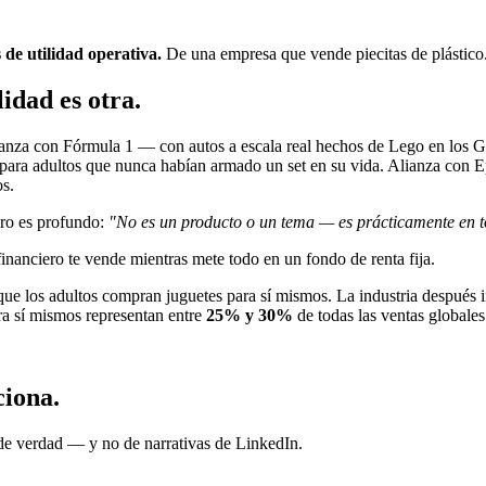
 de utilidad operativa.
De una empresa que vende piecitas de plástico
idad es otra.
anza con Fórmula 1 — con autos a escala real hechos de Lego en los GPs,
da para adultos que nunca habían armado un set en su vida. Alianza con
os.
ro es profundo:
"No es un producto o un tema — es prácticamente en to
 financiero te vende mientras mete todo en un fondo de renta fija.
ue los adultos compran juguetes para sí mismos. La industria después
a sí mismos representan entre
25% y 30%
de todas las ventas globales
ciona.
 de verdad — y no de narrativas de LinkedIn.