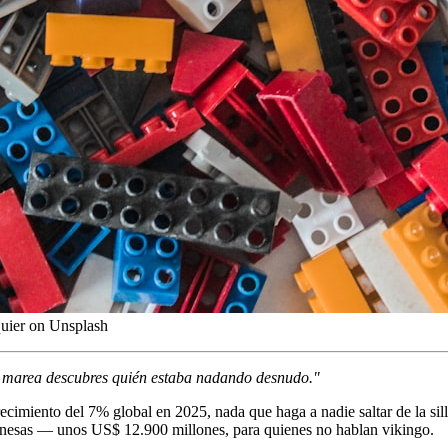
quier on Unsplash
a marea descubres quién estaba nadando desnudo."
imiento del 7% global en 2025, nada que haga a nadie saltar de la si
danesas — unos US$ 12.900 millones, para quienes no hablan vikingo.