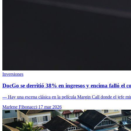
Inversiones
DocGo se derritió 38% en ingresos y encima falló el 
--- Hay una escena clásica en la película Margin Call donde el jefe mi
Marlene Fibonacci
·
17 mar 2026