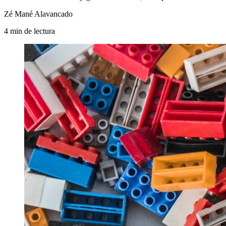
Zé Mané Alavancado
4
min
de lectura