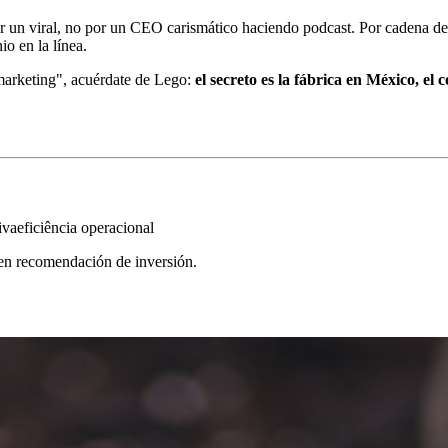
or un viral, no por un CEO carismático haciendo podcast. Por cadena de
o en la línea.
 marketing", acuérdate de Lego:
el secreto es la fábrica en México, e
iva
eficiência operacional
yen recomendación de inversión.