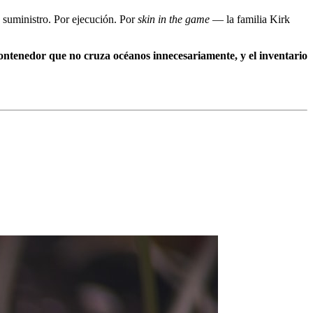
 suministro. Por ejecución. Por
skin in the game
— la familia Kirk
l contenedor que no cruza océanos innecesariamente, y el inventario