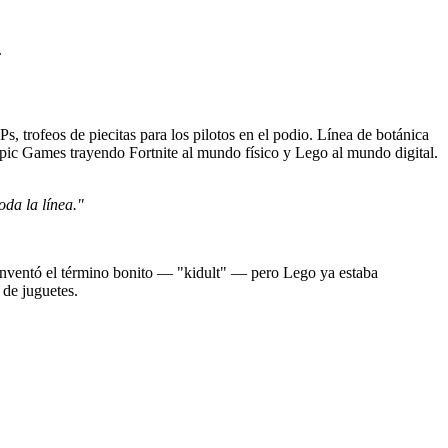
.
 trofeos de piecitas para los pilotos en el podio. Línea de botánica
 Epic Games trayendo Fortnite al mundo físico y Lego al mundo digital.
da la línea."
 inventó el término bonito — "kidult" — pero Lego ya estaba
 de juguetes.