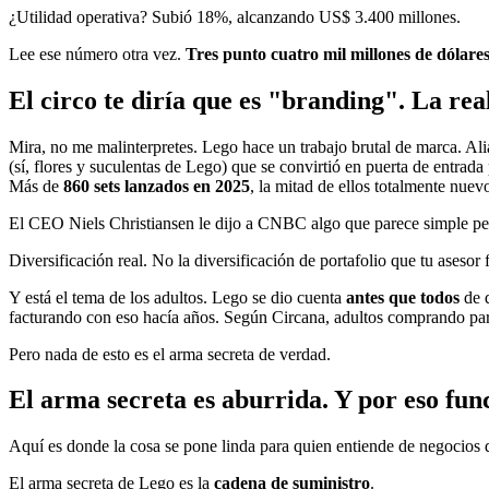
¿Utilidad operativa? Subió 18%, alcanzando US$ 3.400 millones.
Lee ese número otra vez.
Tres punto cuatro mil millones de dólares
El circo te diría que es "branding". La real
Mira, no me malinterpretes. Lego hace un trabajo brutal de marca. Ali
(sí, flores y suculentas de Lego) que se convirtió en puerta de entra
Más de
860 sets lanzados en 2025
, la mitad de ellos totalmente nuev
El CEO Niels Christiansen le dijo a CNBC algo que parece simple pe
Diversificación real. No la diversificación de portafolio que tu asesor
Y está el tema de los adultos. Lego se dio cuenta
antes que todos
de q
facturando con eso hacía años. Según Circana, adultos comprando par
Pero nada de esto es el arma secreta de verdad.
El arma secreta es aburrida. Y por eso fun
Aquí es donde la cosa se pone linda para quien entiende de negocios
El arma secreta de Lego es la
cadena de suministro
.