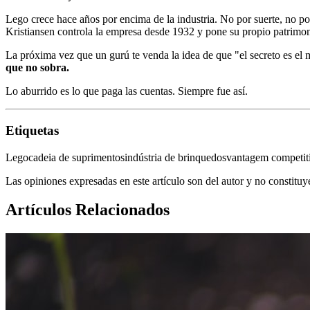
Lego crece hace años por encima de la industria. No por suerte, no p
Kristiansen controla la empresa desde 1932 y pone su propio patrimoni
La próxima vez que un gurú te venda la idea de que "el secreto es el
que no sobra.
Lo aburrido es lo que paga las cuentas. Siempre fue así.
Etiquetas
Lego
cadeia de suprimentos
indústria de brinquedos
vantagem competit
Las opiniones expresadas en este artículo son del autor y no constitu
Artículos Relacionados