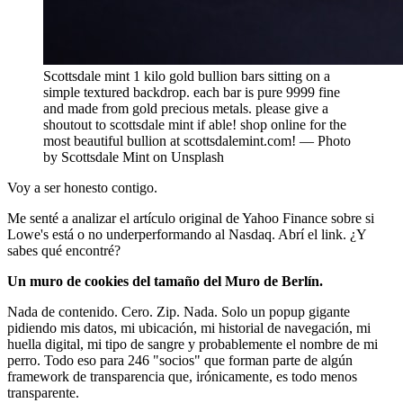
Scottsdale mint 1 kilo gold bullion bars sitting on a
simple textured backdrop. each bar is pure 9999 fine
and made from gold precious metals. please give a
shoutout to scottsdale mint if able! shop online for the
most beautiful bullion at scottsdalemint.com! — Photo
by Scottsdale Mint on Unsplash
Voy a ser honesto contigo.
Me senté a analizar el artículo original de Yahoo Finance sobre si
Lowe's está o no underperformando al Nasdaq. Abrí el link. ¿Y
sabes qué encontré?
Un muro de cookies del tamaño del Muro de Berlín.
Nada de contenido. Cero. Zip. Nada. Solo un popup gigante
pidiendo mis datos, mi ubicación, mi historial de navegación, mi
huella digital, mi tipo de sangre y probablemente el nombre de mi
perro. Todo eso para 246 "socios" que forman parte de algún
framework de transparencia que, irónicamente, es todo menos
transparente.