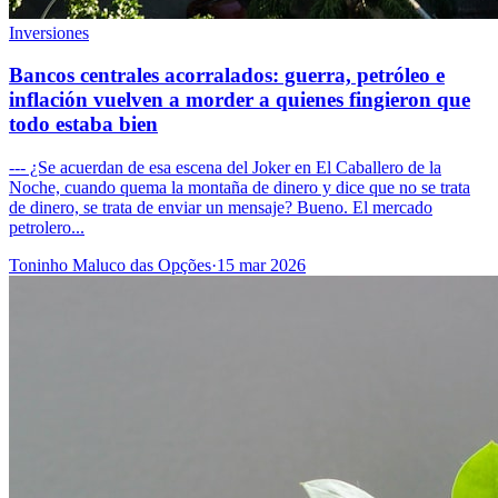
Inversiones
Bancos centrales acorralados: guerra, petróleo e
inflación vuelven a morder a quienes fingieron que
todo estaba bien
--- ¿Se acuerdan de esa escena del Joker en El Caballero de la
Noche, cuando quema la montaña de dinero y dice que no se trata
de dinero, se trata de enviar un mensaje? Bueno. El mercado
petrolero...
Toninho Maluco das Opções
·
15 mar 2026