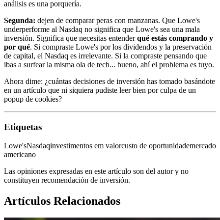
análisis es una porquería.
Segunda:
dejen de comparar peras con manzanas. Que Lowe's
underperforme al Nasdaq no significa que Lowe's sea una mala
inversión. Significa que necesitas entender
qué estás comprando y
por qué
. Si compraste Lowe's por los dividendos y la preservación
de capital, el Nasdaq es irrelevante. Si la compraste pensando que
ibas a surfear la misma ola de tech... bueno, ahí el problema es tuyo.
Ahora dime: ¿cuántas decisiones de inversión has tomado basándote
en un artículo que ni siquiera pudiste leer bien por culpa de un
popup de cookies?
Etiquetas
Lowe's
Nasdaq
investimentos em valor
custo de oportunidade
mercado
americano
Las opiniones expresadas en este artículo son del autor y no
constituyen recomendación de inversión.
Artículos Relacionados