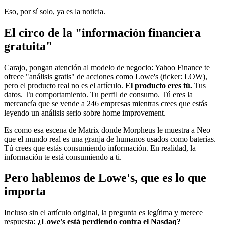
Eso, por sí solo, ya es la noticia.
El circo de la "información financiera
gratuita"
Carajo, pongan atención al modelo de negocio: Yahoo Finance te
ofrece "análisis gratis" de acciones como Lowe's (ticker: LOW),
pero el producto real no es el artículo.
El producto eres tú.
Tus
datos. Tu comportamiento. Tu perfil de consumo. Tú eres la
mercancía que se vende a 246 empresas mientras crees que estás
leyendo un análisis serio sobre home improvement.
Es como esa escena de Matrix donde Morpheus le muestra a Neo
que el mundo real es una granja de humanos usados como baterías.
Tú crees que estás consumiendo información. En realidad, la
información te está consumiendo a ti.
Pero hablemos de Lowe's, que es lo que
importa
Incluso sin el artículo original, la pregunta es legítima y merece
respuesta:
¿Lowe's está perdiendo contra el Nasdaq?