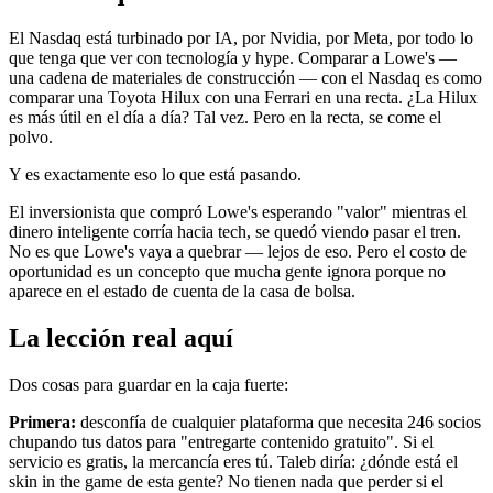
El Nasdaq está turbinado por IA, por Nvidia, por Meta, por todo lo
que tenga que ver con tecnología y hype. Comparar a Lowe's —
una cadena de materiales de construcción — con el Nasdaq es como
comparar una Toyota Hilux con una Ferrari en una recta. ¿La Hilux
es más útil en el día a día? Tal vez. Pero en la recta, se come el
polvo.
Y es exactamente eso lo que está pasando.
El inversionista que compró Lowe's esperando "valor" mientras el
dinero inteligente corría hacia tech, se quedó viendo pasar el tren.
No es que Lowe's vaya a quebrar — lejos de eso. Pero el costo de
oportunidad es un concepto que mucha gente ignora porque no
aparece en el estado de cuenta de la casa de bolsa.
La lección real aquí
Dos cosas para guardar en la caja fuerte:
Primera:
desconfía de cualquier plataforma que necesita 246 socios
chupando tus datos para "entregarte contenido gratuito". Si el
servicio es gratis, la mercancía eres tú. Taleb diría: ¿dónde está el
skin in the game de esta gente? No tienen nada que perder si el