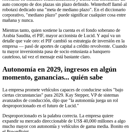
auto concepto de dos plazas sin plazo definido. Winterhoff llamó al
robotaxi dedicado una "meta de mediano plazo". En el diccionario
corporativo, "mediano plazo" puede significar cualquier cosa entre
mañana y nunca.
Mientras tanto, quien sostiene la cuenta es el fondo soberano de
Arabia Saudita, el PIF, mayor accionista de Lucid. Y aquí va un
detalle que vale oro: el PIF cambió su estrategia de inversión en la
empresa — pasó de aportes de capital a crédito revolvente. Cuando
tu mayor inversionista pasa de socio entusiasta a banquero
cauteloso, tal vez el mensaje está bastante claro.
Autonomía en 2029, ingresos en algún
momento, ganancias... quién sabe
La empresa promete vehículos capaces de conducirse solos "bajo
ciertas circunstancias" para 2029. Kay Stepper, VP de sistemas
avanzados de conducción, dijo que "la autonomía juega un rol
desproporcionado en el futuro de Lucid."
Desproporcionado es la palabra correcta. La empresa quiere
expandir su mercado direccionable de US$ 40,000 millones a algo
mucho mayor con autonomía y vehículos de gama media. Bonito en
el PowerPoint.