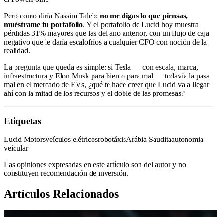
Pero como diría Nassim Taleb:
no me digas lo que piensas,
muéstrame tu portafolio
. Y el portafolio de Lucid hoy muestra
pérdidas 31% mayores que las del año anterior, con un flujo de caja
negativo que le daría escalofríos a cualquier CFO con noción de la
realidad.
La pregunta que queda es simple: si Tesla — con escala, marca,
infraestructura y Elon Musk para bien o para mal — todavía la pasa
mal en el mercado de EVs, ¿qué te hace creer que Lucid va a llegar
ahí con la mitad de los recursos y el doble de las promesas?
Etiquetas
Lucid Motors
veículos elétricos
robotáxis
Arábia Saudita
autonomia
veicular
Las opiniones expresadas en este artículo son del autor y no
constituyen recomendación de inversión.
Artículos Relacionados