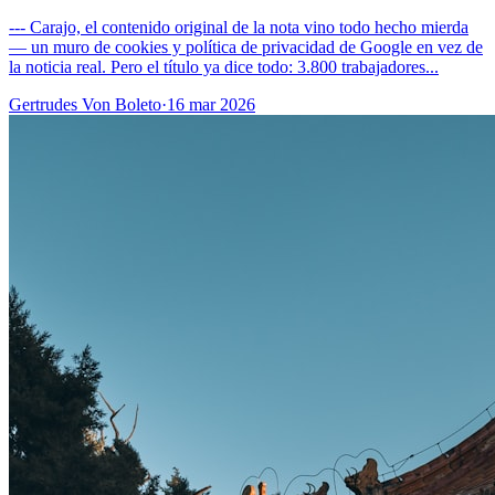
--- Carajo, el contenido original de la nota vino todo hecho mierda
— un muro de cookies y política de privacidad de Google en vez de
la noticia real. Pero el título ya dice todo: 3.800 trabajadores...
Gertrudes Von Boleto
·
16 mar 2026