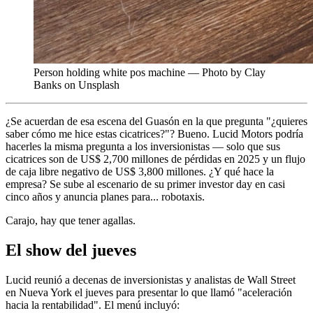
Person holding white pos machine — Photo by Clay
Banks on Unsplash
¿Se acuerdan de esa escena del Guasón en la que pregunta "¿quieres
saber cómo me hice estas cicatrices?"? Bueno. Lucid Motors podría
hacerles la misma pregunta a los inversionistas — solo que sus
cicatrices son de US$ 2,700 millones de pérdidas en 2025 y un flujo
de caja libre negativo de US$ 3,800 millones. ¿Y qué hace la
empresa? Se sube al escenario de su primer investor day en casi
cinco años y anuncia planes para... robotaxis.
Carajo, hay que tener agallas.
El show del jueves
Lucid reunió a decenas de inversionistas y analistas de Wall Street
en Nueva York el jueves para presentar lo que llamó "aceleración
hacia la rentabilidad". El menú incluyó: