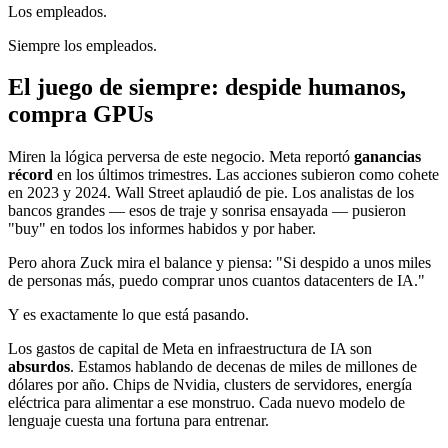
Los empleados.
Siempre los empleados.
El juego de siempre: despide humanos,
compra GPUs
Miren la lógica perversa de este negocio. Meta reportó
ganancias
récord
en los últimos trimestres. Las acciones subieron como cohete
en 2023 y 2024. Wall Street aplaudió de pie. Los analistas de los
bancos grandes — esos de traje y sonrisa ensayada — pusieron
"buy" en todos los informes habidos y por haber.
Pero ahora Zuck mira el balance y piensa: "Si despido a unos miles
de personas más, puedo comprar unos cuantos datacenters de IA."
Y es exactamente lo que está pasando.
Los gastos de capital de Meta en infraestructura de IA son
absurdos
. Estamos hablando de decenas de miles de millones de
dólares por año. Chips de Nvidia, clusters de servidores, energía
eléctrica para alimentar a ese monstruo. Cada nuevo modelo de
lenguaje cuesta una fortuna para entrenar.