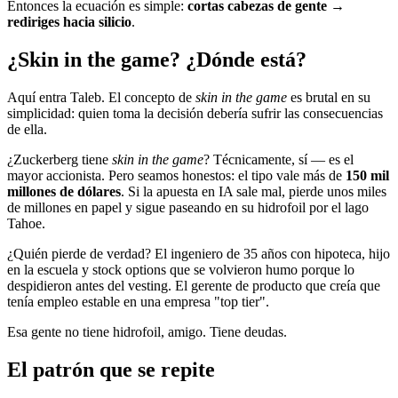
Entonces la ecuación es simple:
cortas cabezas de gente →
rediriges hacia silicio
.
¿Skin in the game? ¿Dónde está?
Aquí entra Taleb. El concepto de
skin in the game
es brutal en su
simplicidad: quien toma la decisión debería sufrir las consecuencias
de ella.
¿Zuckerberg tiene
skin in the game
? Técnicamente, sí — es el
mayor accionista. Pero seamos honestos: el tipo vale más de
150 mil
millones de dólares
. Si la apuesta en IA sale mal, pierde unos miles
de millones en papel y sigue paseando en su hidrofoil por el lago
Tahoe.
¿Quién pierde de verdad? El ingeniero de 35 años con hipoteca, hijo
en la escuela y stock options que se volvieron humo porque lo
despidieron antes del vesting. El gerente de producto que creía que
tenía empleo estable en una empresa "top tier".
Esa gente no tiene hidrofoil, amigo. Tiene deudas.
El patrón que se repite