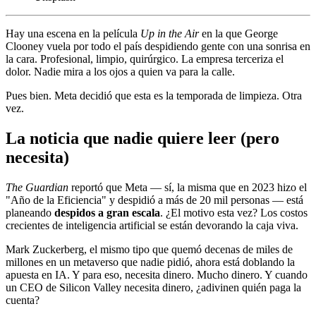
Hay una escena en la película
Up in the Air
en la que George
Clooney vuela por todo el país despidiendo gente con una sonrisa en
la cara. Profesional, limpio, quirúrgico. La empresa terceriza el
dolor. Nadie mira a los ojos a quien va para la calle.
Pues bien. Meta decidió que esta es la temporada de limpieza. Otra
vez.
La noticia que nadie quiere leer (pero
necesita)
The Guardian
reportó que Meta — sí, la misma que en 2023 hizo el
"Año de la Eficiencia" y despidió a más de 20 mil personas — está
planeando
despidos a gran escala
. ¿El motivo esta vez? Los costos
crecientes de inteligencia artificial se están devorando la caja viva.
Mark Zuckerberg, el mismo tipo que quemó decenas de miles de
millones en un metaverso que nadie pidió, ahora está doblando la
apuesta en IA. Y para eso, necesita dinero. Mucho dinero. Y cuando
un CEO de Silicon Valley necesita dinero, ¿adivinen quién paga la
cuenta?