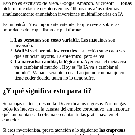
Esto no es exclusivo de Meta. Google, Amazon, Microsoft —
todas
hicieron oleadas de despidos en los últimos dos años mientras
simultáneamente anunciaban inversiones multimillonarias en IA.
Es un patrón. Y es importante entender lo que revela sobre las
prioridades del capitalismo de plataforma:
Las personas son costo variable.
Las máquinas son
inversión.
Wall Street premia los recortes.
La acción sube cada vez
que anuncian layoffs. Es enfermizo, pero es real.
La narrativa cambia, la lógica no.
Ayer era "el metaverso
va a cambiar el mundo". Hoy es "la IA va a cambiar el
mundo". Mañana será otra cosa. Lo que no cambia: quien
tiene poder decide, quien no lo tiene sufre.
¿Y qué significa esto para ti?
Si trabajas en tech, despierta. Diversifica tus ingresos. No pongas
todos los huevos en la canasta del empleo corporativo, sin importar
qué tan bonita sea la oficina o cuántas frutas gratis haya en el
comedor.
Si eres inversionista, presta atención a lo siguiente:
las empresas