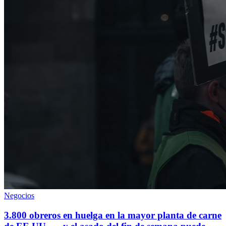
Negocios
3.800 obreros en huelga en la mayor planta de carne