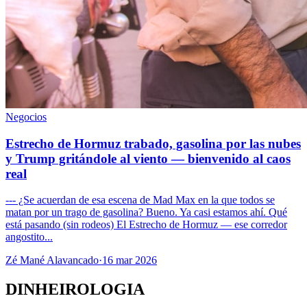
Negocios
Estrecho de Hormuz trabado, gasolina por las nubes
y Trump gritándole al viento — bienvenido al caos
real
--- ¿Se acuerdan de esa escena de Mad Max en la que todos se
matan por un trago de gasolina? Bueno. Ya casi estamos ahí. Qué
está pasando (sin rodeos) El Estrecho de Hormuz — ese corredor
angostito...
Zé Mané Alavancado
·
16 mar 2026
DINHEIROLOGIA