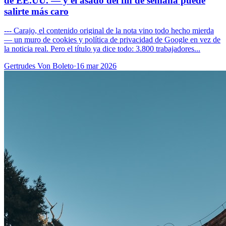
de EE.UU. — y el asado del fin de semana puede
salirte más caro
--- Carajo, el contenido original de la nota vino todo hecho mierda
— un muro de cookies y política de privacidad de Google en vez de
la noticia real. Pero el título ya dice todo: 3.800 trabajadores...
Gertrudes Von Boleto
·
16 mar 2026