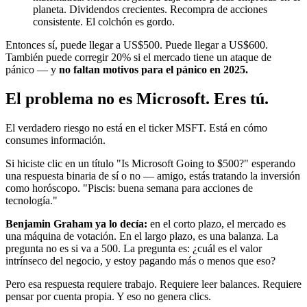
planeta. Dividendos crecientes. Recompra de acciones
consistente. El colchón es gordo.
Entonces sí, puede llegar a US$500. Puede llegar a US$600.
También puede corregir 20% si el mercado tiene un ataque de
pánico — y
no faltan motivos para el pánico en 2025.
El problema no es Microsoft. Eres tú.
El verdadero riesgo no está en el ticker MSFT. Está en cómo
consumes información.
Si hiciste clic en un título "Is Microsoft Going to $500?" esperando
una respuesta binaria de sí o no — amigo, estás tratando la inversión
como horóscopo. "Piscis: buena semana para acciones de
tecnología."
Benjamin Graham ya lo decía:
en el corto plazo, el mercado es
una máquina de votación. En el largo plazo, es una balanza. La
pregunta no es si va a 500. La pregunta es: ¿cuál es el valor
intrínseco del negocio, y estoy pagando más o menos que eso?
Pero esa respuesta requiere trabajo. Requiere leer balances. Requiere
pensar por cuenta propia. Y eso no genera clics.