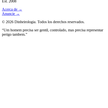
Est. 2008
Acerca de
→
Anuncie
→
©
2026
Dinheirologia.
Todos los derechos reservados
.
“Um homem precisa ser gentil, controlado, mas precisa representar
perigo tambem.”