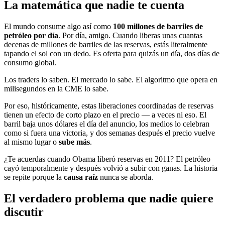
La matemática que nadie te cuenta
El mundo consume algo así como
100 millones de barriles de
petróleo por día
. Por día, amigo. Cuando liberas unas cuantas
decenas de millones de barriles de las reservas, estás literalmente
tapando el sol con un dedo. Es oferta para quizás un día, dos días de
consumo global.
Los traders lo saben. El mercado lo sabe. El algoritmo que opera en
milisegundos en la CME lo sabe.
Por eso, históricamente, estas liberaciones coordinadas de reservas
tienen un efecto de corto plazo en el precio — a veces ni eso. El
barril baja unos dólares el día del anuncio, los medios lo celebran
como si fuera una victoria, y dos semanas después el precio vuelve
al mismo lugar o
sube más
.
¿Te acuerdas cuando Obama liberó reservas en 2011? El petróleo
cayó temporalmente y después volvió a subir con ganas. La historia
se repite porque la
causa raíz
nunca se aborda.
El verdadero problema que nadie quiere
discutir