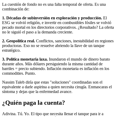
La cuestión de fondo no es una falta temporal de oferta. Es una
combinación de:
1. Décadas de subinversión en exploración y producción.
El
ESG se volvió religión, e invertir en combustibles fósiles se volvió
pecado mortal en los directorios corporativos. ¿Resultado? La oferta
no le siguió el paso a la demanda creciente.
2. Geopolítica real.
Conflictos, sanciones, inestabilidad en regiones
productoras. Eso no se resuelve abriendo la llave de un tanque
estratégico.
3. Política monetaria laxa.
Inundaron el mundo de dinero barato
durante años. Más dólares persiguiendo la misma cantidad de
barriles = precio subiendo. Inflación monetaria es inflación en los
commodities. Punto.
Nassim Taleb diría que estas "soluciones" coordinadas son el
equivalente a darle aspirina a quien necesita cirugía. Enmascaras el
síntoma y dejas que la enfermedad avance.
¿Quién paga la cuenta?
Adivina. Tú. Yo. El tipo que necesita llenar el tanque para ir a