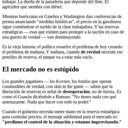
trabajar. La dueña de la panadería que depende del flete. El
agricultor que siembra con diésel.
Mientras burócratas en Ginebra y Washington dan conferencias de
prensa anunciando "medidas históricas", el precio en la gasolinera
sigue comiéndose el sueldo de la clase trabajadora. Y las reservas
estratégicas — esas que existen para proteger a la nación en caso de
una guerra de verdad — van disminuyendo.
Es la vieja historia: el político resuelve el problema de hoy creando
el problema de mañana. Y mañana, cuando
de verdad
necesite ese
petróleo de reserva, el tanque va a estar más vacío.
El mercado no es estúpido
Los grandes jugadores — los Kovner, los fondos que operan
commodities de verdad, con skin in the game — saben que la
liberación de reservas es señal de
desesperación
, no de fuerza. Es
como el Guasón diciéndole a Batman: "No tienes nada con qué
amenazarme. Nada que hacer con todo tu poder."
Cuando el gobierno necesita meter mano en la reserva estratégica
para controlar precios, el mensaje subliminal para el mercado es:
"perdimos el control de la situación y estamos improvisando."