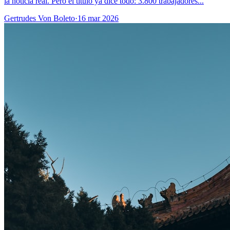
la noticia real. Pero el título ya dice todo: 3.800 trabajadores...
Gertrudes Von Boleto
·
16 mar 2026