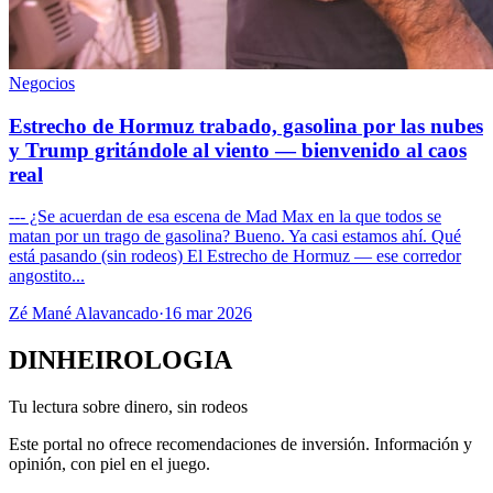
Negocios
Estrecho de Hormuz trabado, gasolina por las nubes
y Trump gritándole al viento — bienvenido al caos
real
--- ¿Se acuerdan de esa escena de Mad Max en la que todos se
matan por un trago de gasolina? Bueno. Ya casi estamos ahí. Qué
está pasando (sin rodeos) El Estrecho de Hormuz — ese corredor
angostito...
Zé Mané Alavancado
·
16 mar 2026
DINHEIROLOGIA
Tu lectura sobre dinero, sin rodeos
Este portal no ofrece recomendaciones de inversión. Información y
opinión, con piel en el juego.