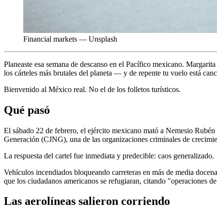
Financial markets — Unsplash
Planeaste esa semana de descanso en el Pacífico mexicano. Margarita al
los cárteles más brutales del planeta — y de repente tu vuelo está can
Bienvenido al México real. No el de los folletos turísticos.
Qué pasó
El sábado 22 de febrero, el ejército mexicano mató a Nemesio Rubén
Generación (CJNG), una de las organizaciones criminales de crecimien
La respuesta del cartel fue inmediata y predecible: caos generalizado.
Vehículos incendiados bloqueando carreteras en más de media docena 
que los ciudadanos americanos se refugiaran, citando "operaciones de 
Las aerolíneas salieron corriendo