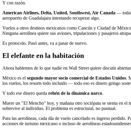
Y con razón.
American Airlines, Delta, United, Southwest, Air Canada
— todas 
aeropuerto de Guadalajara intentando recuperar algo.
Vuelos a otros destinos mexicanos como Cancún y Ciudad de México sig
Ninguna aerolínea quiere sus aviones, tripulaciones y pasajeros atrapa
Es protocolo. Pasó antes, va a pasar de nuevo.
El elefante en la habitación
Ahora hablemos de lo que nadie en Wall Street quiere discutir abierta
México es el
segundo mayor socio comercial de Estados Unidos
. 
los vuelos, los resorts todo incluido — todo eso es dinero gringo sost
Y todo ese dinero queda
rehén de la dinámica narco
.
Muere un "El Mencho" hoy, y mañana otro sociópata se sienta en el t
sobrevive al individuo. El problema es estructural, no puntual.
Para las aerolíneas, cada día de vuelo cancelado es ingreso perdido. P
acciones de turismo mexicano o incluso de aerolíneas estadounidense