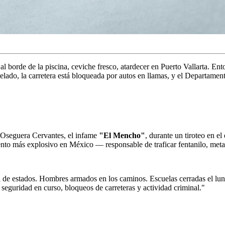
 borde de la piscina, ceviche fresco, atardecer en Puerto Vallarta. Ento
celado, la carretera está bloqueada por autos en llamas, y el Departamen
 Oseguera Cervantes, el infame
"El Mencho"
, durante un tiroteo en e
to más explosivo en México — responsable de traficar fentanilo, metan
de estados. Hombres armados en los caminos. Escuelas cerradas el lun
seguridad en curso, bloqueos de carreteras y actividad criminal."