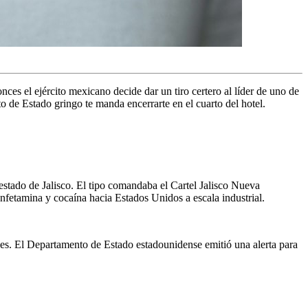
nces el ejército mexicano decide dar un tiro certero al líder de uno de
to de Estado gringo te manda encerrarte en el cuarto del hotel.
l estado de Jalisco. El tipo comandaba el Cartel Jalisco Nueva
fetamina y cocaína hacia Estados Unidos a escala industrial.
es. El Departamento de Estado estadounidense emitió una alerta para