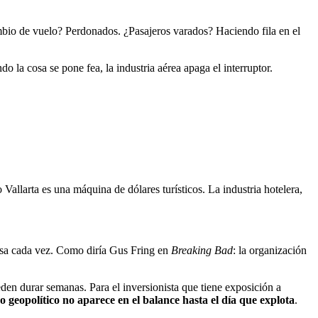
bio de vuelo? Perdonados. ¿Pasajeros varados? Haciendo fila en el
a cosa se pone fea, la industria aérea apaga el interruptor.
Vallarta es una máquina de dólares turísticos. La industria hotelera,
pasa cada vez. Como diría Gus Fring en
Breaking Bad
: la organización
eden durar semanas. Para el inversionista que tiene exposición a
go geopolítico no aparece en el balance hasta el día que explota
.