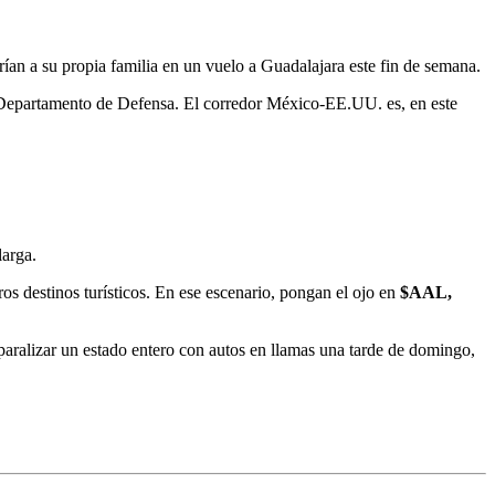
an a su propia familia en un vuelo a Guadalajara este fin de semana.
 Departamento de Defensa. El corredor México-EE.UU. es, en este
larga.
os destinos turísticos. En ese escenario, pongan el ojo en
$AAL,
paralizar un estado entero con autos en llamas una tarde de domingo,