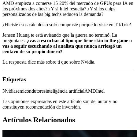
AMD empieza a comerse 15-20% del mercado de GPUs para IA en
los próximos dos años? ¿Y si Intel resucita? ¿Y si los chips
personalizados de las big techs reducen la demanda?
¿Hiciste esos cálculos o solo compraste porque lo viste en TikTok?
Jensen Huang te está avisando que la guerra no terminó. La
pregunta es:
¿vas a escuchar al tipo que tiene skin in the game o
vas a seguir escuchando al analista que nunca arriesgó un
centavo de su propio dinero?
La respuesta dice más sobre ti que sobre Nvidia.
Etiquetas
Nvidia
semicondutores
inteligência artificial
AMD
Intel
Las opiniones expresadas en este artículo son del autor y no
constituyen recomendación de inversión.
Artículos Relacionados