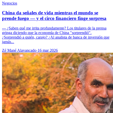
Negocios
China da señales de vida mientras el mundo se
prende fuego — y el circo financiero finge sorpresa
--- ¿Saben qué me irrita profundamente? Los titulares de la prensa
gringa diciendo que la economía de China "sorprendió".
¿Sorprendió a quién, carajo? ¿Al analista de banca de inversión que
jamás...
Zé Mané Alavancado
·
16 mar 2026