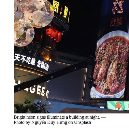
Bright neon signs illuminate a building at night. —
Photo by Nguyễn Duy Hưng on Unsplash