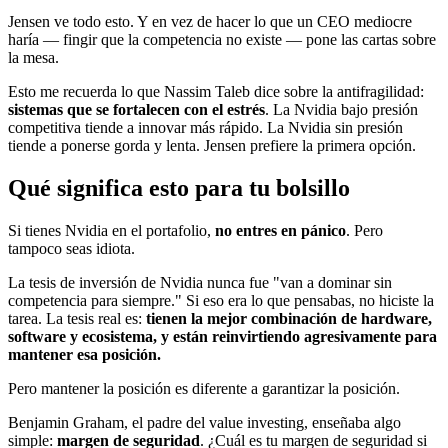
Jensen ve todo esto. Y en vez de hacer lo que un CEO mediocre
haría — fingir que la competencia no existe — pone las cartas sobre
la mesa.
Esto me recuerda lo que Nassim Taleb dice sobre la antifragilidad:
sistemas que se fortalecen con el estrés
. La Nvidia bajo presión
competitiva tiende a innovar más rápido. La Nvidia sin presión
tiende a ponerse gorda y lenta. Jensen prefiere la primera opción.
Qué significa esto para tu bolsillo
Si tienes Nvidia en el portafolio,
no entres en pánico
. Pero
tampoco seas idiota.
La tesis de inversión de Nvidia nunca fue "van a dominar sin
competencia para siempre." Si eso era lo que pensabas, no hiciste la
tarea. La tesis real es:
tienen la mejor combinación de hardware,
software y ecosistema, y están reinvirtiendo agresivamente para
mantener esa posición.
Pero mantener la posición es diferente a garantizar la posición.
Benjamin Graham, el padre del value investing, enseñaba algo
simple:
margen de seguridad
. ¿Cuál es tu margen de seguridad si