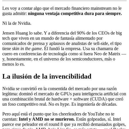
Les voy a contar algo que el mercado financiero mainstream no le
gusta admitir:
ninguna ventaja competitiva dura para siempre.
Ni la de Nvidia.
Jensen Huang lo sabe. Y a diferencia del 90% de los CEOs de big
tech que viven en un mundo de fantasía alimentado por
comunicados de prensa y aplausos de analistas de sell-side, el tipo
tiene
skin in the game
. Él fundó la empresa. Usa su chamarra de
cuero en conferencias de tecnología como si fuera Neo de Matrix —
y, honestamente, en el universo de los semiconductores, más o
menos lo es.
La ilusión de la invencibilidad
Nvidia se convirtió en la consentida del mercado por una razón
legítima: dominó el mercado de GPUs para inteligencia artificial con
una combinación brutal de hardware + software (CUDA) que creó
un foso competitivo real. No es hype. Es ingeniería de décadas.
Pero aquí está el punto que los cheerleaders de YouTube no te
cuentan:
Intel y AMD no se murieron.
Están golpeadas, sí. Intel
parece ese peleador en el round 8 que ya recibió demasiados golpes,