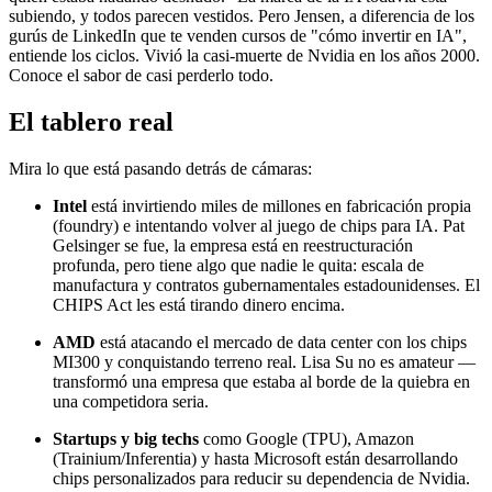
subiendo, y todos parecen vestidos. Pero Jensen, a diferencia de los
gurús de LinkedIn que te venden cursos de "cómo invertir en IA",
entiende los ciclos. Vivió la casi-muerte de Nvidia en los años 2000.
Conoce el sabor de casi perderlo todo.
El tablero real
Mira lo que está pasando detrás de cámaras:
Intel
está invirtiendo miles de millones en fabricación propia
(foundry) e intentando volver al juego de chips para IA. Pat
Gelsinger se fue, la empresa está en reestructuración
profunda, pero tiene algo que nadie le quita: escala de
manufactura y contratos gubernamentales estadounidenses. El
CHIPS Act les está tirando dinero encima.
AMD
está atacando el mercado de data center con los chips
MI300 y conquistando terreno real. Lisa Su no es amateur —
transformó una empresa que estaba al borde de la quiebra en
una competidora seria.
Startups y big techs
como Google (TPU), Amazon
(Trainium/Inferentia) y hasta Microsoft están desarrollando
chips personalizados para reducir su dependencia de Nvidia.