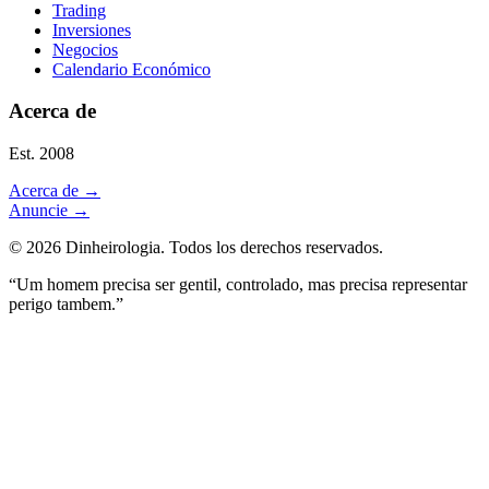
Trading
Inversiones
Negocios
Calendario Económico
Acerca de
Est. 2008
Acerca de
→
Anuncie
→
©
2026
Dinheirologia.
Todos los derechos reservados
.
“Um homem precisa ser gentil, controlado, mas precisa representar
perigo tambem.”