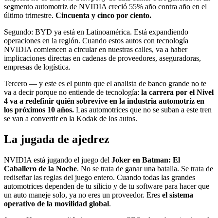
segmento automotriz de NVIDIA creció 55% año contra año en el
último trimestre.
Cincuenta y cinco por ciento.
Segundo: BYD ya está en Latinoamérica. Está expandiendo
operaciones en la región. Cuando estos autos con tecnología
NVIDIA comiencen a circular en nuestras calles, va a haber
implicaciones directas en cadenas de proveedores, aseguradoras,
empresas de logística.
Tercero — y este es el punto que el analista de banco grande no te
va a decir porque no entiende de tecnología:
la carrera por el Nivel
4 va a redefinir quién sobrevive en la industria automotriz en
los próximos 10 años.
Las automotrices que no se suban a este tren
se van a convertir en la Kodak de los autos.
La jugada de ajedrez
NVIDIA está jugando el juego del
Joker en Batman: El
Caballero de la Noche
. No se trata de ganar una batalla. Se trata de
rediseñar las reglas del juego entero. Cuando todas las grandes
automotrices dependen de tu silicio y de tu software para hacer que
un auto maneje solo, ya no eres un proveedor. Eres
el sistema
operativo de la movilidad global
.