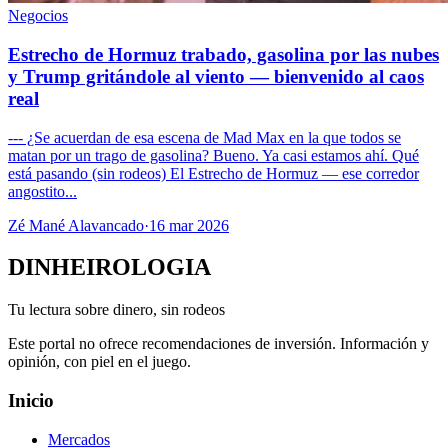
Negocios
Estrecho de Hormuz trabado, gasolina por las nubes
y Trump gritándole al viento — bienvenido al caos
real
--- ¿Se acuerdan de esa escena de Mad Max en la que todos se
matan por un trago de gasolina? Bueno. Ya casi estamos ahí. Qué
está pasando (sin rodeos) El Estrecho de Hormuz — ese corredor
angostito...
Zé Mané Alavancado
·
16 mar 2026
DINHEIROLOGIA
Tu lectura sobre dinero, sin rodeos
Este portal no ofrece recomendaciones de inversión. Información y
opinión, con piel en el juego.
Inicio
Mercados