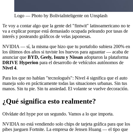
Logo — Photo by BoliviaInteligente on Unsplash
Te voy a contar algo que la gente del "fintwit" latinoamericano no te
va a explicar porque está demasiado ocupada peleando por tasas de
interés y posteando gráficos de velas japonesas.
NVIDIA — sí, la misma que hizo que tu portafolio subiera 200% en
los últimos dos años si tuviste los huevos para aguantar — acaba de
anunciar que
BYD, Geely, Isuzu y Nissan
adoptaron la plataforma
DRIVE Hyperion
para el desarrollo de vehículos autónomos de
Nivel 4
.
Para los que no hablan "tecnologués": Nivel 4 significa que el auto
maneja solo en prácticamente todas las situaciones urbanas. Sin tus
manos. Sin tu pie. Sin tu ansiedad. El volante se vuelve decoración.
¿Qué significa esto realmente?
Olvídate del hype por un segundo. Vamos a lo que importa.
NVIDIA no está vendiendo solo chips de tarjeta gráfica para que los
pibes jueguen Fortnite. La empresa de Jensen Huang — el tipo que