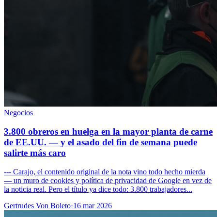
Negocios
3.800 obreros en huelga en la mayor planta de carne
de EE.UU. — y el asado del fin de semana puede
salirte más caro
--- Carajo, el contenido original de la nota vino todo hecho mierda
— un muro de cookies y política de privacidad de Google en vez de
la noticia real. Pero el título ya dice todo: 3.800 trabajadores...
Gertrudes Von Boleto
·
16 mar 2026