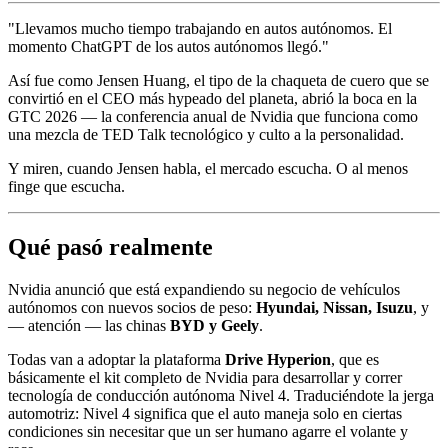
"Llevamos mucho tiempo trabajando en autos autónomos. El
momento ChatGPT de los autos autónomos llegó."
Así fue como Jensen Huang, el tipo de la chaqueta de cuero que se
convirtió en el CEO más hypeado del planeta, abrió la boca en la
GTC 2026 — la conferencia anual de Nvidia que funciona como
una mezcla de TED Talk tecnológico y culto a la personalidad.
Y miren, cuando Jensen habla, el mercado escucha. O al menos
finge que escucha.
Qué pasó realmente
Nvidia anunció que está expandiendo su negocio de vehículos
autónomos con nuevos socios de peso:
Hyundai, Nissan, Isuzu
, y
— atención — las chinas
BYD y Geely
.
Todas van a adoptar la plataforma
Drive Hyperion
, que es
básicamente el kit completo de Nvidia para desarrollar y correr
tecnología de conducción autónoma Nivel 4. Traduciéndote la jerga
automotriz: Nivel 4 significa que el auto maneja solo en ciertas
condiciones sin necesitar que un ser humano agarre el volante y