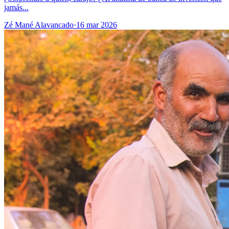
jamás...
Zé Mané Alavancado
·
16 mar 2026