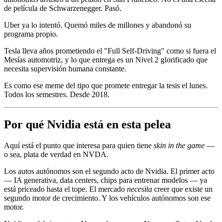
de película de Schwarzenegger. Pasó.
Uber ya lo intentó. Quemó miles de millones y abandonó su
programa propio.
Tesla lleva años prometiendo el "Full Self-Driving" como si fuera el
Mesías automotriz, y lo que entrega es un Nivel 2 glorificado que
necesita supervisión humana constante.
Es como ese meme del tipo que promete entregar la tesis el lunes.
Todos los semestres. Desde 2018.
Por qué Nvidia está en esta pelea
Aquí está el punto que interesa para quien tiene
skin in the game
—
o sea, plata de verdad en NVDA.
Los autos autónomos son el segundo acto de Nvidia. El primer acto
— IA generativa, data centers, chips para entrenar modelos — ya
está priceado hasta el tope. El mercado
necesita
creer que existe un
segundo motor de crecimiento. Y los vehículos autónomos son ese
motor.