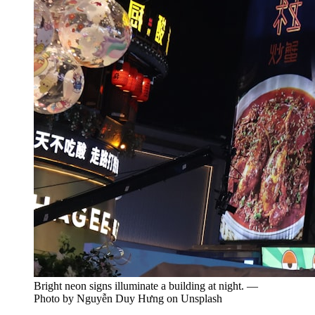
Bright neon signs illuminate a building at night. —
Photo by Nguyễn Duy Hưng on Unsplash