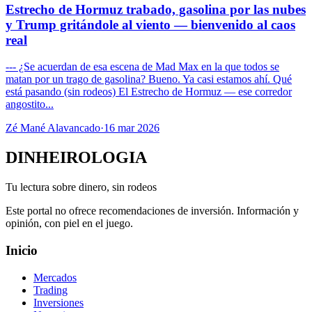
Estrecho de Hormuz trabado, gasolina por las nubes
y Trump gritándole al viento — bienvenido al caos
real
--- ¿Se acuerdan de esa escena de Mad Max en la que todos se
matan por un trago de gasolina? Bueno. Ya casi estamos ahí. Qué
está pasando (sin rodeos) El Estrecho de Hormuz — ese corredor
angostito...
Zé Mané Alavancado
·
16 mar 2026
DINHEIROLOGIA
Tu lectura sobre dinero, sin rodeos
Este portal no ofrece recomendaciones de inversión. Información y
opinión, con piel en el juego.
Inicio
Mercados
Trading
Inversiones