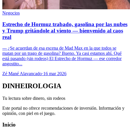
Negocios
Estrecho de Hormuz trabado, gasolina por las nubes
y Trump gritándole al viento — bienvenido al caos
real
--- ¿Se acuerdan de esa escena de Mad Max en la que todos se
matan por un trago de gasolina? Bueno. Ya casi estamos ahí. Qué
está pasando (sin rodeos) El Estrecho de Hormuz — ese corredor
angostito...
Zé Mané Alavancado
·
16 mar 2026
DINHEIROLOGIA
Tu lectura sobre dinero, sin rodeos
Este portal no ofrece recomendaciones de inversión. Información y
opinión, con piel en el juego.
Inicio