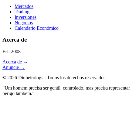
Mercados
Trading
Inversiones
Negocios
Calendario Económico
Acerca de
Est. 2008
Acerca de
→
Anuncie
→
©
2026
Dinheirologia.
Todos los derechos reservados
.
“Um homem precisa ser gentil, controlado, mas precisa representar
perigo tambem.”