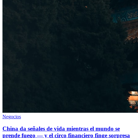
Negocios
China da señales de vida mientras el mundo se
prende fuego — y el circo financiero finge sorpresa