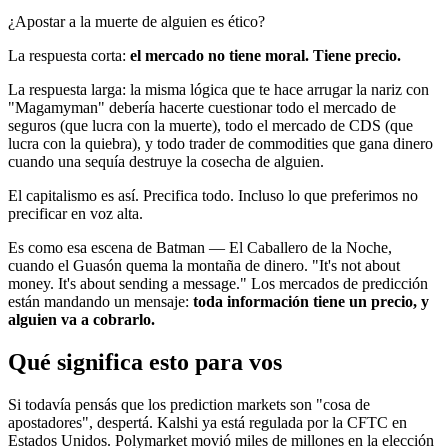
¿Apostar a la muerte de alguien es ético?
La respuesta corta:
el mercado no tiene moral. Tiene precio.
La respuesta larga: la misma lógica que te hace arrugar la nariz con
"Magamyman" debería hacerte cuestionar todo el mercado de
seguros (que lucra con la muerte), todo el mercado de CDS (que
lucra con la quiebra), y todo trader de commodities que gana dinero
cuando una sequía destruye la cosecha de alguien.
El capitalismo es así. Precifica todo. Incluso lo que preferimos no
precificar en voz alta.
Es como esa escena de Batman — El Caballero de la Noche,
cuando el Guasón quema la montaña de dinero. "It's not about
money. It's about sending a message." Los mercados de predicción
están mandando un mensaje:
toda información tiene un precio, y
alguien va a cobrarlo.
Qué significa esto para vos
Si todavía pensás que los prediction markets son "cosa de
apostadores", despertá. Kalshi ya está regulada por la CFTC en
Estados Unidos. Polymarket movió miles de millones en la elección