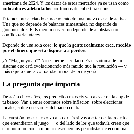
americana de 2024. Y los datos de estos mercados ya se usan como
indicadores adelantados
por fondos de cobertura serios.
Estamos presenciando el nacimiento de una nueva clase de activos.
Una que no depende de balances trimestrales, no depende de
guidance de CEOs mentirosos, y no depende de analistas con
conflictos de interés.
Depende de una sola cosa:
lo que la gente realmente cree, medido
por el dinero que está dispuesta a perder.
¿Y "Magamyman"? No es héroe ni villano. Es el síntoma de un
sistema que está evolucionando más rápido que la regulación — y
más rápido que la comodidad moral de la mayoría.
La pregunta que importa
De acá a cinco años, los prediction markets van a estar en la app de
tu banco. Van a tener contratos sobre inflación, sobre elecciones
locales, sobre decisiones del banco central.
La cuestión no es si esto va a pasar. Es si vas a estar del lado de los
que entendieron el juego — o del lado de los que todavía creen que
el mundo funciona como lo describen los periodistas de economía.