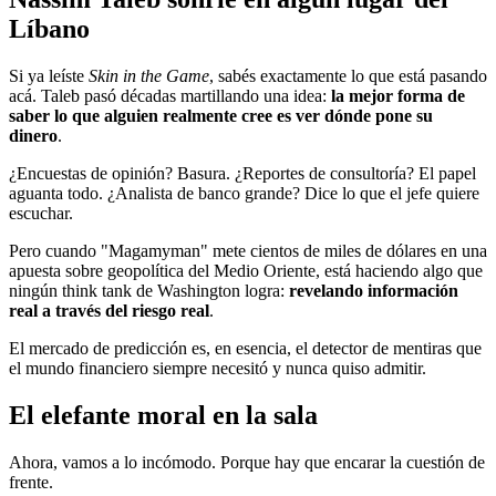
Líbano
Si ya leíste
Skin in the Game
, sabés exactamente lo que está pasando
acá. Taleb pasó décadas martillando una idea:
la mejor forma de
saber lo que alguien realmente cree es ver dónde pone su
dinero
.
¿Encuestas de opinión? Basura. ¿Reportes de consultoría? El papel
aguanta todo. ¿Analista de banco grande? Dice lo que el jefe quiere
escuchar.
Pero cuando "Magamyman" mete cientos de miles de dólares en una
apuesta sobre geopolítica del Medio Oriente, está haciendo algo que
ningún think tank de Washington logra:
revelando información
real a través del riesgo real
.
El mercado de predicción es, en esencia, el detector de mentiras que
el mundo financiero siempre necesitó y nunca quiso admitir.
El elefante moral en la sala
Ahora, vamos a lo incómodo. Porque hay que encarar la cuestión de
frente.