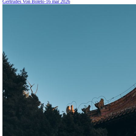
Gertrudes Von Boleto
·
16 mar 2026