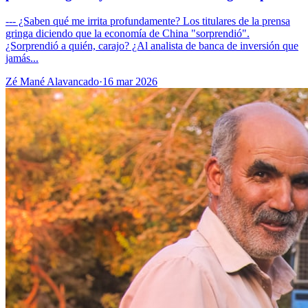
--- ¿Saben qué me irrita profundamente? Los titulares de la prensa
gringa diciendo que la economía de China "sorprendió".
¿Sorprendió a quién, carajo? ¿Al analista de banca de inversión que
jamás...
Zé Mané Alavancado
·
16 mar 2026