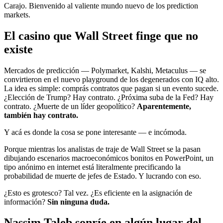
Carajo. Bienvenido al valiente mundo nuevo de los prediction
markets.
El casino que Wall Street finge que no
existe
Mercados de predicción — Polymarket, Kalshi, Metaculus — se
convirtieron en el nuevo playground de los degenerados con IQ alto.
La idea es simple: comprás contratos que pagan si un evento sucede.
¿Elección de Trump? Hay contrato. ¿Próxima suba de la Fed? Hay
contrato. ¿Muerte de un líder geopolítico?
Aparentemente,
también hay contrato.
Y acá es donde la cosa se pone interesante — e incómoda.
Porque mientras los analistas de traje de Wall Street se la pasan
dibujando escenarios macroeconómicos bonitos en PowerPoint, un
tipo anónimo en internet está literalmente precificando la
probabilidad de muerte de jefes de Estado. Y lucrando con eso.
¿Esto es grotesco? Tal vez. ¿Es eficiente en la asignación de
información?
Sin ninguna duda.
Nassim Taleb sonríe en algún lugar del