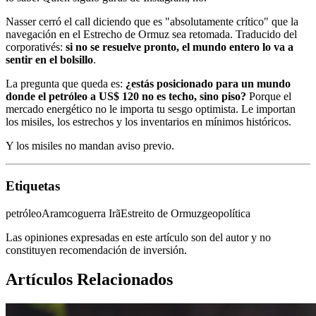
Nasser cerró el call diciendo que es "absolutamente crítico" que la
navegación en el Estrecho de Ormuz sea retomada. Traducido del
corporativés:
si no se resuelve pronto, el mundo entero lo va a
sentir en el bolsillo
.
La pregunta que queda es:
¿estás posicionado para un mundo
donde el petróleo a US$ 120 no es techo, sino piso?
Porque el
mercado energético no le importa tu sesgo optimista. Le importan
los misiles, los estrechos y los inventarios en mínimos históricos.
Y los misiles no mandan aviso previo.
Etiquetas
petróleo
Aramco
guerra Irã
Estreito de Ormuz
geopolítica
Las opiniones expresadas en este artículo son del autor y no
constituyen recomendación de inversión.
Artículos Relacionados