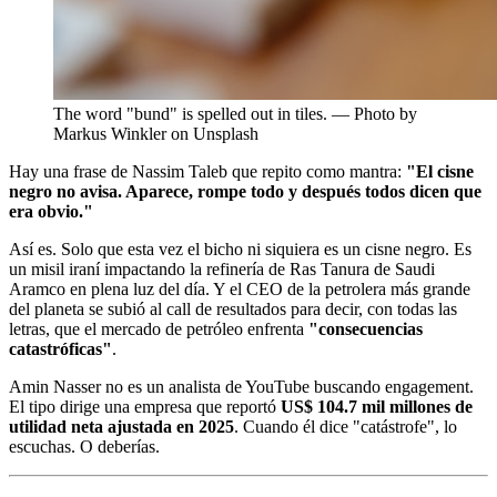
The word "bund" is spelled out in tiles. — Photo by
Markus Winkler on Unsplash
Hay una frase de Nassim Taleb que repito como mantra:
"El cisne
negro no avisa. Aparece, rompe todo y después todos dicen que
era obvio."
Así es. Solo que esta vez el bicho ni siquiera es un cisne negro. Es
un misil iraní impactando la refinería de Ras Tanura de Saudi
Aramco en plena luz del día. Y el CEO de la petrolera más grande
del planeta se subió al call de resultados para decir, con todas las
letras, que el mercado de petróleo enfrenta
"consecuencias
catastróficas"
.
Amin Nasser no es un analista de YouTube buscando engagement.
El tipo dirige una empresa que reportó
US$ 104.7 mil millones de
utilidad neta ajustada en 2025
. Cuando él dice "catástrofe", lo
escuchas. O deberías.