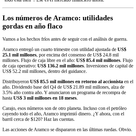
Los números de Aramco: utilidades
gordas en año flaco
Vamos a los hechos fríos antes de seguir con el análisis de guerra.
Aramco entregó un cuarto trimestre con utilidad ajustada de
US$
25.1 mil millones
, por encima del consenso de US$ 24.8 mil
millones. Flujo de caja libre en el año:
US$ 85.4 mil millones
. Flujo
de caja operativo:
US$ 136.2 mil millones
. Inversiones de capital de
US$ 52.2 mil millones, dentro del guidance.
Distribuyeron
US$ 85.5 mil millones en retorno al accionista
en el
año. Dividendo base del Q4 de US$ 21.89 mil millones, alza de
3.5% año contra año. Y anunciaron un programa de recompra de
hasta
US$ 3 mil millones en 18 meses
.
Carajo, esos números son de otro planeta. Incluso con el petróleo
cayendo todo el año, Aramco imprimió dinero. ¿Y ahora, con el
barril cerca de $120? Haz las cuentas.
Las acciones de Aramco se dispararon en las últimas ruedas. Obvio.