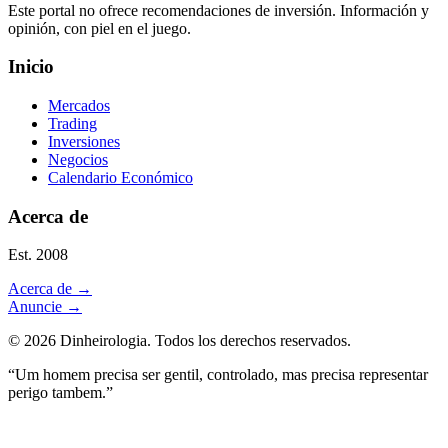
Este portal no ofrece recomendaciones de inversión. Información y
opinión, con piel en el juego.
Inicio
Mercados
Trading
Inversiones
Negocios
Calendario Económico
Acerca de
Est. 2008
Acerca de
→
Anuncie
→
©
2026
Dinheirologia.
Todos los derechos reservados
.
“Um homem precisa ser gentil, controlado, mas precisa representar
perigo tambem.”