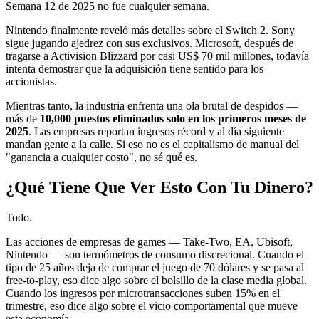
Semana 12 de 2025 no fue cualquier semana.
Nintendo finalmente reveló más detalles sobre el Switch 2. Sony
sigue jugando ajedrez con sus exclusivos. Microsoft, después de
tragarse a Activision Blizzard por casi US$ 70 mil millones, todavía
intenta demostrar que la adquisición tiene sentido para los
accionistas.
Mientras tanto, la industria enfrenta una ola brutal de despidos —
más de
10,000 puestos eliminados solo en los primeros meses de
2025
. Las empresas reportan ingresos récord y al día siguiente
mandan gente a la calle. Si eso no es el capitalismo de manual del
"ganancia a cualquier costo", no sé qué es.
¿Qué Tiene Que Ver Esto Con Tu Dinero?
Todo.
Las acciones de empresas de games — Take-Two, EA, Ubisoft,
Nintendo — son termómetros de consumo discrecional. Cuando el
tipo de 25 años deja de comprar el juego de 70 dólares y se pasa al
free-to-play, eso dice algo sobre el bolsillo de la clase media global.
Cuando los ingresos por microtransacciones suben 15% en el
trimestre, eso dice algo sobre el vicio comportamental que mueve
esta economía.