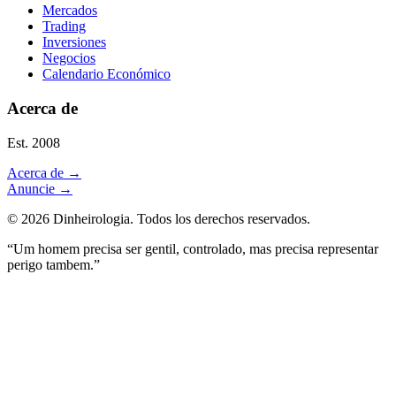
Mercados
Trading
Inversiones
Negocios
Calendario Económico
Acerca de
Est. 2008
Acerca de
→
Anuncie
→
©
2026
Dinheirologia.
Todos los derechos reservados
.
“Um homem precisa ser gentil, controlado, mas precisa representar
perigo tambem.”