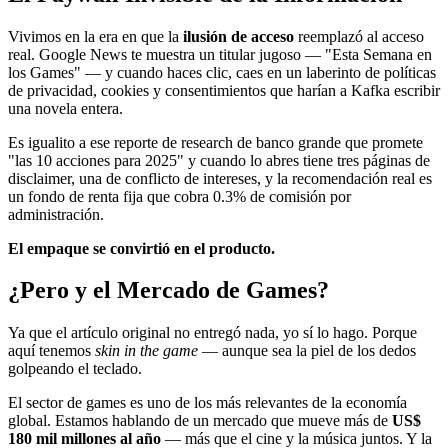
Vivimos en la era en que la
ilusión de acceso
reemplazó al acceso
real. Google News te muestra un titular jugoso — "Esta Semana en
los Games" — y cuando haces clic, caes en un laberinto de políticas
de privacidad, cookies y consentimientos que harían a Kafka escribir
una novela entera.
Es igualito a ese reporte de research de banco grande que promete
"las 10 acciones para 2025" y cuando lo abres tiene tres páginas de
disclaimer, una de conflicto de intereses, y la recomendación real es
un fondo de renta fija que cobra 0.3% de comisión por
administración.
El empaque se convirtió en el producto.
¿Pero y el Mercado de Games?
Ya que el artículo original no entregó nada, yo sí lo hago. Porque
aquí tenemos
skin in the game
— aunque sea la piel de los dedos
golpeando el teclado.
El sector de games es uno de los más relevantes de la economía
global. Estamos hablando de un mercado que mueve más de
US$
180 mil millones al año
— más que el cine y la música juntos. Y la