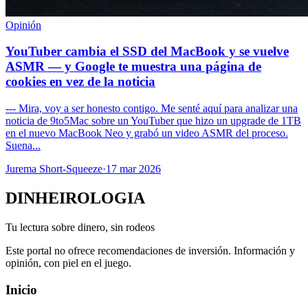
Opinión
YouTuber cambia el SSD del MacBook y se vuelve
ASMR — y Google te muestra una página de
cookies en vez de la noticia
--- Mira, voy a ser honesto contigo. Me senté aquí para analizar una
noticia de 9to5Mac sobre un YouTuber que hizo un upgrade de 1TB
en el nuevo MacBook Neo y grabó un video ASMR del proceso.
Suena...
Jurema Short-Squeeze
·
17 mar 2026
DINHEIROLOGIA
Tu lectura sobre dinero, sin rodeos
Este portal no ofrece recomendaciones de inversión. Información y
opinión, con piel en el juego.
Inicio