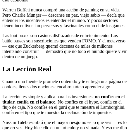
Warren Buffett nunca compró una acción de gaming en su vida.
Pero Charlie Munger — descanse en paz, viejo sabio — decía que
entender los incentivos es entender el mundo. Y pocos sectores
tienen incentivos tan perversos y fascinantes como el de los games.
Las loot boxes son casinos disfrazados de entretenimiento. Los
battle passes son suscripciones que venden FOMO. Y el metaverso
— ese que Zuckerberg quemó decenas de miles de millones
intentando construir — demostró que no todo el mundo quiere vivir
dentro de un juego.
La Lección Real
Cuando una fuente te promete contenido y te entrega una página de
cookies, tienes dos opciones: encabronarte o aprender algo.
La lección es simple y aplica para las inversiones:
no confíes en el
titular, confía en el balance
. No confíes en el hype, confía en el
flujo de caja. No confíes en el gurú que te muestra el Lamborghini,
confía en el tipo que te muestra la declaración de impuestos.
Nassim Taleb escribió que el mayor riesgo no es lo que ves — es lo
que
no
ves. Hoy hice clic en un artículo y no vi nada. Y eso me dijo