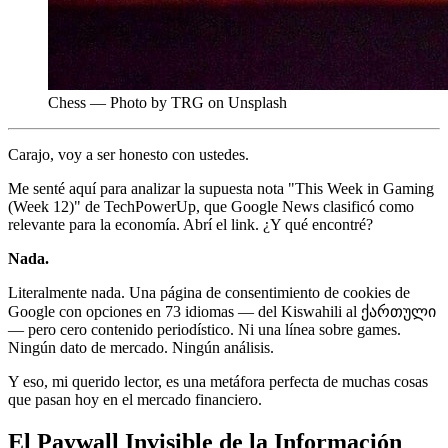
Chess — Photo by TRG on Unsplash
Carajo, voy a ser honesto con ustedes.
Me senté aquí para analizar la supuesta nota "This Week in Gaming
(Week 12)" de TechPowerUp, que Google News clasificó como
relevante para la economía. Abrí el link. ¿Y qué encontré?
Nada.
Literalmente nada. Una página de consentimiento de cookies de
Google con opciones en 73 idiomas — del Kiswahili al ქართული
— pero cero contenido periodístico. Ni una línea sobre games.
Ningún dato de mercado. Ningún análisis.
Y eso, mi querido lector, es una metáfora perfecta de muchas cosas
que pasan hoy en el mercado financiero.
El Paywall Invisible de la Información